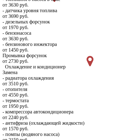
от 3630 руб.
- датчика уровня топлива
от 3690 руб.
- дизельных форсунок
от 1970 руб.
- бензонасоса
от 3630 руб.
- бензинового инжектора
от 1450 руб.
Промывка форсунок
от 2730 руб.
Охлаждение и кондиционер
Замена
- радиатора охлаждения
от 3510 руб.
- отопителя
от 4550 руб.
- термостата
от 1950 руб.
- компрессора автокондиционера
от 2240 руб.
- антифриза (охлаждающей жидкости)
от 1570 руб.
- помпы (водяного насоса)
от 2150 руб.