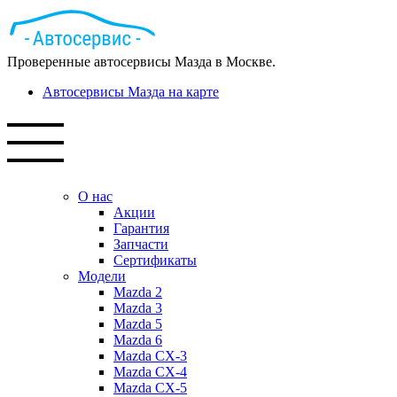
Проверенные автосервисы Мазда в Москве.
Автосервисы Мазда на карте
О нас
Акции
Гарантия
Запчасти
Сертификаты
Модели
Mazda 2
Mazda 3
Mazda 5
Mazda 6
Mazda СХ-3
Mazda СХ-4
Mazda СХ-5