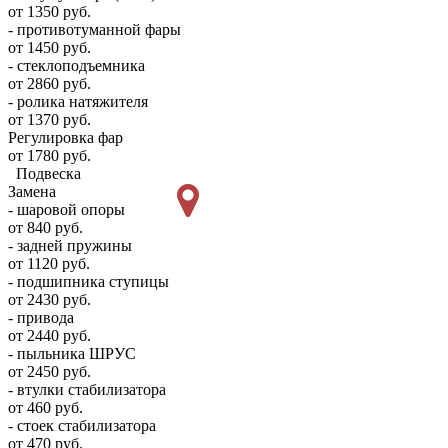
от 1350 руб.
- противотуманной фары
от 1450 руб.
- стеклоподъемника
от 2860 руб.
- ролика натяжителя
от 1370 руб.
Регулировка фар
от 1780 руб.
Подвеска
Замена
- шаровой опоры
от 840 руб.
- задней пружины
от 1120 руб.
- подшипника ступицы
от 2430 руб.
- привода
от 2440 руб.
- пыльника ШРУС
от 2450 руб.
- втулки стабилизатора
от 460 руб.
- стоек стабилизатора
от 470 руб.