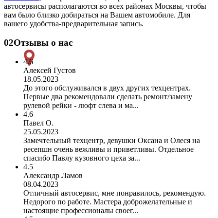
автосервисы располагаются во всех районах Москвы, чтобы
вам было близко добираться на Вашем автомобиле. Для
вашего удобства-предварительная запись.
02
Отзывы о нас
4.6
Алексей Густов
18.05.2023
До этого обслуживался в двух других техцентрах.
Первые два рекомендовали сделать ремонт/замену
рулевой рейки - люфт слева и ма...
4.6
Павел О.
25.05.2023
Замечтельный техцентр, девушки Оксана и Олеся на
ресепшн очень вежливы и приветливы. Отдельное
спасибо Павлу кузовного цеха за...
4.5
Александр Ламов
08.04.2023
Отличный автосервис, мне понравилось, рекомендую.
Недорого по работе. Мастера доброжелательные и
настоящие профессионалы своег...