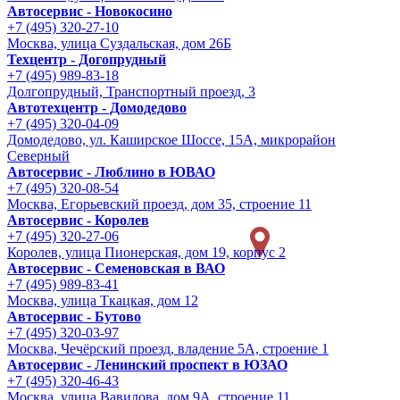
Автосервис - Новокосино
+7 (495) 320-27-10
Москва, улица Суздальская, дом 26Б
Техцентр - Догопрудный
+7 (495) 989-83-18
Долгопрудный, Транспортный проезд, 3
Автотехцентр - Домодедово
+7 (495) 320-04-09
Домодедово, ул. Каширское Шоссе, 15А, микрорайон
Северный
Автосервис - Люблино в ЮВАО
+7 (495) 320-08-54
Москва, Егорьевский проезд, дом 35, строение 11
Автосервис - Королев
+7 (495) 320-27-06
Королев, улица Пионерская, дом 19, корпус 2
Автосервис - Семеновская в ВАО
+7 (495) 989-83-41
Москва, улица Ткацкая, дом 12
Автосервис - Бутово
+7 (495) 320-03-97
Москва, Чечёрский проезд, владение 5А, строение 1
Автосервис - Ленинский проспект в ЮЗАО
+7 (495) 320-46-43
Москва, улица Вавилова, дом 9A, строение 11