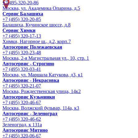
+7-495-320-20-86
Москва, ул. Академика Опарина, д.5
Сервис Балашиха
+7 (495) 320-20-85
Балашиха, Кучинское шоссе, д.8
Сервис Химки
+7 (495) 320-17-13
Химки, Нагорное ш., д.2, корп.7
Автосервис Полежаевская
+7 (495) 320-23-48
Москва, 2-я Магистральная ул., 10, стр. 1
Автосервис - Строгино
+7 (495) 320-03-41
Москва, ул. Маршала Катукова, д3, к1
Автосервис - Некрасовка
+7 (495) 320-21-07
Москва, Рождественская улица, 14к2
Автосервис Кузьминки
+7 (495) 320-46-67
Москва, Волжский бульвар, 114а, к3
Автосервис - Зеленоград
+7 (495) 320-46-62
Зеленоград, к 131а
Автосервис Митино
+7 (495) 320-06-67