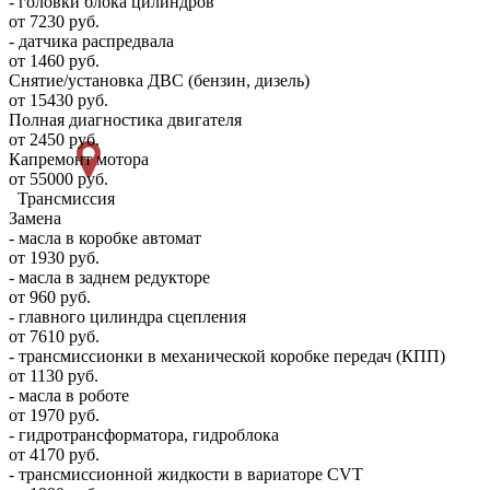
- головки блока цилиндров
от 7230 руб.
- датчика распредвала
от 1460 руб.
Снятие/установка ДВС (бензин, дизель)
от 15430 руб.
Полная диагностика двигателя
от 2450 руб.
Капремонт мотора
от 55000 руб.
Трансмиссия
Замена
- масла в коробке автомат
от 1930 руб.
- масла в заднем редукторе
от 960 руб.
- главного цилиндра сцепления
от 7610 руб.
- трансмиссионки в механической коробке передач (КПП)
от 1130 руб.
- масла в роботе
от 1970 руб.
- гидротрансформатора, гидроблока
от 4170 руб.
- трансмиссионной жидкости в вариаторе CVT