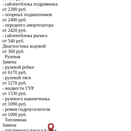
- сайлентблока подрамника
от 2280 руб.
- опорных подшипников
от 2490 руб.
- переднего амортизатора
от 2420 руб.
- сайлентблока рычага
от 540 руб.
Диагностика ходовой
от 360 руб.
Рулевая
Замена
- рулевой рейки
от 6170 руб.
- рулевой тяги
от 1270 руб.
- жидкости ГУР
от 1530 руб.
- рулевого наконечника
от 1090 руб.
- ремня гидроусилителя
от 1090 руб.
Топливная
Замена
- топливного насоса в баке