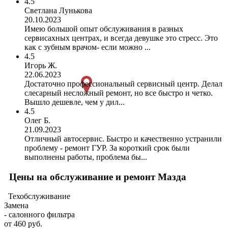
4.5
Светлана Лунькова
20.10.2023
Имею большой опыт обслуживания в разных
сервисахных центрах, и всегда девушке это стресс. Это
как с зубным врачом- если можно ...
4.5
Игорь Ж.
22.06.2023
Достаточно профессиональный сервисный центр. Делал
слесарный несложный ремонт, но все быстро и четко.
Вышло дешевле, чем у дил...
4.5
Олег Б.
21.09.2023
Отличный автосервис. Быстро и качественно устранили
проблему - ремонт ГУР. За короткий срок были
выполнены работы, проблема бы...
Цены на обслуживание и ремонт Мазда
Техобслуживание
Замена
- салонного фильтра
от 460 руб.