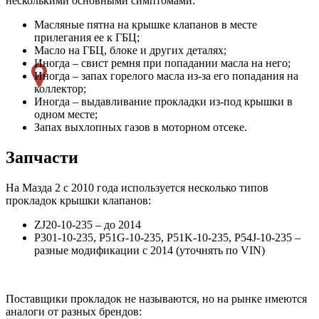
несколькими основными симптомами:
Масляные пятна на крышке клапанов в месте
прилегания ее к ГБЦ;
Масло на ГБЦ, блоке и других деталях;
Иногда – свист ремня при попадании масла на него;
Иногда – запах горелого масла из-за его попадания на
коллектор;
Иногда – выдавливание прокладки из-под крышки в
одном месте;
Запах выхлопных газов в моторном отсеке.
Запчасти
На Мазда 2 с 2010 года используется несколько типов
прокладок крышки клапанов:
ZJ20-10-235 – до 2014
P301-10-235, P51G-10-235, P51K-10-235, P54J-10-235 –
разные модификации с 2014 (уточнять по VIN)
Поставщики прокладок не называются, но на рынке имеются
аналоги от разных брендов: