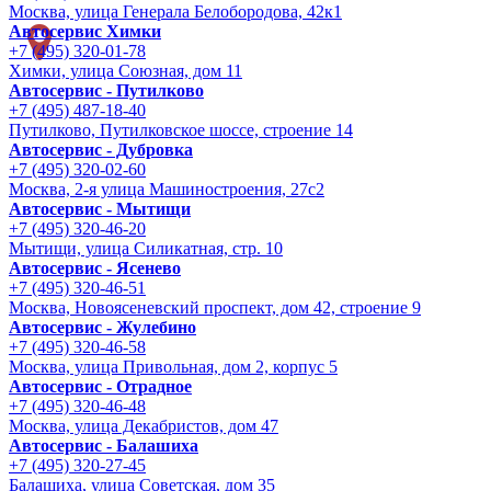
Москва, улица Генерала Белобородова, 42к1
Автосервис Химки
+7 (495) 320-01-78
Химки, улица Союзная, дом 11
Автосервис - Путилково
+7 (495) 487-18-40
Путилково, Путилковское шоссе, строение 14
Автосервис - Дубровка
+7 (495) 320-02-60
Москва, 2-я улица Машиностроения, 27с2
Автосервис - Мытищи
+7 (495) 320-46-20
Мытищи, улица Силикатная, стр. 10
Автосервис - Ясенево
+7 (495) 320-46-51
Москва, Новоясеневский проспект, дом 42, строение 9
Автосервис - Жулебино
+7 (495) 320-46-58
Москва, улица Привольная, дом 2, корпус 5
Автосервис - Отрадное
+7 (495) 320-46-48
Москва, улица Декабристов, дом 47
Автосервис - Балашиха
+7 (495) 320-27-45
Балашиха, улица Советская, дом 35