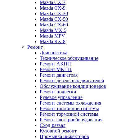
Mazda CX-7
Mazda CX-9
Mazda CX-30
Mazda СХ-50
Mazda СХ-60
Mazda MX-5
Mazda MPV
Mazda RX-8
Ремонт
Диагностика
Техническое обслуживание
Ремонт АКПП
Ремонт МКПП
Ремонт двигателя
Ремонт дизельных двигателей
Обслуживание кондиционеров
Ремонт подвески
Рулевое управление
Ремонт системы охлаждения
Ремонт топливной системы
Ремонт тормозной системы
Ремонт электрооборудования
Сход-развал
Кузовной ремонт
Промывка инжекторов