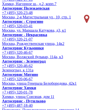
Химки, Нагорное ш., д.2, корп.7
Автосервис Полежаевская
+7 (495) 320-23-48
Москва, 2-я Магистральная ул., 10, стр. 1
Автосервис - Строгино
+7 (495) 320-03-41
Москва, ул. Маршала Катукова, д3, к1
Автосервис - Некрасовка
+7 (495) 320-21-07
Москва, Рождественская улица, 14к2
Автосервис Кузьминки
+7 (495) 320-46-67
Москва, Волжский бульвар, 114а, к3
Автосервис - Зеленоград
+7 (495) 320-46-62
Зеленоград, к 131а
Автосервис Митино
+7 (495) 320-06-67
Москва, улица Генерала Белобородова, 42к1
Автосервис Химки
+7 (495) 320-01-78
Химки, улица Союзная, дом 11
Автосервис - Путилково
+7 (495) 487-18-40
Путилково, Путилковское шоссе, строение 14