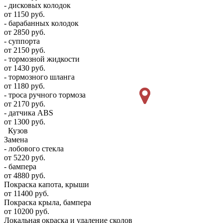
- дисковых колодок
от 1150 руб.
- барабанных колодок
от 2850 руб.
- суппорта
от 2150 руб.
- тормозной жидкости
от 1430 руб.
- тормозного шланга
от 1180 руб.
- троса ручного тормоза
от 2170 руб.
- датчика ABS
от 1300 руб.
Кузов
Замена
- лобового стекла
от 5220 руб.
- бампера
от 4880 руб.
Покраска капота, крыши
от 11400 руб.
Покраска крыла, бампера
от 10200 руб.
Локальная окраска и удаление сколов