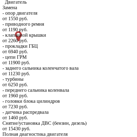
Двигатель
Замена
- опор двигателя
от 1550 руб.
- приводного ремня
от 1190 руб.
- клапанной крышки
от 2260 руб.
- прокладки ГБЦ
от 6940 руб.
- цепи ГРМ
от 11900 руб.
- заднего сальника коленчатого вала
от 11230 руб.
- турбины
от 6250 руб.
- переднего сальника коленвала
от 1960 руб.
- головки блока цилиндров
от 7230 руб.
- датчика распредвала
от 1460 руб.
Снятие/установка ДВС (бензин, дизель)
от 15430 руб.
Полная диагностика двигателя