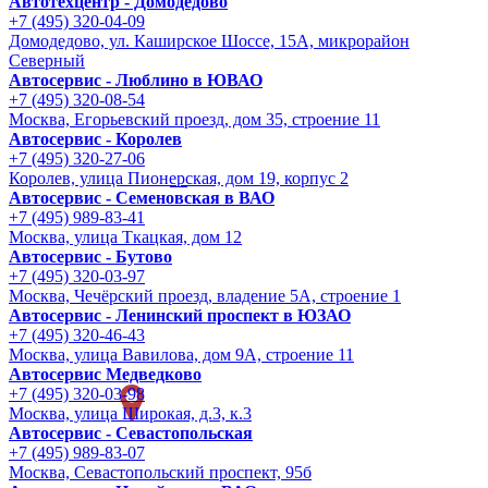
Автотехцентр - Домодедово
+7 (495) 320-04-09
Домодедово, ул. Каширское Шоссе, 15А, микрорайон
Северный
Автосервис - Люблино в ЮВАО
+7 (495) 320-08-54
Москва, Егорьевский проезд, дом 35, строение 11
Автосервис - Королев
+7 (495) 320-27-06
Королев, улица Пионерская, дом 19, корпус 2
Автосервис - Семеновская в ВАО
+7 (495) 989-83-41
Москва, улица Ткацкая, дом 12
Автосервис - Бутово
+7 (495) 320-03-97
Москва, Чечёрский проезд, владение 5А, строение 1
Автосервис - Ленинский проспект в ЮЗАО
+7 (495) 320-46-43
Москва, улица Вавилова, дом 9A, строение 11
Автосервис Медведково
+7 (495) 320-03-98
Москва, улица Широкая, д.3, к.3
Автосервис - Cевастопольская
+7 (495) 989-83-07
Москва, Севастопольский проспект, 95б