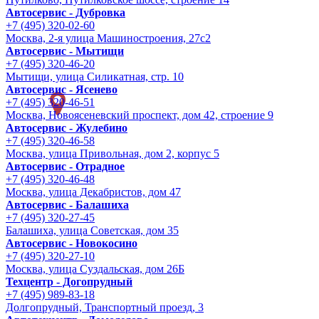
Автосервис - Дубровка
+7 (495) 320-02-60
Москва, 2-я улица Машиностроения, 27с2
Автосервис - Мытищи
+7 (495) 320-46-20
Мытищи, улица Силикатная, стр. 10
Автосервис - Ясенево
+7 (495) 320-46-51
Москва, Новоясеневский проспект, дом 42, строение 9
Автосервис - Жулебино
+7 (495) 320-46-58
Москва, улица Привольная, дом 2, корпус 5
Автосервис - Отрадное
+7 (495) 320-46-48
Москва, улица Декабристов, дом 47
Автосервис - Балашиха
+7 (495) 320-27-45
Балашиха, улица Советская, дом 35
Автосервис - Новокосино
+7 (495) 320-27-10
Москва, улица Суздальская, дом 26Б
Техцентр - Догопрудный
+7 (495) 989-83-18
Долгопрудный, Транспортный проезд, 3