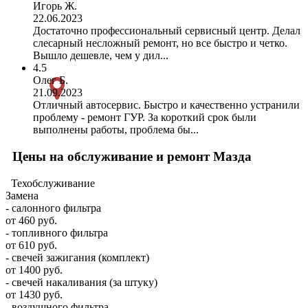
Игорь Ж.
22.06.2023
Достаточно профессиональный сервисный центр. Делал
слесарный несложный ремонт, но все быстро и четко.
Вышло дешевле, чем у дил...
4.5
Олег Б.
21.09.2023
Отличный автосервис. Быстро и качественно устранили
проблему - ремонт ГУР. За короткий срок были
выполнены работы, проблема бы...
Цены на обслуживание и ремонт Мазда
Техобслуживание
Замена
- салонного фильтра
от 460 руб.
- топливного фильтра
от 610 руб.
- свечей зажигания (комплект)
от 1400 руб.
- свечей накаливания (за штуку)
от 1430 руб.
- воздушного фильтра