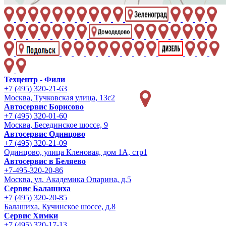
Техцентр - Фили
+7 (495) 320-21-63
Москва, Тучковская улица, 13с2
Автосервис Борисово
+7 (495) 320-01-60
Москва, Бесединское шоссе, 9
Автосервис Одинцово
+7 (495) 320-21-09
Одинцово, улица Кленовая, дом 1А, стр1
Автосервис в Беляево
+7-495-320-20-86
Москва, ул. Академика Опарина, д.5
Сервис Балашиха
+7 (495) 320-20-85
Балашиха, Кучинское шоссе, д.8
Сервис Химки
+7 (495) 320-17-13