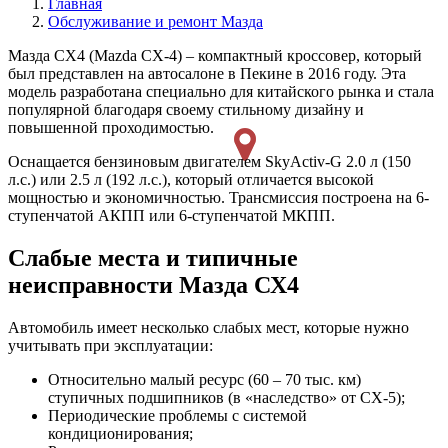
Главная
Обслуживание и ремонт Мазда
Мазда СХ4 (Mazda CX-4) – компактный кроссовер, который
был представлен на автосалоне в Пекине в 2016 году. Эта
модель разработана специально для китайского рынка и стала
популярной благодаря своему стильному дизайну и
повышенной проходимостью.
Оснащается бензиновым двигателем SkyActiv-G 2.0 л (150
л.с.) или 2.5 л (192 л.с.), который отличается высокой
мощностью и экономичностью. Трансмиссия построена на 6-
ступенчатой АКПП или 6-ступенчатой МКПП.
Слабые места и типичные
неисправности Мазда СХ4
Автомобиль имеет несколько слабых мест, которые нужно
учитывать при эксплуатации:
Относительно малый ресурс (60 – 70 тыс. км)
ступичных подшипников (в «наследство» от СХ-5);
Периодические проблемы с системой
кондиционирования;