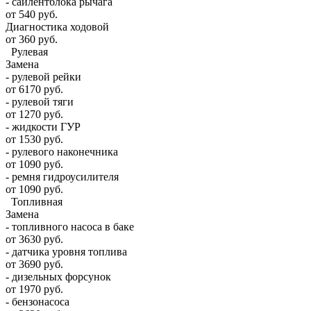
- сайлентблока рычага
от 540 руб.
Диагностика ходовой
от 360 руб.
Рулевая
Замена
- рулевой рейки
от 6170 руб.
- рулевой тяги
от 1270 руб.
- жидкости ГУР
от 1530 руб.
- рулевого наконечника
от 1090 руб.
- ремня гидроусилителя
от 1090 руб.
Топливная
Замена
- топливного насоса в баке
от 3630 руб.
- датчика уровня топлива
от 3690 руб.
- дизельных форсунок
от 1970 руб.
- бензонасоса