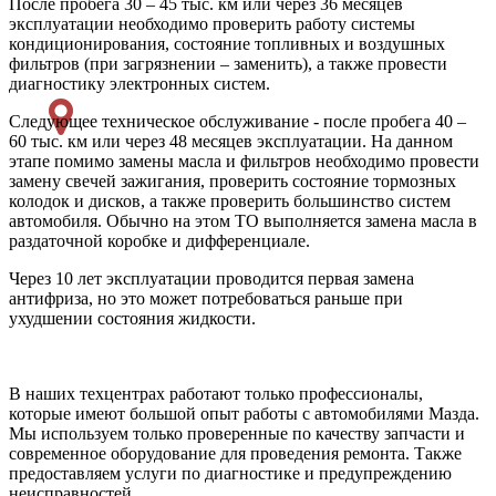
После пробега 30 – 45 тыс. км или через 36 месяцев
эксплуатации необходимо проверить работу системы
кондиционирования, состояние топливных и воздушных
фильтров (при загрязнении – заменить), а также провести
диагностику электронных систем.
Следующее техническое обслуживание - после пробега 40 –
60 тыс. км или через 48 месяцев эксплуатации. На данном
этапе помимо замены масла и фильтров необходимо провести
замену свечей зажигания, проверить состояние тормозных
колодок и дисков, а также проверить большинство систем
автомобиля. Обычно на этом ТО выполняется замена масла в
раздаточной коробке и дифференциале.
Через 10 лет эксплуатации проводится первая замена
антифриза, но это может потребоваться раньше при
ухудшении состояния жидкости.
В наших техцентрах работают только профессионалы,
которые имеют большой опыт работы с автомобилями Мазда.
Мы используем только проверенные по качеству запчасти и
современное оборудование для проведения ремонта. Также
предоставляем услуги по диагностике и предупреждению
неисправностей.