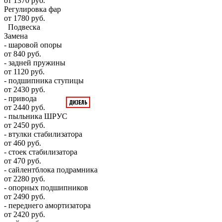
от 1370 руб.
Регулировка фар
от 1780 руб.
Подвеска
Замена
- шаровой опоры
от 840 руб.
- задней пружины
от 1120 руб.
- подшипника ступицы
от 2430 руб.
- привода
от 2440 руб.
- пыльника ШРУС
от 2450 руб.
- втулки стабилизатора
от 460 руб.
- стоек стабилизатора
от 470 руб.
- сайлентблока подрамника
от 2280 руб.
- опорных подшипников
от 2490 руб.
- переднего амортизатора
от 2420 руб.