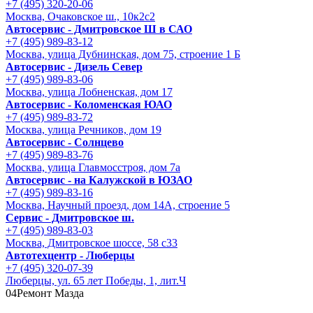
+7 (495) 320-20-06
Москва, Очаковское ш., 10к2с2
Автосервис - Дмитровское Ш в САО
+7 (495) 989-83-12
Москва, улица Дубнинская, дом 75, строение 1 Б
Автосервис - Дизель Север
+7 (495) 989-83-06
Москва, улица Лобненская, дом 17
Автосервис - Коломенская ЮАО
+7 (495) 989-83-72
Москва, улица Речников, дом 19
Автосервис - Солнцево
+7 (495) 989-83-76
Москва, улица Главмосстроя, дом 7а
Автосервис - на Калужской в ЮЗАО
+7 (495) 989-83-16
Москва, Научный проезд, дом 14А, строение 5
Сервис - Дмитровское ш.
+7 (495) 989-83-03
Москва, Дмитровское шоссе, 58 с33
Автотехцентр - Люберцы
+7 (495) 320-07-39
Люберцы, ул. 65 лет Победы, 1, лит.Ч
04
Ремонт Мазда