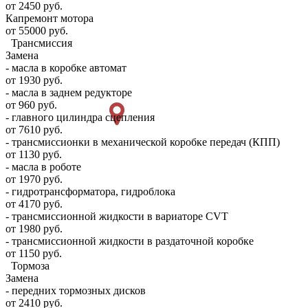
от 2450 руб.
Капремонт мотора
от 55000 руб.
Трансмиссия
Замена
- масла в коробке автомат
от 1930 руб.
- масла в заднем редукторе
от 960 руб.
- главного цилиндра сцепления
от 7610 руб.
- трансмиссионки в механической коробке передач (КПП)
от 1130 руб.
- масла в роботе
от 1970 руб.
- гидротрансформатора, гидроблока
от 4170 руб.
- трансмиссионной жидкости в вариаторе CVT
от 1980 руб.
- трансмиссионной жидкости в раздаточной коробке
от 1150 руб.
Тормоза
Замена
- передних тормозных дисков
от 2410 руб.