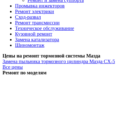
Ремонт и замена суппорта
Промывка инжекторов
Ремонт электрики
Сход-развал
Ремонт трансмиссии
Техническое обслуживание
Кузовной ремонт
Замена катализатора
Шиномонтаж
Цены на ремонт тормозной системы Мазда
Замена пыльника тормозного цилиндра
Мазда СХ-5
Все цены
Ремонт по моделям