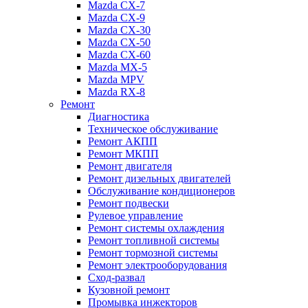
Mazda CX-7
Mazda CX-9
Mazda CX-30
Mazda СХ-50
Mazda СХ-60
Mazda MX-5
Mazda MPV
Mazda RX-8
Ремонт
Диагностика
Техническое обслуживание
Ремонт АКПП
Ремонт МКПП
Ремонт двигателя
Ремонт дизельных двигателей
Обслуживание кондиционеров
Ремонт подвески
Рулевое управление
Ремонт системы охлаждения
Ремонт топливной системы
Ремонт тормозной системы
Ремонт электрооборудования
Сход-развал
Кузовной ремонт
Промывка инжекторов