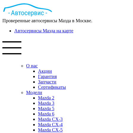
Проверенные автосервисы Мазда в Москве.
Автосервисы Мазда на карте
О нас
Акции
Гарантия
Запчасти
Сертификаты
Модели
Mazda 2
Mazda 3
Mazda 5
Mazda 6
Mazda СХ-3
Mazda СХ-4
Mazda СХ-5