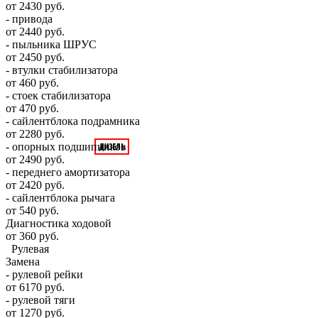
от 2430 руб.
- привода
от 2440 руб.
- пыльника ШРУС
от 2450 руб.
- втулки стабилизатора
от 460 руб.
- стоек стабилизатора
от 470 руб.
- сайлентблока подрамника
от 2280 руб.
- опорных подшипников
от 2490 руб.
- переднего амортизатора
от 2420 руб.
- сайлентблока рычага
от 540 руб.
Диагностика ходовой
от 360 руб.
Рулевая
Замена
- рулевой рейки
от 6170 руб.
- рулевой тяги
от 1270 руб.