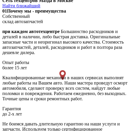
Сеть техцентров Мазда в Москве
Найти ближайший
01
Почему мы - преимущества
Собственный
склад автозапчастей
при каждом автотехцентре
Большинство расходников и
деталей в наличии, либо быстрая доставка. Оригинальные
запасные части и неоригинал высокого качества. Стоимость
автозапчастей, деталей, расходников и работ в полтора раза
дешевле дилера.
Опыт работы
более 15 лет
Квалифицированные механики в наших сервисах выполнят
любые работы на Вашем авто. Наши мастера проведут осморт
автомобиля, сделают проверку всех систем, найдут любые
поломки и повреждения. Работаем ежедневно, без выходных.
Точные цены и сроки ремонтных работ.
Гарантия
до 2-х лет
Не боимся давать длительную гарантию на наши услуги и
запчасти. Используем только сертифицированное