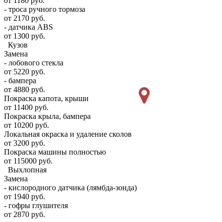
от 1180 руб.
- троса ручного тормоза
от 2170 руб.
- датчика ABS
от 1300 руб.
Кузов
Замена
- лобового стекла
от 5220 руб.
- бампера
от 4880 руб.
Покраска капота, крыши
от 11400 руб.
Покраска крыла, бампера
от 10200 руб.
Локальная окраска и удаление сколов
от 3200 руб.
Покраска машины полностью
от 115000 руб.
Выхлопная
Замена
- кислородного датчика (лямбда-зонда)
от 1940 руб.
- гофры глушителя
от 2870 руб.