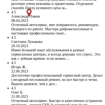
ресепшн очень вежливы и приветливы. Отдельное
спасибо Павлу кузовного цеха за...
4.5
Александр Ламов
08.04.2023
Отличный автосервис, мне понравилось, рекомендую.
Недорого по работе. Мастера доброжелательные и
настоящие профессионалы своег...
4.5
Светлана Лунькова
20.10.2023
Имею большой опыт обслуживания в разных
сервисахных центрах, и всегда девушке это стресс. Это
как с зубным врачом- если можно ...
4.5
Игорь Ж.
22.06.2023
Достаточно профессиональный сервисный центр. Делал
слесарный несложный ремонт, но все быстро и четко.
Вышло дешевле, чем у дил...
4.5
Олег Б.
21.09.2023
Отличный автосервис. Быстро и качественно устранили
проблему - ремонт ГУР. За короткий срок были