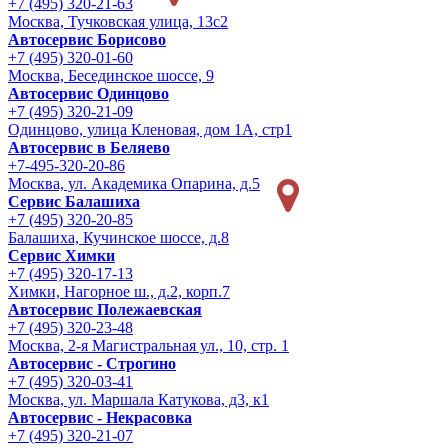
+7 (495) 320-21-63
Москва, Тучковская улица, 13с2
Автосервис Борисово
+7 (495) 320-01-60
Москва, Бесединское шоссе, 9
Автосервис Одинцово
+7 (495) 320-21-09
Одинцово, улица Кленовая, дом 1А, стр1
Автосервис в Беляево
+7-495-320-20-86
Москва, ул. Академика Опарина, д.5
Сервис Балашиха
+7 (495) 320-20-85
Балашиха, Кучинское шоссе, д.8
Сервис Химки
+7 (495) 320-17-13
Химки, Нагорное ш., д.2, корп.7
Автосервис Полежаевская
+7 (495) 320-23-48
Москва, 2-я Магистральная ул., 10, стр. 1
Автосервис - Строгино
+7 (495) 320-03-41
Москва, ул. Маршала Катукова, д3, к1
Автосервис - Некрасовка
+7 (495) 320-21-07