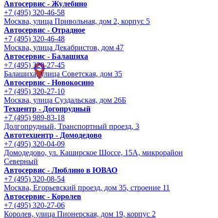
Автосервис - Жулебино
+7 (495) 320-46-58
Москва, улица Привольная, дом 2, корпус 5
Автосервис - Отрадное
+7 (495) 320-46-48
Москва, улица Декабристов, дом 47
Автосервис - Балашиха
+7 (495) 320-27-45
Балашиха, улица Советская, дом 35
Автосервис - Новокосино
+7 (495) 320-27-10
Москва, улица Суздальская, дом 26Б
Техцентр - Догопрудный
+7 (495) 989-83-18
Долгопрудный, Транспортный проезд, 3
Автотехцентр - Домодедово
+7 (495) 320-04-09
Домодедово, ул. Каширское Шоссе, 15А, микрорайон
Северный
Автосервис - Люблино в ЮВАО
+7 (495) 320-08-54
Москва, Егорьевский проезд, дом 35, строение 11
Автосервис - Королев
+7 (495) 320-27-06
Королев, улица Пионерская, дом 19, корпус 2