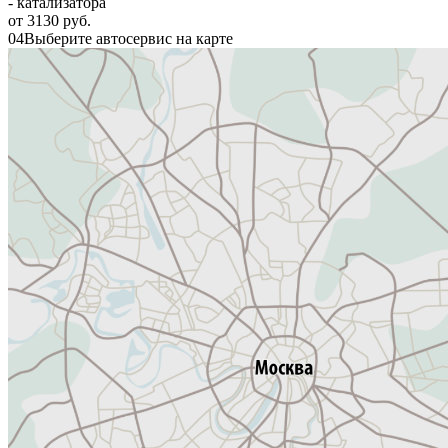
- катализатора
от 3130 руб.
04
Выберите автосервис на карте