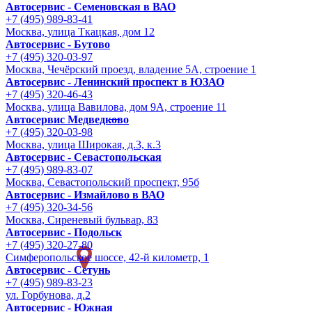
Автосервис - Семеновская в ВАО
+7 (495) 989-83-41
Москва, улица Ткацкая, дом 12
Автосервис - Бутово
+7 (495) 320-03-97
Москва, Чечёрский проезд, владение 5А, строение 1
Автосервис - Ленинский проспект в ЮЗАО
+7 (495) 320-46-43
Москва, улица Вавилова, дом 9A, строение 11
Автосервис Медведково
+7 (495) 320-03-98
Москва, улица Широкая, д.3, к.3
Автосервис - Cевастопольская
+7 (495) 989-83-07
Москва, Севастопольский проспект, 95б
Автосервис - Измайлово в ВАО
+7 (495) 320-34-56
Москва, Сиреневый бульвар, 83
Автосервис - Подольск
+7 (495) 320-27-80
Симферопольское шоссе, 42-й километр, 1
Автосервис - Сетунь
+7 (495) 989-83-23
ул. Горбунова, д.2
Автосервис - Южная