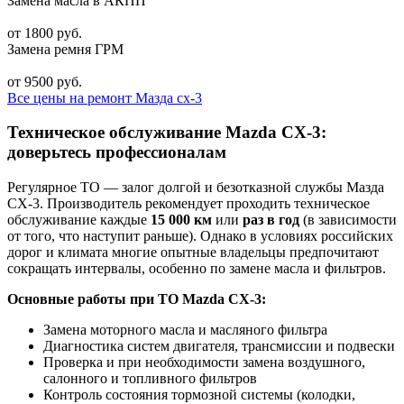
Замена масла в АКПП
от 1800 руб.
Замена ремня ГРМ
от 9500 руб.
Все цены на ремонт Мазда сх-3
Техническое обслуживание Mazda CX-3:
доверьтесь профессионалам
Регулярное ТО — залог долгой и безотказной службы Мазда
СХ-3. Производитель рекомендует проходить техническое
обслуживание каждые
15 000 км
или
раз в год
(в зависимости
от того, что наступит раньше). Однако в условиях российских
дорог и климата многие опытные владельцы предпочитают
сокращать интервалы, особенно по замене масла и фильтров.
Основные работы при ТО Mazda CX-3:
Замена моторного масла и масляного фильтра
Диагностика систем двигателя, трансмиссии и подвески
Проверка и при необходимости замена воздушного,
салонного и топливного фильтров
Контроль состояния тормозной системы (колодки,