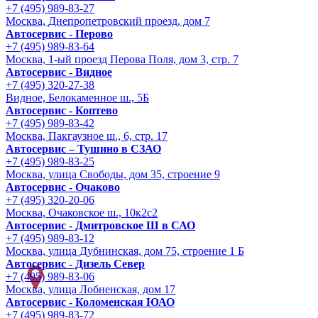
+7 (495) 989-83-27
Москва, Днепропетровский проезд, дом 7
Автосервис - Перово
+7 (495) 989-83-64
Москва, 1-ый проезд Перова Поля, дом 3, стр. 7
Автосервис - Видное
+7 (495) 320-27-38
Видное, Белокаменное ш., 5Б
Автосервис - Коптево
+7 (495) 989-83-42
Москва, Пакгаузное ш., 6, стр. 17
Автосервис – Тушино в СЗАО
+7 (495) 989-83-25
Москва, улица Свободы, дом 35, строение 9
Автосервис - Очаково
+7 (495) 320-20-06
Москва, Очаковское ш., 10к2с2
Автосервис - Дмитровское Ш в САО
+7 (495) 989-83-12
Москва, улица Дубнинская, дом 75, строение 1 Б
Автосервис - Дизель Север
+7 (495) 989-83-06
Москва, улица Лобненская, дом 17
Автосервис - Коломенская ЮАО
+7 (495) 989-83-72