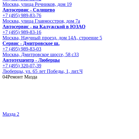
Москва, улица Речников, дом 19
Автосервис - Солнцево
+7 (495) 989-83-76
Москва, улица Главмосстроя, дом 7а
Автосервис - на Калужской в ЮЗАО
+7 (495) 989-83-16
Москва, Научный проезд, дом 14А, строение 5
Сервис - Дмитровское ш.
+7 (495) 989-83-03
Москва, Дмитровское шоссе, 58 с33
Автотехцентр - Люберцы
+7 (495) 320-07-39
Люберцы, ул. 65 лет Победы, 1, лит.Ч
04
Ремонт Мазда
Мазда 2