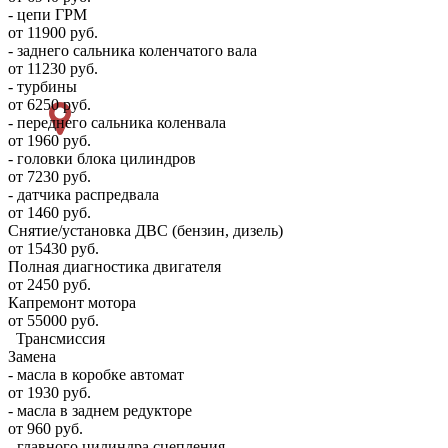
- цепи ГРМ
от 11900 руб.
- заднего сальника коленчатого вала
от 11230 руб.
- турбины
от 6250 руб.
- переднего сальника коленвала
от 1960 руб.
- головки блока цилиндров
от 7230 руб.
- датчика распредвала
от 1460 руб.
Снятие/установка ДВС (бензин, дизель)
от 15430 руб.
Полная диагностика двигателя
от 2450 руб.
Капремонт мотора
от 55000 руб.
Трансмиссия
Замена
- масла в коробке автомат
от 1930 руб.
- масла в заднем редукторе
от 960 руб.
- главного цилиндра сцепления