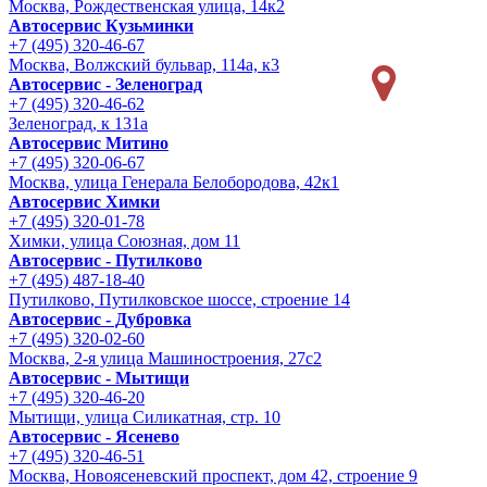
Москва, Рождественская улица, 14к2
Автосервис Кузьминки
+7 (495) 320-46-67
Москва, Волжский бульвар, 114а, к3
Автосервис - Зеленоград
+7 (495) 320-46-62
Зеленоград, к 131а
Автосервис Митино
+7 (495) 320-06-67
Москва, улица Генерала Белобородова, 42к1
Автосервис Химки
+7 (495) 320-01-78
Химки, улица Союзная, дом 11
Автосервис - Путилково
+7 (495) 487-18-40
Путилково, Путилковское шоссе, строение 14
Автосервис - Дубровка
+7 (495) 320-02-60
Москва, 2-я улица Машиностроения, 27с2
Автосервис - Мытищи
+7 (495) 320-46-20
Мытищи, улица Силикатная, стр. 10
Автосервис - Ясенево
+7 (495) 320-46-51
Москва, Новоясеневский проспект, дом 42, строение 9