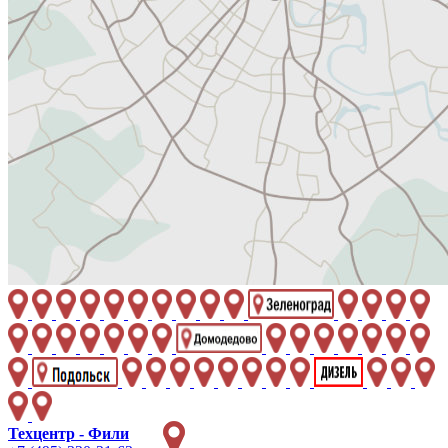
Техцентр - Фили