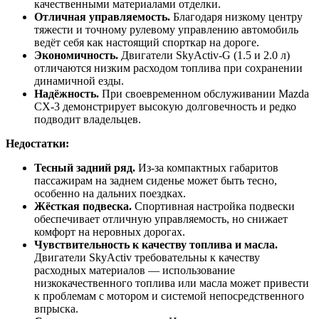
качественными материалами отделки.
Отличная управляемость.
Благодаря низкому центру
тяжести и точному рулевому управлению автомобиль
ведёт себя как настоящий спорткар на дороге.
Экономичность.
Двигатели SkyActiv-G (1.5 и 2.0 л)
отличаются низким расходом топлива при сохранении
динамичной езды.
Надёжность.
При своевременном обслуживании Mazda
CX-3 демонстрирует высокую долговечность и редко
подводит владельцев.
Недостатки:
Тесный задний ряд.
Из-за компактных габаритов
пассажирам на заднем сиденье может быть тесно,
особенно на дальних поездках.
Жёсткая подвеска.
Спортивная настройка подвески
обеспечивает отличную управляемость, но снижает
комфорт на неровных дорогах.
Чувствительность к качеству топлива и масла.
Двигатели SkyActiv требовательны к качеству
расходных материалов — использование
низкокачественного топлива или масла может привести
к проблемам с мотором и системой непосредственного
впрыска.