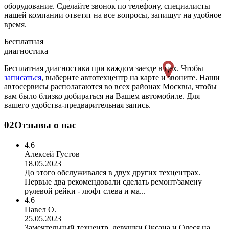
оборудование. Сделайте звонок по телефону, специалисты
нашей компании ответят на все вопросы, запишут на удобное
время.
Бесплатная
диагностика
Бесплатная диагностика при каждом заезде в цех. Чтобы
записаться
, выберите автотехцентр на карте и звоните. Наши
автосервисы располагаются во всех районах Москвы, чтобы
вам было близко добираться на Вашем автомобиле. Для
вашего удобства-предварительная запись.
02
Отзывы о нас
4.6
Алексей Густов
18.05.2023
До этого обслуживался в двух других техцентрах.
Первые два рекомендовали сделать ремонт/замену
рулевой рейки - люфт слева и ма...
4.6
Павел О.
25.05.2023
Замечтельный техцентр, девушки Оксана и Олеся на