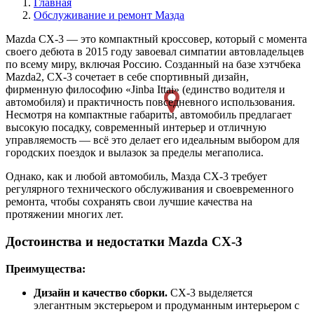
Главная
Обслуживание и ремонт Мазда
Mazda CX-3 — это компактный кроссовер, который с момента
своего дебюта в 2015 году завоевал симпатии автовладельцев
по всему миру, включая Россию. Созданный на базе хэтчбека
Mazda2, CX-3 сочетает в себе спортивный дизайн,
фирменную философию «Jinba Ittai» (единство водителя и
автомобиля) и практичность повседневного использования.
Несмотря на компактные габариты, автомобиль предлагает
высокую посадку, современный интерьер и отличную
управляемость — всё это делает его идеальным выбором для
городских поездок и вылазок за пределы мегаполиса.
Однако, как и любой автомобиль, Мазда СХ-3 требует
регулярного технического обслуживания и своевременного
ремонта, чтобы сохранять свои лучшие качества на
протяжении многих лет.
Достоинства и недостатки Mazda CX-3
Преимущества:
Дизайн и качество сборки.
СХ-3 выделяется
элегантным экстерьером и продуманным интерьером с