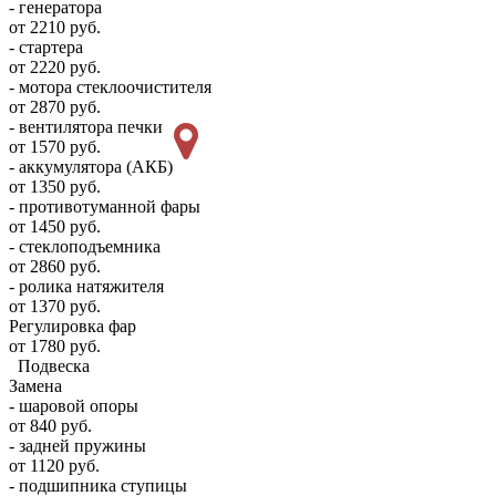
- генератора
от 2210 руб.
- стартера
от 2220 руб.
- мотора стеклоочистителя
от 2870 руб.
- вентилятора печки
от 1570 руб.
- аккумулятора (АКБ)
от 1350 руб.
- противотуманной фары
от 1450 руб.
- стеклоподъемника
от 2860 руб.
- ролика натяжителя
от 1370 руб.
Регулировка фар
от 1780 руб.
Подвеска
Замена
- шаровой опоры
от 840 руб.
- задней пружины
от 1120 руб.
- подшипника ступицы