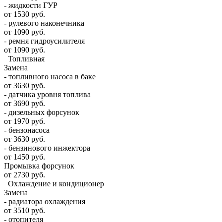
- жидкости ГУР
от 1530 руб.
- рулевого наконечника
от 1090 руб.
- ремня гидроусилителя
от 1090 руб.
Топливная
Замена
- топливного насоса в баке
от 3630 руб.
- датчика уровня топлива
от 3690 руб.
- дизельных форсунок
от 1970 руб.
- бензонасоса
от 3630 руб.
- бензинового инжектора
от 1450 руб.
Промывка форсунок
от 2730 руб.
Охлаждение и кондиционер
Замена
- радиатора охлаждения
от 3510 руб.
- отопителя