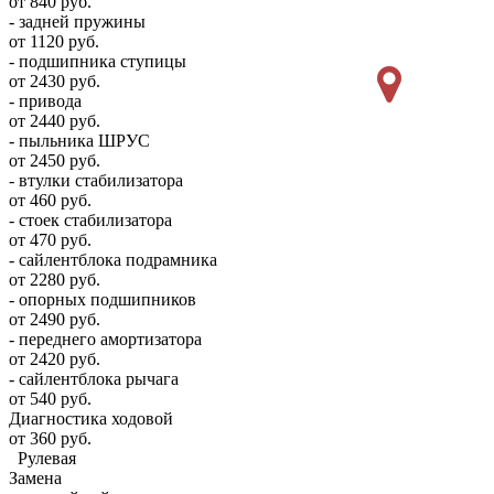
от 840 руб.
- задней пружины
от 1120 руб.
- подшипника ступицы
от 2430 руб.
- привода
от 2440 руб.
- пыльника ШРУС
от 2450 руб.
- втулки стабилизатора
от 460 руб.
- стоек стабилизатора
от 470 руб.
- сайлентблока подрамника
от 2280 руб.
- опорных подшипников
от 2490 руб.
- переднего амортизатора
от 2420 руб.
- сайлентблока рычага
от 540 руб.
Диагностика ходовой
от 360 руб.
Рулевая
Замена