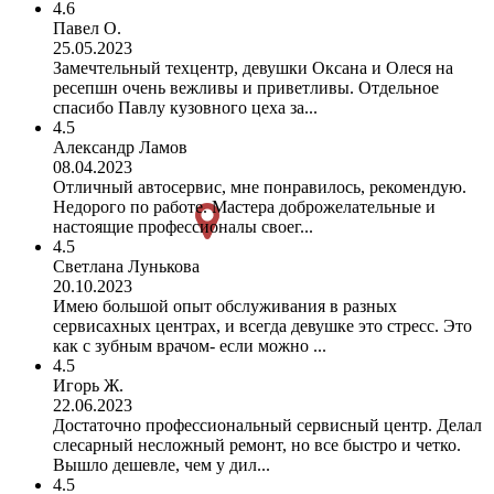
4.6
Павел О.
25.05.2023
Замечтельный техцентр, девушки Оксана и Олеся на
ресепшн очень вежливы и приветливы. Отдельное
спасибо Павлу кузовного цеха за...
4.5
Александр Ламов
08.04.2023
Отличный автосервис, мне понравилось, рекомендую.
Недорого по работе. Мастера доброжелательные и
настоящие профессионалы своег...
4.5
Светлана Лунькова
20.10.2023
Имею большой опыт обслуживания в разных
сервисахных центрах, и всегда девушке это стресс. Это
как с зубным врачом- если можно ...
4.5
Игорь Ж.
22.06.2023
Достаточно профессиональный сервисный центр. Делал
слесарный несложный ремонт, но все быстро и четко.
Вышло дешевле, чем у дил...
4.5