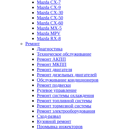
Mazda CX-7
Mazda CX-9
Mazda CX-30
Mazda СХ-50
Mazda СХ-60
Mazda MX-5
Mazda MPV
Mazda RX-8
Ремонт
Диагностика
Техническое обслуживание
Ремонт АКПП
Ремонт МКПП
Ремонт двигателя
Ремонт дизельных двигателей
Обслуживание кондиционеров
Ремонт подвески
Рулевое управление
Ремонт системы охлаждения
Ремонт топливной системы
Ремонт тормозной системы
Ремонт электрооборудования
Сход-развал
Кузовной ремонт
Промывка инжекторов