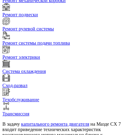
Ремонт механической коробки
Ремонт подвески
Ремонт рулевой системы
Ремонт системы подачи топлива
Ремонт электрики
Система охлаждения
Сход-развал
Техобслуживание
Трансмиссия
В задачу
капитального ремонта двигателя
на Мазде СХ 7
входит приведение технических характеристик
восстановленного мотора максимально близко к