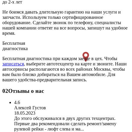
до 2-х лет
Не боимся давать длительную гарантию на наши услуги и
запчасти. Используем только сертифицированное
оборудование. Сделайте звонок по телефону, специалисты
нашей компании ответят на все вопросы, запишут на удобное
время.
Бесплатная
диагностика
Бесплатная диагностика при каждом заезде в цех. Чтобы
записаться
, выберите автотехцентр на карте и звоните. Наши
автосервисы располагаются во всех районах Москвы, чтобы
вам было близко добираться на Вашем автомобиле. Для
вашего удобства-предварительная запись.
02
Отзывы о нас
4.6
Алексей Густов
18.05.2023
До этого обслуживался в двух других техцентрах.
Первые два рекомендовали сделать ремонт/замену
рулевой рейки - люфт слева и ма...