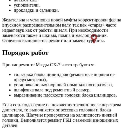
успокоители,
прокладки и сальники.
Желательна и установка новой муфты корректировки фаз на
впускном распределительном валу, так как «старая» часто
издает звук как от работы дизеля. При необходимости
заменяются также и шкивы, помпа и маслоприемник.
Отдельно выполняется ремонт или замена турбины.
Порядок работ
При капремонте Мазды СХ-7 часто требуются:
гильзовка блока цилиндров (ремонтные поршня не
предусмотрены),
установка новых поршней номинального размера,
шлифовка вала под ремонтный размер,
выравнивание плоскости головки блока цилиндров.
Если есть подозрение на появления трещин после перегрева
двигателя, то выполняется опрессовка головки и блока
цилиндров. Шатуны проверяются на эллипсность нижней
головки. Выполняется ремонт ГБЦ с заменой изношенных
деталей.