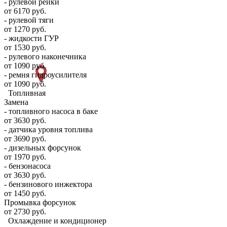
- рулевой рейки
от 6170 руб.
- рулевой тяги
от 1270 руб.
- жидкости ГУР
от 1530 руб.
- рулевого наконечника
от 1090 руб.
- ремня гидроусилителя
от 1090 руб.
Топливная
Замена
- топливного насоса в баке
от 3630 руб.
- датчика уровня топлива
от 3690 руб.
- дизельных форсунок
от 1970 руб.
- бензонасоса
от 3630 руб.
- бензинового инжектора
от 1450 руб.
Промывка форсунок
от 2730 руб.
Охлаждение и кондиционер