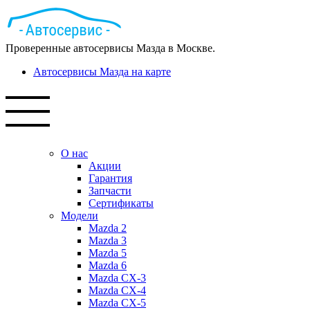
Проверенные автосервисы Мазда в Москве.
Автосервисы Мазда на карте
О нас
Акции
Гарантия
Запчасти
Сертификаты
Модели
Mazda 2
Mazda 3
Mazda 5
Mazda 6
Mazda СХ-3
Mazda СХ-4
Mazda СХ-5