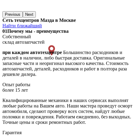
Previous
Next
Сеть техцентров Мазда в Москве
Найти ближайший
01
Почему мы - преимущества
Собственный
склад автозапчастей
при каждом автотехцентре
Большинство расходников и
деталей в наличии, либо быстрая доставка. Оригинальные
запасные части и неоригинал высокого качества. Стоимость
автозапчастей, деталей, расходников и работ в полтора раза
дешевле дилера.
Опыт работы
более 15 лет
Квалифицированные механики в наших сервисах выполнят
любые работы на Вашем авто. Наши мастера проведут осморт
автомобиля, сделают проверку всех систем, найдут любые
поломки и повреждения. Работаем ежедневно, без выходных.
Точные цены и сроки ремонтных работ.
Гарантия