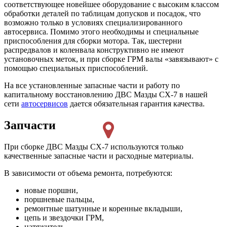
соответствующее новейшее оборудование с высоким классом
обработки деталей по таблицам допусков и посадок, что
возможно только в условиях специализированного
автосервиса. Помимо этого необходимы и специальные
приспособления для сборки мотора. Так, шестерни
распредвалов и коленвала конструктивно не имеют
установочных меток, и при сборке ГРМ валы «завязывают» с
помощью специальных приспособлений.
На все установленные запасные части и работу по
капитальному восстановлению ДВС Мазды CX-7 в нашей
сети
автосервисов
дается обязательная гарантия качества.
Запчасти
При сборке ДВС Мазды СХ-7 используются только
качественные запасные части и расходные материалы.
В зависимости от объема ремонта, потребуются:
новые поршни,
поршневые пальцы,
ремонтные шатунные и коренные вкладыши,
цепь и звездочки ГРМ,
натяжитель,