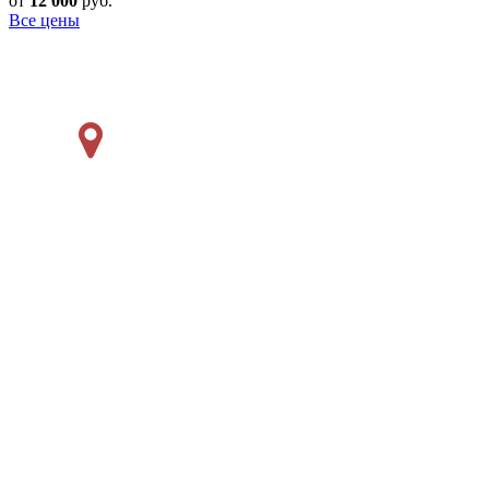
от
12'000
руб.
Все цены