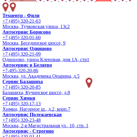
Техцентр - Фили
+7 (495) 320-21-63
Москва, Тучковская улица, 13с2
Автосервис Борисово
+7 (495) 320-01-60
Москва, Бесединское шоссе, 9
Автосервис Одинцово
+7 (495) 320-21-09
Одинцово, улица Кленовая, дом 1А, стр1
Автосервис в Беляево
+7-495-320-20-86
Москва, ул. Академика Опарина, д.5
Сервис Балашиха
+7 (495) 320-20-85
Балашиха, Кучинское шоссе, д.8
Сервис Химки
+7 (495) 320-17-13
Химки, Нагорное ш., д.2, корп.7
Автосервис Полежаевская
+7 (495) 320-23-48
Москва, 2-я Магистральная ул., 10, стр. 1
Автосервис - Строгино
+7 (495) 320-03-41