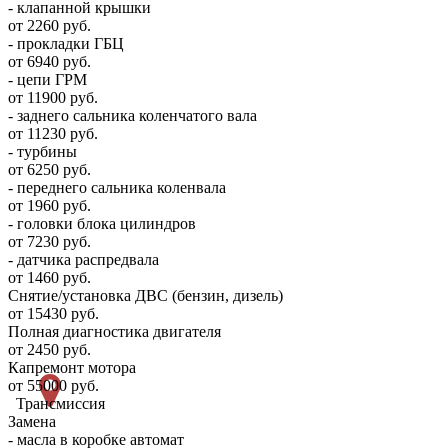
- клапанной крышки
от 2260 руб.
- прокладки ГБЦ
от 6940 руб.
- цепи ГРМ
от 11900 руб.
- заднего сальника коленчатого вала
от 11230 руб.
- турбины
от 6250 руб.
- переднего сальника коленвала
от 1960 руб.
- головки блока цилиндров
от 7230 руб.
- датчика распредвала
от 1460 руб.
Снятие/установка ДВС (бензин, дизель)
от 15430 руб.
Полная диагностика двигателя
от 2450 руб.
Капремонт мотора
от 55000 руб.
Трансмиссия
Замена
- масла в коробке автомат