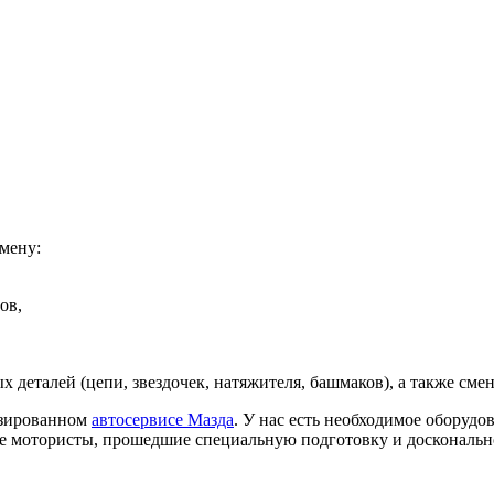
мену:
ов,
 деталей (цепи, звездочек, натяжителя, башмаков), а также см
изированном
автосервисе Мазда
. У нас есть необходимое оборудо
е мотористы, прошедшие специальную подготовку и доскональн