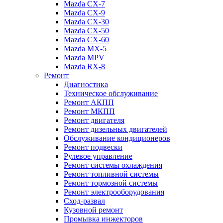
Mazda CX-7
Mazda CX-9
Mazda CX-30
Mazda СХ-50
Mazda СХ-60
Mazda MX-5
Mazda MPV
Mazda RX-8
Ремонт
Диагностика
Техническое обслуживание
Ремонт АКПП
Ремонт МКПП
Ремонт двигателя
Ремонт дизельных двигателей
Обслуживание кондиционеров
Ремонт подвески
Рулевое управление
Ремонт системы охлаждения
Ремонт топливной системы
Ремонт тормозной системы
Ремонт электрооборудования
Сход-развал
Кузовной ремонт
Промывка инжекторов