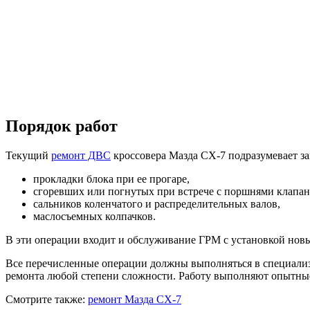
Порядок работ
Текущий
ремонт ДВС
кроссовера Мазда CX-7 подразумевает за
прокладки блока при ее прогаре,
сгоревших или погнутых при встрече с поршнями клапан
сальников коленчатого и распределительных валов,
маслосъемных колпачков.
В эти операции входит и обслуживание ГРМ с установкой новых
Все перечисленные операции должны выполняться в специал
ремонта любой степени сложности. Работу выполняют опытны
Смотрите также:
ремонт Мазда СХ-7