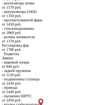
- вентилятора печки
от 1570 руб.
- аккумулятора (АКБ)
от 1350 руб.
- противотуманной фары
от 1450 руб.
- стеклоподъемника
от 2860 руб.
- ролика натяжителя
от 1370 руб.
Регулировка фар
от 1780 руб.
Подвеска
Замена
- шаровой опоры
от 840 руб.
- задней пружины
от 1120 руб.
- подшипника ступицы
от 2430 руб.
- привода
от 2440 руб.
- пыльника ШРУС
от 2450 руб.
- втулки стабилизатора