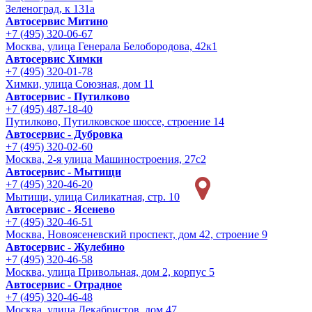
Зеленоград, к 131а
Автосервис Митино
+7 (495) 320-06-67
Москва, улица Генерала Белобородова, 42к1
Автосервис Химки
+7 (495) 320-01-78
Химки, улица Союзная, дом 11
Автосервис - Путилково
+7 (495) 487-18-40
Путилково, Путилковское шоссе, строение 14
Автосервис - Дубровка
+7 (495) 320-02-60
Москва, 2-я улица Машиностроения, 27с2
Автосервис - Мытищи
+7 (495) 320-46-20
Мытищи, улица Силикатная, стр. 10
Автосервис - Ясенево
+7 (495) 320-46-51
Москва, Новоясеневский проспект, дом 42, строение 9
Автосервис - Жулебино
+7 (495) 320-46-58
Москва, улица Привольная, дом 2, корпус 5
Автосервис - Отрадное
+7 (495) 320-46-48
Москва, улица Декабристов, дом 47