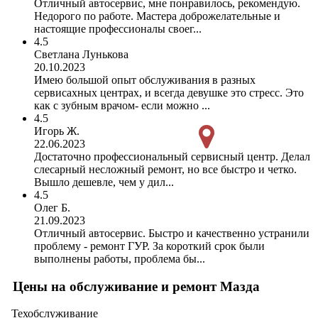
Отличный автосервис, мне понравилось, рекомендую.
Недорого по работе. Мастера доброжелательные и
настоящие профессионалы своег...
4.5
Светлана Лунькова
20.10.2023
Имею большой опыт обслуживания в разных
сервисахных центрах, и всегда девушке это стресс. Это
как с зубным врачом- если можно ...
4.5
Игорь Ж.
22.06.2023
Достаточно профессиональный сервисный центр. Делал
слесарный несложный ремонт, но все быстро и четко.
Вышло дешевле, чем у дил...
4.5
Олег Б.
21.09.2023
Отличный автосервис. Быстро и качественно устранили
проблему - ремонт ГУР. За короткий срок были
выполнены работы, проблема бы...
Цены на обслуживание и ремонт Мазда
Техобслуживание