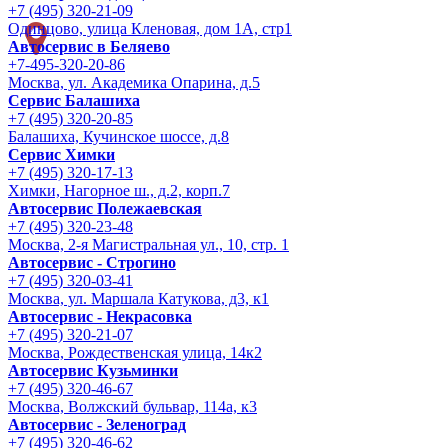
+7 (495) 320-21-09
Одинцово, улица Кленовая, дом 1А, стр1
Автосервис в Беляево
+7-495-320-20-86
Москва, ул. Академика Опарина, д.5
Сервис Балашиха
+7 (495) 320-20-85
Балашиха, Кучинское шоссе, д.8
Сервис Химки
+7 (495) 320-17-13
Химки, Нагорное ш., д.2, корп.7
Автосервис Полежаевская
+7 (495) 320-23-48
Москва, 2-я Магистральная ул., 10, стр. 1
Автосервис - Строгино
+7 (495) 320-03-41
Москва, ул. Маршала Катукова, д3, к1
Автосервис - Некрасовка
+7 (495) 320-21-07
Москва, Рождественская улица, 14к2
Автосервис Кузьминки
+7 (495) 320-46-67
Москва, Волжский бульвар, 114а, к3
Автосервис - Зеленоград
+7 (495) 320-46-62