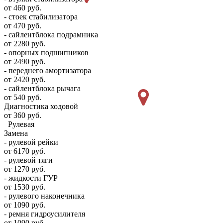
от 460 руб.
- стоек стабилизатора
от 470 руб.
- сайлентблока подрамника
от 2280 руб.
- опорных подшипников
от 2490 руб.
- переднего амортизатора
от 2420 руб.
- сайлентблока рычага
от 540 руб.
Диагностика ходовой
от 360 руб.
Рулевая
Замена
- рулевой рейки
от 6170 руб.
- рулевой тяги
от 1270 руб.
- жидкости ГУР
от 1530 руб.
- рулевого наконечника
от 1090 руб.
- ремня гидроусилителя
от 1090 руб.