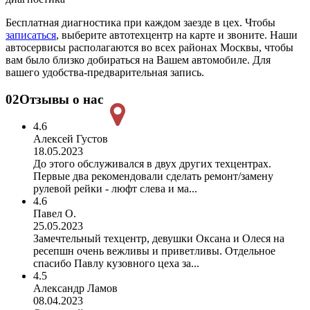
Бесплатная диагностика при каждом заезде в цех. Чтобы
записаться
, выберите автотехцентр на карте и звоните. Наши
автосервисы располагаются во всех районах Москвы, чтобы
вам было близко добираться на Вашем автомобиле. Для
вашего удобства-предварительная запись.
02
Отзывы о нас
4.6
Алексей Густов
18.05.2023
До этого обслуживался в двух других техцентрах.
Первые два рекомендовали сделать ремонт/замену
рулевой рейки - люфт слева и ма...
4.6
Павел О.
25.05.2023
Замечтельный техцентр, девушки Оксана и Олеся на
ресепшн очень вежливы и приветливы. Отдельное
спасибо Павлу кузовного цеха за...
4.5
Александр Ламов
08.04.2023