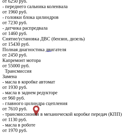
от 6250 руб.
- переднего сальника коленвала
от 1960 руб.
- головки блока цилиндров
от 7230 руб.
- датчика распредвала
от 1460 руб.
Снятие/установка ДВС (бензин, дизель)
от 15430 руб.
Полная диагностика двигателя
от 2450 руб.
Капремонт мотора
от 55000 руб.
Трансмиссия
Замена
- масла в коробке автомат
от 1930 руб.
- масла в заднем редукторе
от 960 руб.
- главного цилиндра сцепления
от 7610 руб.
- трансмиссионки в механической коробке передач (КПП)
от 1130 руб.
- масла в роботе
от 1970 руб.