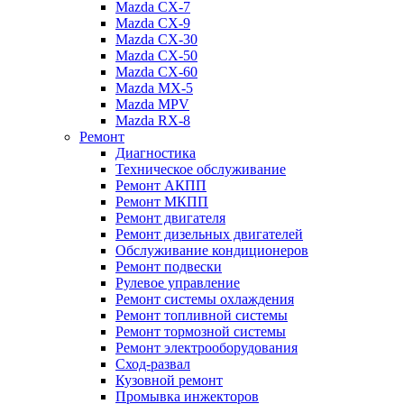
Mazda CX-7
Mazda CX-9
Mazda CX-30
Mazda СХ-50
Mazda СХ-60
Mazda MX-5
Mazda MPV
Mazda RX-8
Ремонт
Диагностика
Техническое обслуживание
Ремонт АКПП
Ремонт МКПП
Ремонт двигателя
Ремонт дизельных двигателей
Обслуживание кондиционеров
Ремонт подвески
Рулевое управление
Ремонт системы охлаждения
Ремонт топливной системы
Ремонт тормозной системы
Ремонт электрооборудования
Сход-развал
Кузовной ремонт
Промывка инжекторов