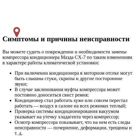
Симптомы и причины неисправности
Вы можете судить о повреждении и необходимости замены
компрессора кондиционера Мазда СХ-7 по таким изменениям
в характере работы климатической установки:
При включении кондиционера в моторном отсеке могут
быть слышны стуки, скрипы и другие посторонние
звуки;
В случае заклинивания муфты компрессора может
постоянно доноситься свист ремня;
Кондиционер стал работать хуже или совсем перестал
работать — воздух в салоне на всех режимах теплый;
Проверка системы кондиционирования вакуумом
указывает на утечку хладагента через компрессор;
Осмотр компрессора показывает, что на нем есть следы
неисправности — почернение, деформации, трещины и
т. д.