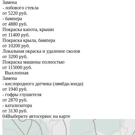
Замена
- лобового стекла
от 5220 руб.
- бампера
от 4880 руб.
Покраска капота, крыши
от 11400 руб.
Покраска крыла, бампера
от 10200 руб.
Локальная окраска и удаление сколов
от 3200 руб.
Покраска машины полностью
от 115000 руб.
Выхлопная
Замена
- кислородного датчика (лямбда-зонда)
от 1940 руб.
- гофры глушителя
от 2870 руб.
- катализатора
от 3130 руб.
04
Выберите автосервис на карте