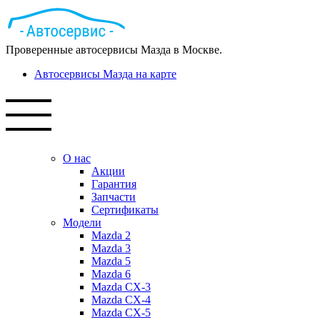
Проверенные автосервисы Мазда в Москве.
Автосервисы Мазда на карте
О нас
Акции
Гарантия
Запчасти
Сертификаты
Модели
Mazda 2
Mazda 3
Mazda 5
Mazda 6
Mazda СХ-3
Mazda СХ-4
Mazda СХ-5