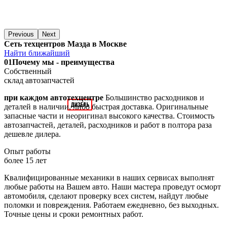
Previous
Next
Сеть техцентров Мазда в Москве
Найти ближайший
01
Почему мы - преимущества
Собственный
склад автозапчастей
при каждом автотехцентре
Большинство расходников и
деталей в наличии, либо быстрая доставка. Оригинальные
запасные части и неоригинал высокого качества. Стоимость
автозапчастей, деталей, расходников и работ в полтора раза
дешевле дилера.
Опыт работы
более 15 лет
Квалифицированные механики в наших сервисах выполнят
любые работы на Вашем авто. Наши мастера проведут осморт
автомобиля, сделают проверку всех систем, найдут любые
поломки и повреждения. Работаем ежедневно, без выходных.
Точные цены и сроки ремонтных работ.