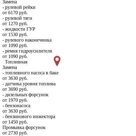
Замена
- рулевой рейки
от 6170 руб.
- рулевой тяги
от 1270 руб.
- жидкости ГУР
от 1530 руб.
- рулевого наконечника
от 1090 руб.
- ремня гидроусилителя
от 1090 руб.
Топливная
Замена
- топливного насоса в баке
от 3630 руб.
- датчика уровня топлива
от 3690 руб.
- дизельных форсунок
от 1970 руб.
- бензонасоса
от 3630 руб.
- бензинового инжектора
от 1450 руб.
Промывка форсунок
от 2730 руб.