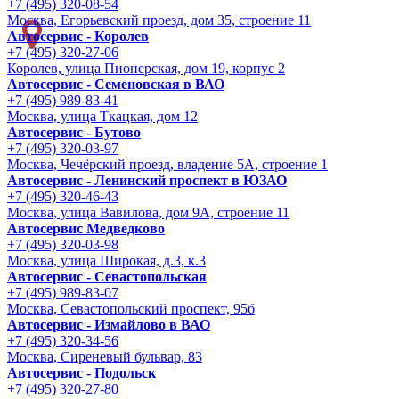
+7 (495) 320-08-54
Москва, Егорьевский проезд, дом 35, строение 11
Автосервис - Королев
+7 (495) 320-27-06
Королев, улица Пионерская, дом 19, корпус 2
Автосервис - Семеновская в ВАО
+7 (495) 989-83-41
Москва, улица Ткацкая, дом 12
Автосервис - Бутово
+7 (495) 320-03-97
Москва, Чечёрский проезд, владение 5А, строение 1
Автосервис - Ленинский проспект в ЮЗАО
+7 (495) 320-46-43
Москва, улица Вавилова, дом 9A, строение 11
Автосервис Медведково
+7 (495) 320-03-98
Москва, улица Широкая, д.3, к.3
Автосервис - Cевастопольская
+7 (495) 989-83-07
Москва, Севастопольский проспект, 95б
Автосервис - Измайлово в ВАО
+7 (495) 320-34-56
Москва, Сиреневый бульвар, 83
Автосервис - Подольск
+7 (495) 320-27-80