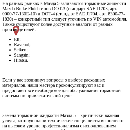
На разных рынках в Мазда 5 заливаются тормозные жидкости
Mazda Brake Fluid типов DOT-3 (стандарт SAE J1703, арт.
0000-77-130E-10) и DOT-4 (стандарт SAE J1704, арт. 8300-77-
1830) – конкретный тип следует уточнить по VIN автомобиля.
Также существуют более доступные аналоги от разных
производителей:
Elf;
Ravenol;
Seiken;
Sangsin;
Hitatsu.
Если у вас возникнут вопросы о выборе расходных
материалов, наши мастера проконсультируют вас и
предоставят все необходимое для обслуживания тормозной
системы по привлекательной цене.
Замена тормозной жидкости Мазда 5 – критически важная
услуга, которую наши технические специалисты выполняют
на высоком уровне профессионализма с использованием