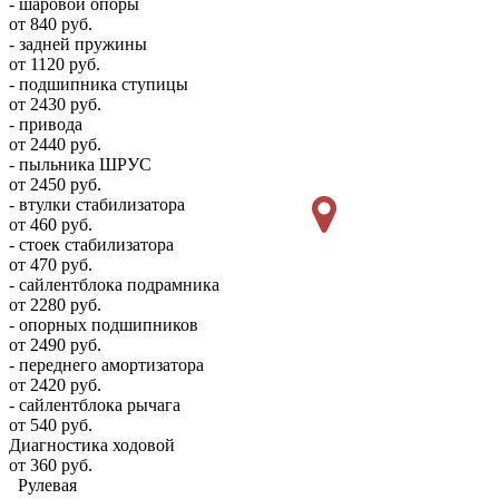
- шаровой опоры
от 840 руб.
- задней пружины
от 1120 руб.
- подшипника ступицы
от 2430 руб.
- привода
от 2440 руб.
- пыльника ШРУС
от 2450 руб.
- втулки стабилизатора
от 460 руб.
- стоек стабилизатора
от 470 руб.
- сайлентблока подрамника
от 2280 руб.
- опорных подшипников
от 2490 руб.
- переднего амортизатора
от 2420 руб.
- сайлентблока рычага
от 540 руб.
Диагностика ходовой
от 360 руб.
Рулевая