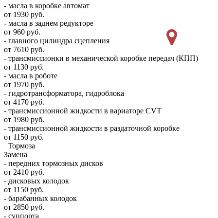
- масла в коробке автомат
от 1930 руб.
- масла в заднем редукторе
от 960 руб.
- главного цилиндра сцепления
от 7610 руб.
- трансмиссионки в механической коробке передач (КПП)
от 1130 руб.
- масла в роботе
от 1970 руб.
- гидротрансформатора, гидроблока
от 4170 руб.
- трансмиссионной жидкости в вариаторе CVT
от 1980 руб.
- трансмиссионной жидкости в раздаточной коробке
от 1150 руб.
Тормоза
Замена
- передних тормозных дисков
от 2410 руб.
- дисковых колодок
от 1150 руб.
- барабанных колодок
от 2850 руб.
- суппорта