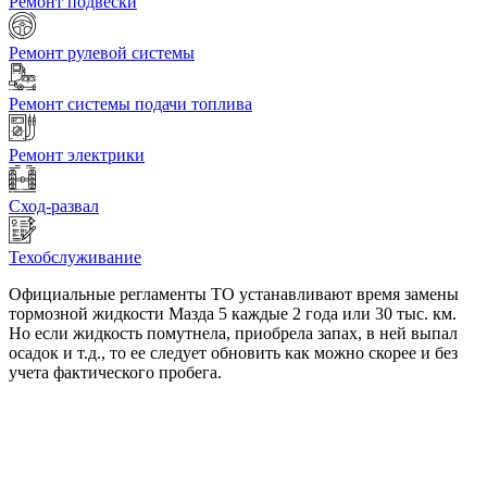
Ремонт подвески
Ремонт рулевой системы
Ремонт системы подачи топлива
Ремонт электрики
Сход-развал
Техобслуживание
Официальные регламенты ТО устанавливают время замены
тормозной жидкости Мазда 5 каждые 2 года или 30 тыс. км.
Но если жидкость помутнела, приобрела запах, в ней выпал
осадок и т.д., то ее следует обновить как можно скорее и без
учета фактического пробега.