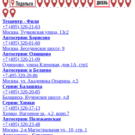
Техцентр - Фили
+7 (495) 320-21-63
Москва, Тучковская улица, 13с2
Автосервис Борисово
+7 (495) 320-01-60
Москва, Бесединское шоссе, 9
Автосервис Одинцово
+7 (495) 320-21-09
Одинцово, улица Кленовая, дом 1А, стр1
Автосервис в Беляево
+7-495-320-20-86
Москва, ул. Академика Опарина, д.5
Сервис Балашиха
+7 (495) 320-20-85
Балашиха, Кучинское шоссе, д.8
Сервис Химки
+7 (495) 320-17-13
Химки, Нагорное ш., д.2, корп.7
Автосервис Полежаевская
+7 (495) 320-23-48
Москва, 2-я Магистральная ул., 10, стр. 1