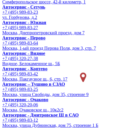
Симферопольское шоссе, 42-й километр, 1
Автосервис - Сетунь
+7 (495) 989-83-23
ул. Горбунова, д.2
Автосервис - Южная
+7 (495) 989-83-27
Москва, Днепропетровский проезд, дом 7
Автосервис - Перово
+7 (495) 989-83-64
Москва, 1-ый проезд Перова Поля, дом 3, стр. 7
Автосервис - Видное
+7 (495) 320-27-38
Видное, Белокаменное ш., 5Б
Автосервис - Коптево
+7 (495) 989-83-42
Москва, Пакгаузное ш., 6, стр. 17
Автосервис – Тушино в СЗАО
+7 (495) 989-83-25
Москва, улица Свободы, дом 35, строение 9
Автосервис - Очаково
+7 (495) 320-20-06
Москва, Очаковское ш., 10к2с2
Автосервис - Дмитровское Ш в САО
+7 (495) 989-83-12
Москва, улица Дубнинская, дом 75, строение 1 Б