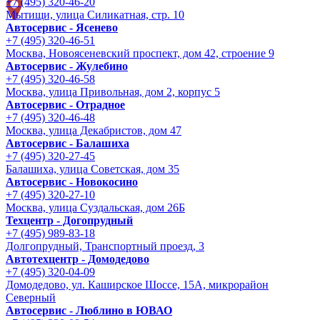
+7 (495) 320-46-20
Мытищи, улица Силикатная, стр. 10
Автосервис - Ясенево
+7 (495) 320-46-51
Москва, Новоясеневский проспект, дом 42, строение 9
Автосервис - Жулебино
+7 (495) 320-46-58
Москва, улица Привольная, дом 2, корпус 5
Автосервис - Отрадное
+7 (495) 320-46-48
Москва, улица Декабристов, дом 47
Автосервис - Балашиха
+7 (495) 320-27-45
Балашиха, улица Советская, дом 35
Автосервис - Новокосино
+7 (495) 320-27-10
Москва, улица Суздальская, дом 26Б
Техцентр - Догопрудный
+7 (495) 989-83-18
Долгопрудный, Транспортный проезд, 3
Автотехцентр - Домодедово
+7 (495) 320-04-09
Домодедово, ул. Каширское Шоссе, 15А, микрорайон
Северный
Автосервис - Люблино в ЮВАО