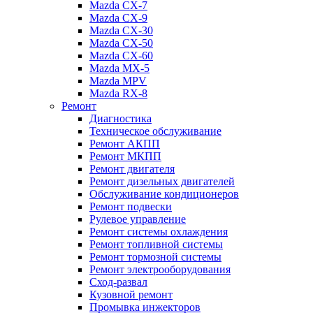
Mazda CX-7
Mazda CX-9
Mazda CX-30
Mazda СХ-50
Mazda СХ-60
Mazda MX-5
Mazda MPV
Mazda RX-8
Ремонт
Диагностика
Техническое обслуживание
Ремонт АКПП
Ремонт МКПП
Ремонт двигателя
Ремонт дизельных двигателей
Обслуживание кондиционеров
Ремонт подвески
Рулевое управление
Ремонт системы охлаждения
Ремонт топливной системы
Ремонт тормозной системы
Ремонт электрооборудования
Сход-развал
Кузовной ремонт
Промывка инжекторов