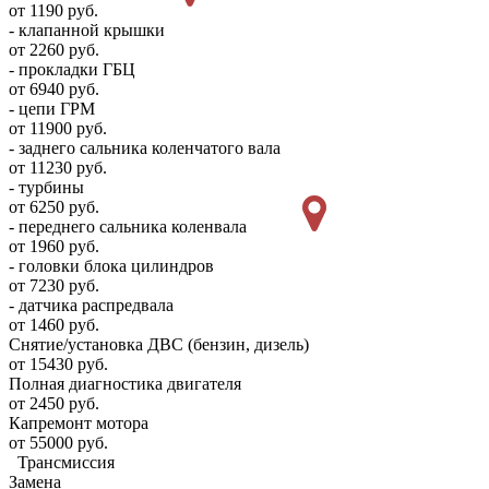
от 1190 руб.
- клапанной крышки
от 2260 руб.
- прокладки ГБЦ
от 6940 руб.
- цепи ГРМ
от 11900 руб.
- заднего сальника коленчатого вала
от 11230 руб.
- турбины
от 6250 руб.
- переднего сальника коленвала
от 1960 руб.
- головки блока цилиндров
от 7230 руб.
- датчика распредвала
от 1460 руб.
Снятие/установка ДВС (бензин, дизель)
от 15430 руб.
Полная диагностика двигателя
от 2450 руб.
Капремонт мотора
от 55000 руб.
Трансмиссия
Замена