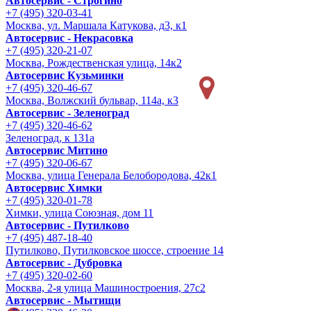
Автосервис - Строгино
+7 (495) 320-03-41
Москва, ул. Маршала Катукова, д3, к1
Автосервис - Некрасовка
+7 (495) 320-21-07
Москва, Рождественская улица, 14к2
Автосервис Кузьминки
+7 (495) 320-46-67
Москва, Волжский бульвар, 114а, к3
Автосервис - Зеленоград
+7 (495) 320-46-62
Зеленоград, к 131а
Автосервис Митино
+7 (495) 320-06-67
Москва, улица Генерала Белобородова, 42к1
Автосервис Химки
+7 (495) 320-01-78
Химки, улица Союзная, дом 11
Автосервис - Путилково
+7 (495) 487-18-40
Путилково, Путилковское шоссе, строение 14
Автосервис - Дубровка
+7 (495) 320-02-60
Москва, 2-я улица Машиностроения, 27с2
Автосервис - Мытищи