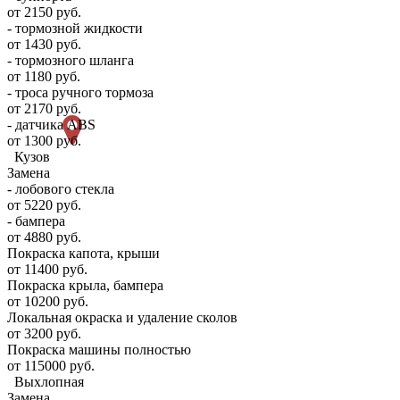
от 2150 руб.
- тормозной жидкости
от 1430 руб.
- тормозного шланга
от 1180 руб.
- троса ручного тормоза
от 2170 руб.
- датчика ABS
от 1300 руб.
Кузов
Замена
- лобового стекла
от 5220 руб.
- бампера
от 4880 руб.
Покраска капота, крыши
от 11400 руб.
Покраска крыла, бампера
от 10200 руб.
Локальная окраска и удаление сколов
от 3200 руб.
Покраска машины полностью
от 115000 руб.
Выхлопная
Замена