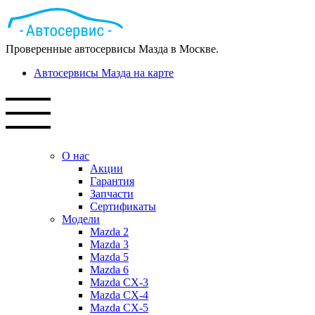
Проверенные автосервисы Мазда в Москве.
Автосервисы Мазда на карте
О нас
Акции
Гарантия
Запчасти
Сертификаты
Модели
Mazda 2
Mazda 3
Mazda 5
Mazda 6
Mazda СХ-3
Mazda СХ-4
Mazda СХ-5