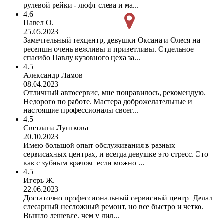
рулевой рейки - люфт слева и ма...
4.6
Павел О.
25.05.2023
Замечтельный техцентр, девушки Оксана и Олеся на
ресепшн очень вежливы и приветливы. Отдельное
спасибо Павлу кузовного цеха за...
4.5
Александр Ламов
08.04.2023
Отличный автосервис, мне понравилось, рекомендую.
Недорого по работе. Мастера доброжелательные и
настоящие профессионалы своег...
4.5
Светлана Лунькова
20.10.2023
Имею большой опыт обслуживания в разных
сервисахных центрах, и всегда девушке это стресс. Это
как с зубным врачом- если можно ...
4.5
Игорь Ж.
22.06.2023
Достаточно профессиональный сервисный центр. Делал
слесарный несложный ремонт, но все быстро и четко.
Вышло дешевле, чем у дил...