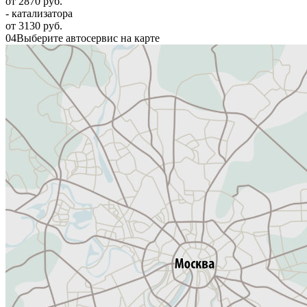
от 2870 руб.
- катализатора
от 3130 руб.
04
Выберите автосервис на карте