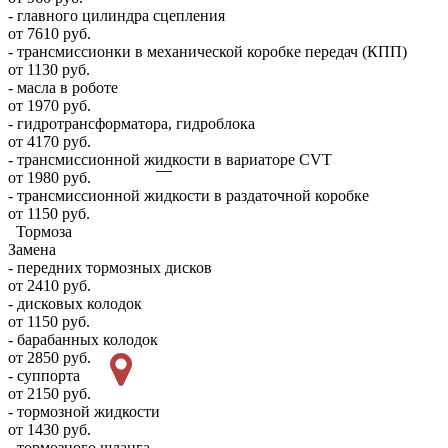
- главного цилиндра сцепления
от 7610 руб.
- трансмиссионки в механической коробке передач (КПП)
от 1130 руб.
- масла в роботе
от 1970 руб.
- гидротрансформатора, гидроблока
от 4170 руб.
- трансмиссионной жидкости в вариаторе CVT
от 1980 руб.
- трансмиссионной жидкости в раздаточной коробке
от 1150 руб.
Тормоза
Замена
- передних тормозных дисков
от 2410 руб.
- дисковых колодок
от 1150 руб.
- барабанных колодок
от 2850 руб.
- суппорта
от 2150 руб.
- тормозной жидкости
от 1430 руб.
- тормозного шланга