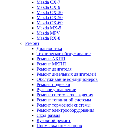
Mazda CX-7
Mazda CX-9
Mazda CX-30
Mazda СХ-50
Mazda СХ-60
Mazda MX-5
Mazda MPV
Mazda RX-8
Ремонт
Диагностика
Техническое обслуживание
Ремонт АКПП
Ремонт МКПП
Ремонт двигателя
Ремонт дизельных двигателей
Обслуживание кондиционеров
Ремонт подвески
Рулевое управление
Ремонт системы охлаждения
Ремонт топливной системы
Ремонт тормозной системы
Ремонт электрооборудования
Сход-развал
Кузовной ремонт
Промывка инжекторов