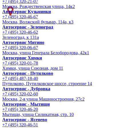
+7 (495) 320-21-07
Москва, Рождественская улица, 14к2
Автосервис Кузьминки
+7 (495) 320-46-67
Москва, Волжский бульвар, 114а, к3
Автосервис - Зеленоград
+7 (495) 320-46-62
Зеленоград, к 131а
Автосервис Митино
+7 (495) 320-06-67
Москва, улица Генерала Белобородова, 42к1
Автосервис Химки
+7 (495) 320-01-78
Химки, улица Союзная, дом 11
Автосервис - Путилково
+7 (495) 487-18-40
Путилково, Путилковское шоссе, строение 14
Автосервис - Дубровка
+7 (495) 320-02-60
Москва, 2-я улица Машиностроения, 27с2
Автосервис - Мытищи
+7 (495) 320-46-20
Мытищи, улица Силикатная, стр. 10
Автосервис - Ясенево
+7 (495) 320-46-51