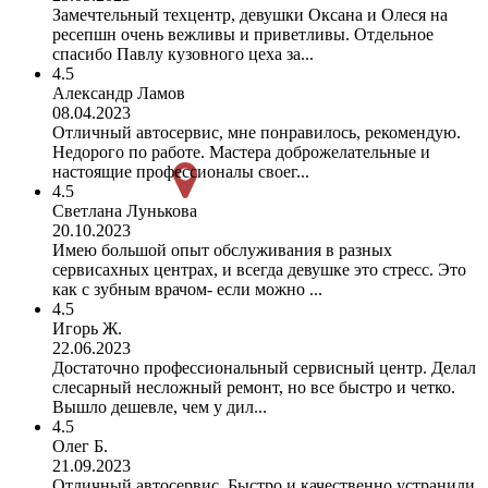
Замечтельный техцентр, девушки Оксана и Олеся на
ресепшн очень вежливы и приветливы. Отдельное
спасибо Павлу кузовного цеха за...
4.5
Александр Ламов
08.04.2023
Отличный автосервис, мне понравилось, рекомендую.
Недорого по работе. Мастера доброжелательные и
настоящие профессионалы своег...
4.5
Светлана Лунькова
20.10.2023
Имею большой опыт обслуживания в разных
сервисахных центрах, и всегда девушке это стресс. Это
как с зубным врачом- если можно ...
4.5
Игорь Ж.
22.06.2023
Достаточно профессиональный сервисный центр. Делал
слесарный несложный ремонт, но все быстро и четко.
Вышло дешевле, чем у дил...
4.5
Олег Б.
21.09.2023
Отличный автосервис. Быстро и качественно устранили