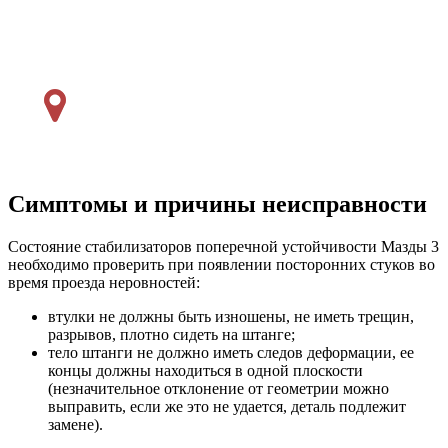
Симптомы и причины неисправности
Состояние стабилизаторов поперечной устойчивости Мазды 3
необходимо проверить при появлении посторонних стуков во
время проезда неровностей:
втулки не должны быть изношены, не иметь трещин,
разрывов, плотно сидеть на штанге;
тело штанги не должно иметь следов деформации, ее
концы должны находиться в одной плоскости
(незначительное отклонение от геометрии можно
выправить, если же это не удается, деталь подлежит
замене).