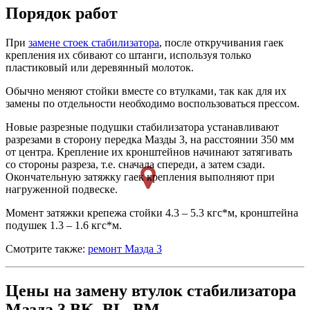
Порядок работ
При
замене стоек стабилизатора
, после откручивания гаек
крепления их сбивают со штанги, используя только
пластиковый или деревянный молоток.
Обычно меняют стойки вместе со втулками, так как для их
замены по отдельности необходимо воспользоваться прессом.
Новые разрезные подушки стабилизатора устанавливают
разрезами в сторону передка Мазды 3, на расстоянии 350 мм
от центра. Крепление их кронштейнов начинают затягивать
со стороны разреза, т.е. сначала спереди, а затем сзади.
Окончательную затяжку гаек крепления выполняют при
нагруженной подвеске.
Момент затяжки крепежа стойки 4.3 – 5.3 кгс*м, кронштейна
подушек 1.3 – 1.6 кгс*м.
Смотрите также:
ремонт Мазда 3
Цены на замену втулок стабилизатора
Мазда 3 BK, BL, BM