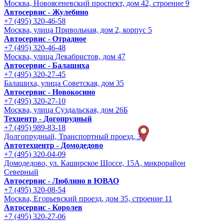
Москва, Новоясеневский проспект, дом 42, строение 9
Автосервис - Жулебино
+7 (495) 320-46-58
Москва, улица Привольная, дом 2, корпус 5
Автосервис - Отрадное
+7 (495) 320-46-48
Москва, улица Декабристов, дом 47
Автосервис - Балашиха
+7 (495) 320-27-45
Балашиха, улица Советская, дом 35
Автосервис - Новокосино
+7 (495) 320-27-10
Москва, улица Суздальская, дом 26Б
Техцентр - Догопрудный
+7 (495) 989-83-18
Долгопрудный, Транспортный проезд, 3
Автотехцентр - Домодедово
+7 (495) 320-04-09
Домодедово, ул. Каширское Шоссе, 15А, микрорайон
Северный
Автосервис - Люблино в ЮВАО
+7 (495) 320-08-54
Москва, Егорьевский проезд, дом 35, строение 11
Автосервис - Королев
+7 (495) 320-27-06