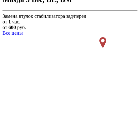
Замена втулок стабилизатора зад/перед
от
1
час.
от
600
руб.
Все цены