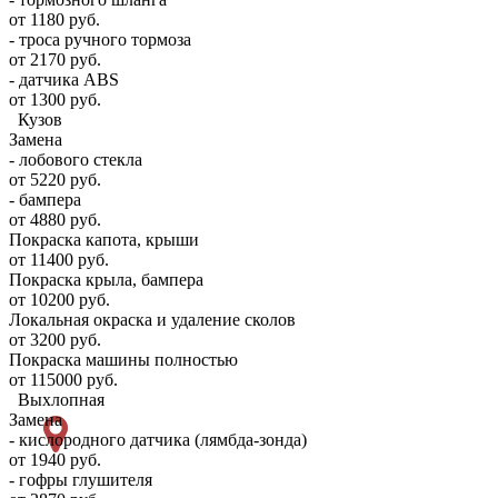
от 1180 руб.
- троса ручного тормоза
от 2170 руб.
- датчика ABS
от 1300 руб.
Кузов
Замена
- лобового стекла
от 5220 руб.
- бампера
от 4880 руб.
Покраска капота, крыши
от 11400 руб.
Покраска крыла, бампера
от 10200 руб.
Локальная окраска и удаление сколов
от 3200 руб.
Покраска машины полностью
от 115000 руб.
Выхлопная
Замена
- кислородного датчика (лямбда-зонда)
от 1940 руб.
- гофры глушителя