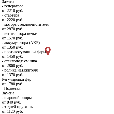
Замена
- генератора
от 2210 руб.
- стартера
от 2220 руб.
- мотора стеклоочистителя
от 2870 руб.
- вентилятора печки
от 1570 руб.
- аккумулятора (АКБ)
от 1350 руб.
- противотуманной фары
от 1450 руб.
- стеклоподъемника
от 2860 руб.
- ролика натяжителя
от 1370 руб.
Регулировка фар
от 1780 руб.
Подвеска
Замена
- шаровой опоры
от 840 руб.
- задней пружины
от 1120 руб.