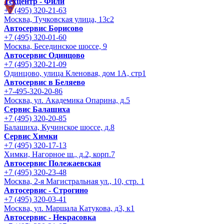
Техцентр - Фили
+7 (495) 320-21-63
Москва, Тучковская улица, 13с2
Автосервис Борисово
+7 (495) 320-01-60
Москва, Бесединское шоссе, 9
Автосервис Одинцово
+7 (495) 320-21-09
Одинцово, улица Кленовая, дом 1А, стр1
Автосервис в Беляево
+7-495-320-20-86
Москва, ул. Академика Опарина, д.5
Сервис Балашиха
+7 (495) 320-20-85
Балашиха, Кучинское шоссе, д.8
Сервис Химки
+7 (495) 320-17-13
Химки, Нагорное ш., д.2, корп.7
Автосервис Полежаевская
+7 (495) 320-23-48
Москва, 2-я Магистральная ул., 10, стр. 1
Автосервис - Строгино
+7 (495) 320-03-41
Москва, ул. Маршала Катукова, д3, к1
Автосервис - Некрасовка