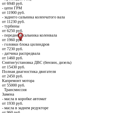
от 6940 руб.
- цепи ГРМ
от 11900 руб.
- заднего сальника коленчатого вала
от 11230 руб.
- турбины
от 6250 руб.
- переднего сальника коленвала
от 1960 руб.
- головки блока цилиндров
от 7230 руб.
- датчика распредвала
от 1460 руб.
Снятие/установка ДВС (бензин, дизель)
от 15430 руб.
Полная диагностика двигателя
от 2450 руб.
Капремонт мотора
от 55000 руб.
Трансмиссия
Замена
- масла в коробке автомат
от 1930 руб.
- масла в заднем редукторе
от 960 руб.