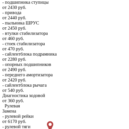
- подшипника ступицы
от 2430 руб.
- привода
от 2440 руб.
- пыльника ШРУС
от 2450 руб.
- втулки стабилизатора
от 460 руб.
- стоек стабилизатора
от 470 руб.
- сайлентблока подрамника
от 2280 руб.
- опорных подшипников
от 2490 руб.
- переднего амортизатора
от 2420 руб.
- сайлентблока рычага
от 540 руб.
Диагностика ходовой
от 360 руб.
Рулевая
Замена
- рулевой рейки
от 6170 руб.
- рулевой тяги