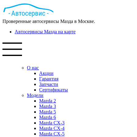
Проверенные автосервисы Мазда в Москве.
Автосервисы Мазда на карте
О нас
Акции
Гарантия
Запчасти
Сертификаты
Модели
Mazda 2
Mazda 3
Mazda 5
Mazda 6
Mazda СХ-3
Mazda СХ-4
Mazda СХ-5