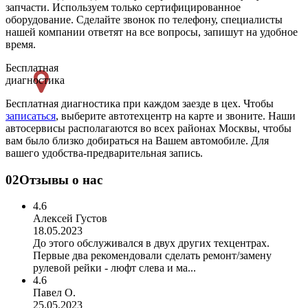
запчасти. Используем только сертифицированное
оборудование. Сделайте звонок по телефону, специалисты
нашей компании ответят на все вопросы, запишут на удобное
время.
Бесплатная
диагностика
Бесплатная диагностика при каждом заезде в цех. Чтобы
записаться
, выберите автотехцентр на карте и звоните. Наши
автосервисы располагаются во всех районах Москвы, чтобы
вам было близко добираться на Вашем автомобиле. Для
вашего удобства-предварительная запись.
02
Отзывы о нас
4.6
Алексей Густов
18.05.2023
До этого обслуживался в двух других техцентрах.
Первые два рекомендовали сделать ремонт/замену
рулевой рейки - люфт слева и ма...
4.6
Павел О.
25.05.2023