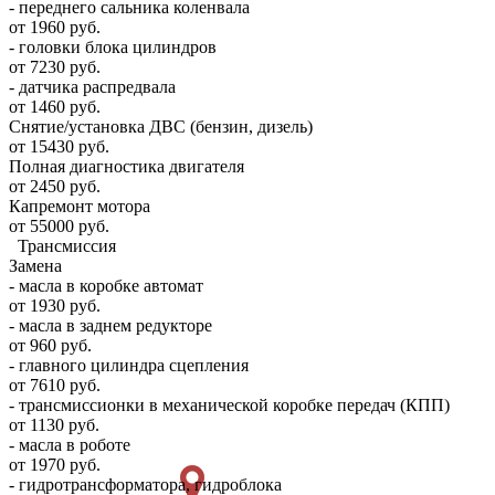
- переднего сальника коленвала
от 1960 руб.
- головки блока цилиндров
от 7230 руб.
- датчика распредвала
от 1460 руб.
Снятие/установка ДВС (бензин, дизель)
от 15430 руб.
Полная диагностика двигателя
от 2450 руб.
Капремонт мотора
от 55000 руб.
Трансмиссия
Замена
- масла в коробке автомат
от 1930 руб.
- масла в заднем редукторе
от 960 руб.
- главного цилиндра сцепления
от 7610 руб.
- трансмиссионки в механической коробке передач (КПП)
от 1130 руб.
- масла в роботе
от 1970 руб.
- гидротрансформатора, гидроблока