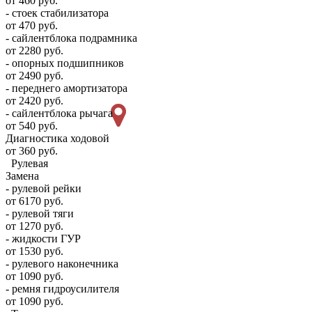
от 460 руб.
- стоек стабилизатора
от 470 руб.
- сайлентблока подрамника
от 2280 руб.
- опорных подшипников
от 2490 руб.
- переднего амортизатора
от 2420 руб.
- сайлентблока рычага
от 540 руб.
Диагностика ходовой
от 360 руб.
Рулевая
Замена
- рулевой рейки
от 6170 руб.
- рулевой тяги
от 1270 руб.
- жидкости ГУР
от 1530 руб.
- рулевого наконечника
от 1090 руб.
- ремня гидроусилителя
от 1090 руб.