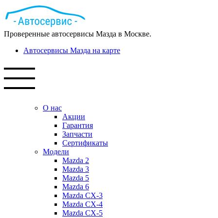
Проверенные автосервисы Мазда в Москве.
Автосервисы Мазда на карте
О нас
Акции
Гарантия
Запчасти
Сертификаты
Модели
Mazda 2
Mazda 3
Mazda 5
Mazda 6
Mazda СХ-3
Mazda СХ-4
Mazda СХ-5