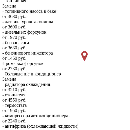
Топливная
Замена
- топливного насоса в баке
от 3630 руб.
- датчика уровня топлива
от 3690 руб.
- дизельных форсунок
от 1970 руб.
- бензонасоса
от 3630 руб.
- бензинового инжектора
от 1450 руб.
Промывка форсунок
от 2730 руб.
Охлаждение и кондиционер
Замена
- радиатора охлаждения
от 3510 руб.
- отопителя
от 4550 руб.
- термостата
от 1950 руб.
- компрессора автокондиционера
от 2240 руб.
- антифриза (охлаждающей жидкости)