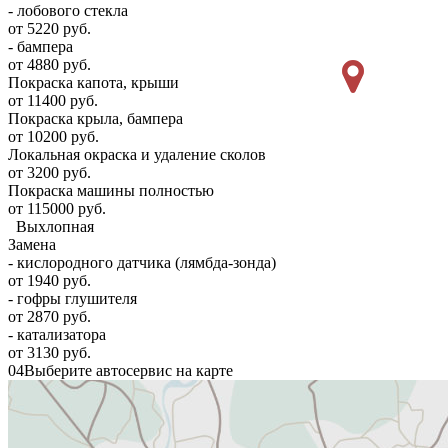
- лобового стекла
от 5220 руб.
- бампера
от 4880 руб.
Покраска капота, крыши
от 11400 руб.
Покраска крыла, бампера
от 10200 руб.
Локальная окраска и удаление сколов
от 3200 руб.
Покраска машины полностью
от 115000 руб.
Выхлопная
Замена
- кислородного датчика (лямбда-зонда)
от 1940 руб.
- гофры глушителя
от 2870 руб.
- катализатора
от 3130 руб.
04
Выберите автосервис на карте