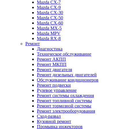
Mazda CX-7
Mazda CX-9
Mazda CX-30
Mazda СХ-50
Mazda СХ-60
Mazda MX-5
Mazda MPV
Mazda RX-8
Ремонт
Диагностика
Техническое обслуживание
Ремонт АКПП
Ремонт МКПП
Ремонт двигателя
Ремонт дизельных двигателей
Обслуживание кондиционеров
Ремонт подвески
Рулевое управление
Ремонт системы охлаждения
Ремонт топливной системы
Ремонт тормозной системы
Ремонт электрооборудования
Сход-развал
Кузовной ремонт
Промывка инжекторов