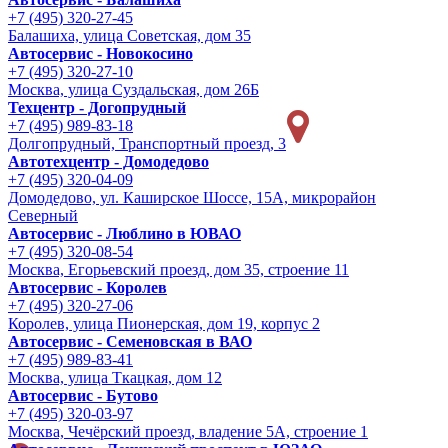
+7 (495) 320-27-45
Балашиха, улица Советская, дом 35
Автосервис - Новокосино
+7 (495) 320-27-10
Москва, улица Суздальская, дом 26Б
Техцентр - Догопрудный
+7 (495) 989-83-18
Долгопрудный, Транспортный проезд, 3
Автотехцентр - Домодедово
+7 (495) 320-04-09
Домодедово, ул. Каширское Шоссе, 15А, микрорайон
Северный
Автосервис - Люблино в ЮВАО
+7 (495) 320-08-54
Москва, Егорьевский проезд, дом 35, строение 11
Автосервис - Королев
+7 (495) 320-27-06
Королев, улица Пионерская, дом 19, корпус 2
Автосервис - Семеновская в ВАО
+7 (495) 989-83-41
Москва, улица Ткацкая, дом 12
Автосервис - Бутово
+7 (495) 320-03-97
Москва, Чечёрский проезд, владение 5А, строение 1