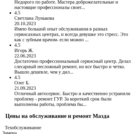
Недорого по работе. Мастера доброжелательные и
настоящие профессионалы своег...
4.5
Светлана Лунькова
20.10.2023
Имею большой опыт обслуживания в разных
сервисахных центрах, и всегда девушке это стресс. Это
как с зубным врачом- если можно ...
4.5
Игорь Ж.
22.06.2023
Достаточно профессиональный сервисный центр. Делал
слесарный несложный ремонт, но все быстро и четко.
Вышло дешевле, чем у дил...
4.5
Олег Б.
21.09.2023
Отличный автосервис. Быстро и качественно устранили
проблему - ремонт ГУР. За короткий срок были
выполнены работы, проблема бы...
Цены на обслуживание и ремонт Мазда
Техобслуживание
Замена