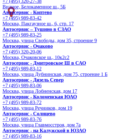
+7 (495) 320-27-38
Видное, Белокаменное ш., 5Б
Автосервис - Коптево
+7 (495) 989-83-42
Москва, Пакгаузное ш., 6, стр. 17
Автосервис – Тушино в СЗАО
+7 (495) 989-83-25
Москва, улица Свободы, дом 35, строение 9
Автосервис - Очаково
+7 (495) 320-20-06
Москва, Очаковское ш., 10к2с2
Автосервис - Дмитровское Ш в САО
+7 (495) 989-83-12
Москва, улица Дубнинская, дом 75, строение 1 Б
Автосервис - Дизель Север
+7 (495) 989-83-06
Москва, улица Лобненская, дом 17
Автосервис - Коломенская ЮАО
+7 (495) 989-83-72
Москва, улица Речников, дом 19
Автосервис - Солнцево
+7 (495) 989-83-76
Москва, улица Главмосстроя, дом 7а
Автосервис - на Калужской в ЮЗАО
+7 (495) 989-83-16