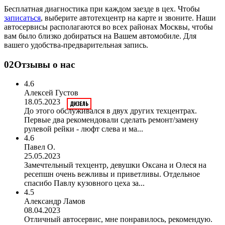
Бесплатная диагностика при каждом заезде в цех. Чтобы
записаться
, выберите автотехцентр на карте и звоните. Наши
автосервисы располагаются во всех районах Москвы, чтобы
вам было близко добираться на Вашем автомобиле. Для
вашего удобства-предварительная запись.
02
Отзывы о нас
4.6
Алексей Густов
18.05.2023
До этого обслуживался в двух других техцентрах.
Первые два рекомендовали сделать ремонт/замену
рулевой рейки - люфт слева и ма...
4.6
Павел О.
25.05.2023
Замечтельный техцентр, девушки Оксана и Олеся на
ресепшн очень вежливы и приветливы. Отдельное
спасибо Павлу кузовного цеха за...
4.5
Александр Ламов
08.04.2023
Отличный автосервис, мне понравилось, рекомендую.