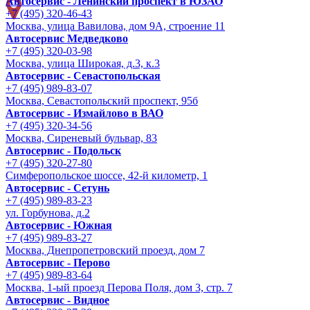
Автосервис - Ленинский проспект в ЮЗАО
+7 (495) 320-46-43
Москва, улица Вавилова, дом 9A, строение 11
Автосервис Медведково
+7 (495) 320-03-98
Москва, улица Широкая, д.3, к.3
Автосервис - Cевастопольская
+7 (495) 989-83-07
Москва, Севастопольский проспект, 95б
Автосервис - Измайлово в ВАО
+7 (495) 320-34-56
Москва, Сиреневый бульвар, 83
Автосервис - Подольск
+7 (495) 320-27-80
Симферопольское шоссе, 42-й километр, 1
Автосервис - Сетунь
+7 (495) 989-83-23
ул. Горбунова, д.2
Автосервис - Южная
+7 (495) 989-83-27
Москва, Днепропетровский проезд, дом 7
Автосервис - Перово
+7 (495) 989-83-64
Москва, 1-ый проезд Перова Поля, дом 3, стр. 7
Автосервис - Видное