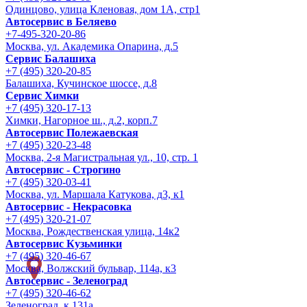
Одинцово, улица Кленовая, дом 1А, стр1
Автосервис в Беляево
+7-495-320-20-86
Москва, ул. Академика Опарина, д.5
Сервис Балашиха
+7 (495) 320-20-85
Балашиха, Кучинское шоссе, д.8
Сервис Химки
+7 (495) 320-17-13
Химки, Нагорное ш., д.2, корп.7
Автосервис Полежаевская
+7 (495) 320-23-48
Москва, 2-я Магистральная ул., 10, стр. 1
Автосервис - Строгино
+7 (495) 320-03-41
Москва, ул. Маршала Катукова, д3, к1
Автосервис - Некрасовка
+7 (495) 320-21-07
Москва, Рождественская улица, 14к2
Автосервис Кузьминки
+7 (495) 320-46-67
Москва, Волжский бульвар, 114а, к3
Автосервис - Зеленоград
+7 (495) 320-46-62
Зеленоград, к 131а