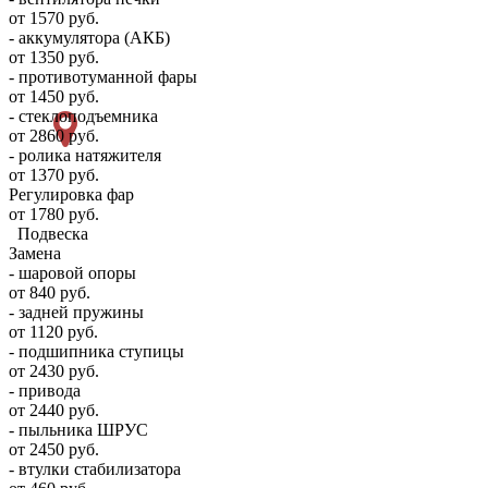
от 1570 руб.
- аккумулятора (АКБ)
от 1350 руб.
- противотуманной фары
от 1450 руб.
- стеклоподъемника
от 2860 руб.
- ролика натяжителя
от 1370 руб.
Регулировка фар
от 1780 руб.
Подвеска
Замена
- шаровой опоры
от 840 руб.
- задней пружины
от 1120 руб.
- подшипника ступицы
от 2430 руб.
- привода
от 2440 руб.
- пыльника ШРУС
от 2450 руб.
- втулки стабилизатора