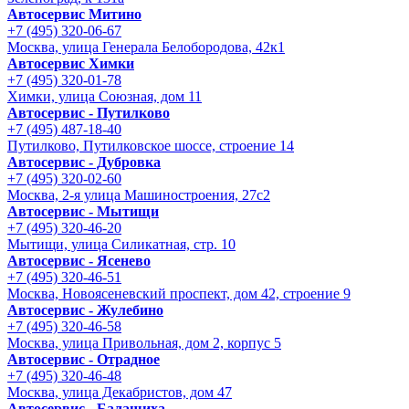
Автосервис Митино
+7 (495) 320-06-67
Москва, улица Генерала Белобородова, 42к1
Автосервис Химки
+7 (495) 320-01-78
Химки, улица Союзная, дом 11
Автосервис - Путилково
+7 (495) 487-18-40
Путилково, Путилковское шоссе, строение 14
Автосервис - Дубровка
+7 (495) 320-02-60
Москва, 2-я улица Машиностроения, 27с2
Автосервис - Мытищи
+7 (495) 320-46-20
Мытищи, улица Силикатная, стр. 10
Автосервис - Ясенево
+7 (495) 320-46-51
Москва, Новоясеневский проспект, дом 42, строение 9
Автосервис - Жулебино
+7 (495) 320-46-58
Москва, улица Привольная, дом 2, корпус 5
Автосервис - Отрадное
+7 (495) 320-46-48
Москва, улица Декабристов, дом 47
Автосервис - Балашиха