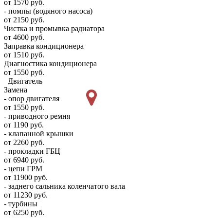
от 1570 руб.
- помпы (водяного насоса)
от 2150 руб.
Чистка и промывка радиатора
от 4600 руб.
Заправка кондиционера
от 1510 руб.
Диагностика кондиционера
от 1550 руб.
Двигатель
Замена
- опор двигателя
от 1550 руб.
- приводного ремня
от 1190 руб.
- клапанной крышки
от 2260 руб.
- прокладки ГБЦ
от 6940 руб.
- цепи ГРМ
от 11900 руб.
- заднего сальника коленчатого вала
от 11230 руб.
- турбины
от 6250 руб.