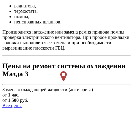
радиатора,
термостата,
помпы,
неисправных шлангов.
Производится натяжение или замена ремня привода помпы,
проверка электрического вентилятора. При пробое прокладки
головки выполняется ее замена и при необходимости
выравнивание плоскости ГБЦ.
Цены на ремонт системы охлаждения
Мазда 3
Замена охлаждающей жидкости (антифриза)
от
1
час.
от
1'500
руб.
Все цены