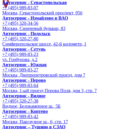
Автосервис - Cевастопольская
+7 (495) 989-83-07
Москва, Севастопольский проспект, 95б
Автосервис - Измайлово в ВАО
+7 (495) 320-34-56
Москва, Сиреневый бульвар, 83
Автосервис - Подольск
+7 (495) 320-27-80
Симферопольское шоссе, 42-й километр, 1
Автосервис - Сетунь
+7 (495) 989-83-23
ул. Горбунова, д.2
Автосервис - Южная
+7 (495) 989-83-27
Москва, Днепропетровский проезд, дом 7
Автосервис - Перово
+7 (495) 989-83-64
Москва, 1-ый проезд Перова Поля, дом 3, стр. 7
Автосервис - Видное
+7 (495) 320-27-38
Видное, Белокаменное ш., 5Б
Автосервис - Коптево
+7 (495) 989-83-42
Москва, Пакгаузное ш., 6, стр. 17
Автосервис – Тушино в СЗАО