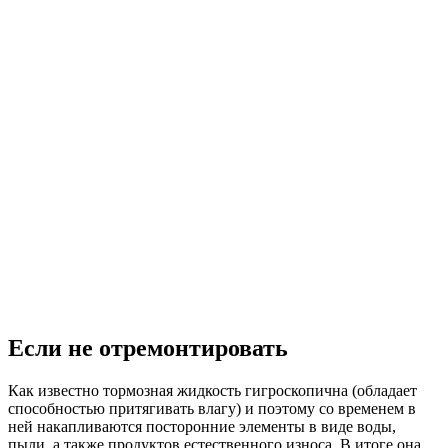
Если не отремонтировать
Как известно тормозная жидкость гигроскопична (обладает
способностью притягивать влагу) и поэтому со временем в
ней накапливаются посторонние элементы в виде воды,
пыли, а также продуктов естественного износа. В итоге она