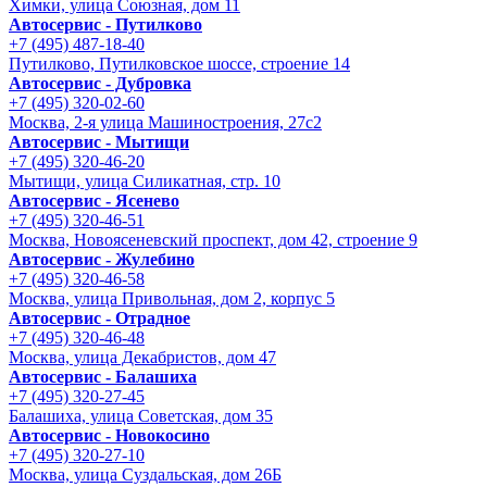
Химки, улица Союзная, дом 11
Автосервис - Путилково
+7 (495) 487-18-40
Путилково, Путилковское шоссе, строение 14
Автосервис - Дубровка
+7 (495) 320-02-60
Москва, 2-я улица Машиностроения, 27с2
Автосервис - Мытищи
+7 (495) 320-46-20
Мытищи, улица Силикатная, стр. 10
Автосервис - Ясенево
+7 (495) 320-46-51
Москва, Новоясеневский проспект, дом 42, строение 9
Автосервис - Жулебино
+7 (495) 320-46-58
Москва, улица Привольная, дом 2, корпус 5
Автосервис - Отрадное
+7 (495) 320-46-48
Москва, улица Декабристов, дом 47
Автосервис - Балашиха
+7 (495) 320-27-45
Балашиха, улица Советская, дом 35
Автосервис - Новокосино
+7 (495) 320-27-10
Москва, улица Суздальская, дом 26Б