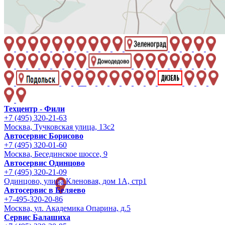
Техцентр - Фили
+7 (495) 320-21-63
Москва, Тучковская улица, 13с2
Автосервис Борисово
+7 (495) 320-01-60
Москва, Бесединское шоссе, 9
Автосервис Одинцово
+7 (495) 320-21-09
Одинцово, улица Кленовая, дом 1А, стр1
Автосервис в Беляево
+7-495-320-20-86
Москва, ул. Академика Опарина, д.5
Сервис Балашиха