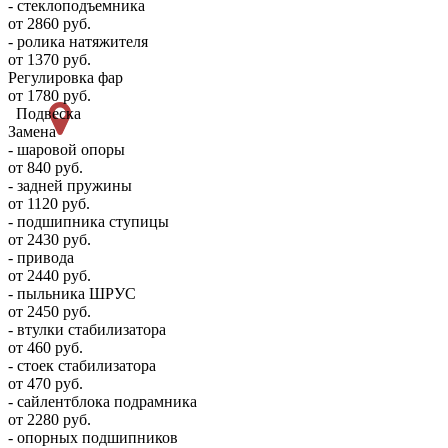
- стеклоподъемника
от 2860 руб.
- ролика натяжителя
от 1370 руб.
Регулировка фар
от 1780 руб.
Подвеска
Замена
- шаровой опоры
от 840 руб.
- задней пружины
от 1120 руб.
- подшипника ступицы
от 2430 руб.
- привода
от 2440 руб.
- пыльника ШРУС
от 2450 руб.
- втулки стабилизатора
от 460 руб.
- стоек стабилизатора
от 470 руб.
- сайлентблока подрамника
от 2280 руб.
- опорных подшипников