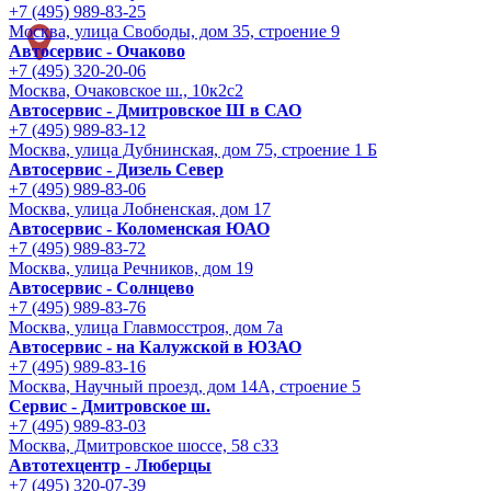
+7 (495) 989-83-25
Москва, улица Свободы, дом 35, строение 9
Автосервис - Очаково
+7 (495) 320-20-06
Москва, Очаковское ш., 10к2с2
Автосервис - Дмитровское Ш в САО
+7 (495) 989-83-12
Москва, улица Дубнинская, дом 75, строение 1 Б
Автосервис - Дизель Север
+7 (495) 989-83-06
Москва, улица Лобненская, дом 17
Автосервис - Коломенская ЮАО
+7 (495) 989-83-72
Москва, улица Речников, дом 19
Автосервис - Солнцево
+7 (495) 989-83-76
Москва, улица Главмосстроя, дом 7а
Автосервис - на Калужской в ЮЗАО
+7 (495) 989-83-16
Москва, Научный проезд, дом 14А, строение 5
Сервис - Дмитровское ш.
+7 (495) 989-83-03
Москва, Дмитровское шоссе, 58 с33
Автотехцентр - Люберцы
+7 (495) 320-07-39