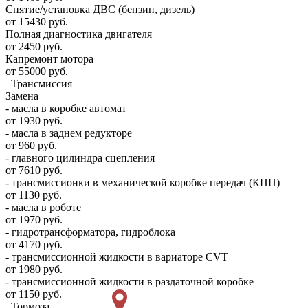
Снятие/установка ДВС (бензин, дизель)
от 15430 руб.
Полная диагностика двигателя
от 2450 руб.
Капремонт мотора
от 55000 руб.
Трансмиссия
Замена
- масла в коробке автомат
от 1930 руб.
- масла в заднем редукторе
от 960 руб.
- главного цилиндра сцепления
от 7610 руб.
- трансмиссионки в механической коробке передач (КПП)
от 1130 руб.
- масла в роботе
от 1970 руб.
- гидротрансформатора, гидроблока
от 4170 руб.
- трансмиссионной жидкости в вариаторе CVT
от 1980 руб.
- трансмиссионной жидкости в раздаточной коробке
от 1150 руб.
Тормоза