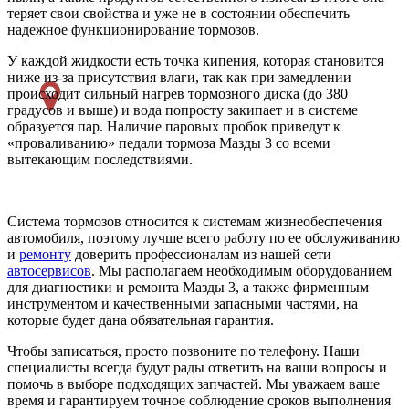
теряет свои свойства и уже не в состоянии обеспечить
надежное функционирование тормозов.
У каждой жидкости есть точка кипения, которая становится
ниже из-за присутствия влаги, так как при замедлении
происходит сильный нагрев тормозного диска (до 380
градусов и выше) и вода попросту закипает и в системе
образуется пар. Наличие паровых пробок приведут к
«проваливанию» педали тормоза Мазды 3 со всеми
вытекающим последствиями.
Система тормозов относится к системам жизнеобеспечения
автомобиля, поэтому лучше всего работу по ее обслуживанию
и
ремонту
доверить профессионалам из нашей сети
автосервисов
. Мы располагаем необходимым оборудованием
для диагностики и ремонта Мазды 3, а также фирменным
инструментом и качественными запасными частями, на
которые будет дана обязательная гарантия.
Чтобы записаться, просто позвоните по телефону. Наши
специалисты всегда будут рады ответить на ваши вопросы и
помочь в выборе подходящих запчастей. Мы уважаем ваше
время и гарантируем точное соблюдение сроков выполнения