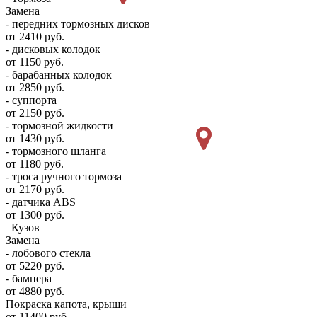
Замена
- передних тормозных дисков
от 2410 руб.
- дисковых колодок
от 1150 руб.
- барабанных колодок
от 2850 руб.
- суппорта
от 2150 руб.
- тормозной жидкости
от 1430 руб.
- тормозного шланга
от 1180 руб.
- троса ручного тормоза
от 2170 руб.
- датчика ABS
от 1300 руб.
Кузов
Замена
- лобового стекла
от 5220 руб.
- бампера
от 4880 руб.
Покраска капота, крыши
от 11400 руб.