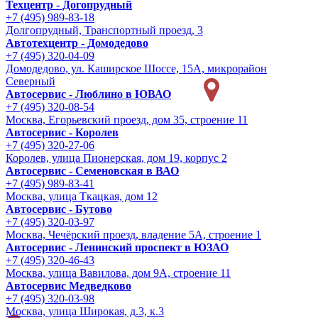
Техцентр - Догопрудный
+7 (495) 989-83-18
Долгопрудный, Транспортный проезд, 3
Автотехцентр - Домодедово
+7 (495) 320-04-09
Домодедово, ул. Каширское Шоссе, 15А, микрорайон
Северный
Автосервис - Люблино в ЮВАО
+7 (495) 320-08-54
Москва, Егорьевский проезд, дом 35, строение 11
Автосервис - Королев
+7 (495) 320-27-06
Королев, улица Пионерская, дом 19, корпус 2
Автосервис - Семеновская в ВАО
+7 (495) 989-83-41
Москва, улица Ткацкая, дом 12
Автосервис - Бутово
+7 (495) 320-03-97
Москва, Чечёрский проезд, владение 5А, строение 1
Автосервис - Ленинский проспект в ЮЗАО
+7 (495) 320-46-43
Москва, улица Вавилова, дом 9A, строение 11
Автосервис Медведково
+7 (495) 320-03-98
Москва, улица Широкая, д.3, к.3