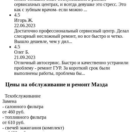
сервисахных центрах, и всегда девушке это стресс. Это
как с зубным врачом- если можно ...
4.5
Игорь Ж.
22.06.2023
Достаточно профессиональный сервисный центр. Делал
слесарный несложный ремонт, но все быстро и четко.
Вышло дешевле, чем у дил...
4.5
Олег Б.
21.09.2023
Отличный автосервис. Быстро и качественно устранили
проблему - ремонт ГУР. За короткий срок были
выполнены работы, проблема бы...
Цены на обслуживание и ремонт Мазда
Техобслуживание
Замена
- салонного фильтра
от 460 руб.
- топливного фильтра
от 610 руб.
- свечей зажигания (комплект)