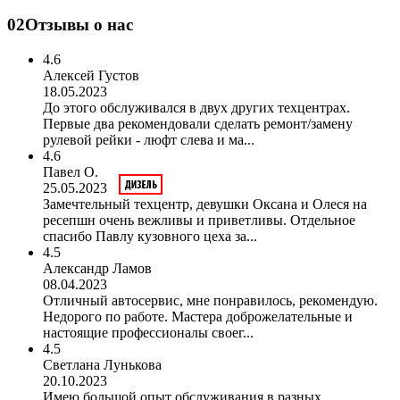
02
Отзывы о нас
4.6
Алексей Густов
18.05.2023
До этого обслуживался в двух других техцентрах.
Первые два рекомендовали сделать ремонт/замену
рулевой рейки - люфт слева и ма...
4.6
Павел О.
25.05.2023
Замечтельный техцентр, девушки Оксана и Олеся на
ресепшн очень вежливы и приветливы. Отдельное
спасибо Павлу кузовного цеха за...
4.5
Александр Ламов
08.04.2023
Отличный автосервис, мне понравилось, рекомендую.
Недорого по работе. Мастера доброжелательные и
настоящие профессионалы своег...
4.5
Светлана Лунькова
20.10.2023
Имею большой опыт обслуживания в разных