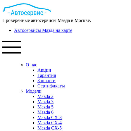
Проверенные автосервисы Мазда в Москве.
Автосервисы Мазда на карте
О нас
Акции
Гарантия
Запчасти
Сертификаты
Модели
Mazda 2
Mazda 3
Mazda 5
Mazda 6
Mazda СХ-3
Mazda СХ-4
Mazda СХ-5