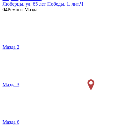
Люберцы, ул. 65 лет Победы, 1, лит.Ч
04
Ремонт Мазда
Мазда 2
Мазда 3
Мазда 6