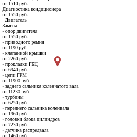
от 1510 руб.
Диагностика кондиционера
от 1550 руб.
Двигатель
Замена
- опор двигателя
от 1550 руб.
- приводного ремня
от 1190 руб.
- клапанной крышки
от 2260 руб.
- прокладки ГБЦ
от 6940 руб.
- цепи ГРМ
от 11900 руб.
- заднего сальника коленчатого вала
от 11230 руб.
- турбины
от 6250 руб.
- переднего сальника коленвала
от 1960 руб.
- головки блока цилиндров
от 7230 руб.
- датчика распредвала
от 1460 руб.