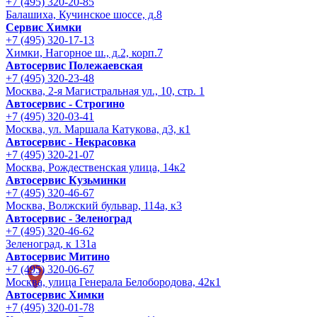
+7 (495) 320-20-85
Балашиха, Кучинское шоссе, д.8
Сервис Химки
+7 (495) 320-17-13
Химки, Нагорное ш., д.2, корп.7
Автосервис Полежаевская
+7 (495) 320-23-48
Москва, 2-я Магистральная ул., 10, стр. 1
Автосервис - Строгино
+7 (495) 320-03-41
Москва, ул. Маршала Катукова, д3, к1
Автосервис - Некрасовка
+7 (495) 320-21-07
Москва, Рождественская улица, 14к2
Автосервис Кузьминки
+7 (495) 320-46-67
Москва, Волжский бульвар, 114а, к3
Автосервис - Зеленоград
+7 (495) 320-46-62
Зеленоград, к 131а
Автосервис Митино
+7 (495) 320-06-67
Москва, улица Генерала Белобородова, 42к1
Автосервис Химки
+7 (495) 320-01-78