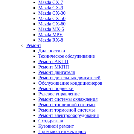
Mazda CX-7
Mazda CX-9
Mazda CX-30
Mazda СХ-50
Mazda СХ-60
Mazda MX-5
Mazda MPV
Mazda RX-8
Ремонт
Диагностика
Техническое обслуживание
Ремонт АКПП
Ремонт МКПП
Ремонт двигателя
Ремонт дизельных двигателей
Обслуживание кондиционеров
Ремонт подвески
Рулевое управление
Ремонт системы охлаждения
Ремонт топливной системы
Ремонт тормозной системы
Ремонт электрооборудования
Сход-развал
Кузовной ремонт
Промывка инжекторов