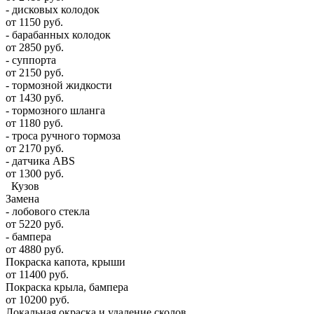
- дисковых колодок
от 1150 руб.
- барабанных колодок
от 2850 руб.
- суппорта
от 2150 руб.
- тормозной жидкости
от 1430 руб.
- тормозного шланга
от 1180 руб.
- троса ручного тормоза
от 2170 руб.
- датчика ABS
от 1300 руб.
Кузов
Замена
- лобового стекла
от 5220 руб.
- бампера
от 4880 руб.
Покраска капота, крыши
от 11400 руб.
Покраска крыла, бампера
от 10200 руб.
Локальная окраска и удаление сколов