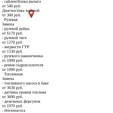
- сайлентблока рычага
от 540 руб.
Диагностика ходовой
от 360 руб.
Рулевая
Замена
- рулевой рейки
от 6170 руб.
- рулевой тяги
от 1270 руб.
- жидкости ГУР
от 1530 руб.
- рулевого наконечника
от 1090 руб.
- ремня гидроусилителя
от 1090 руб.
Топливная
Замена
- топливного насоса в баке
от 3630 руб.
- датчика уровня топлива
от 3690 руб.
- дизельных форсунок
от 1970 руб.
- бензонасоса