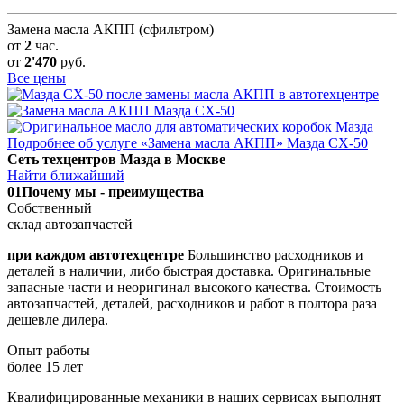
Замена масла АКПП (сфильтром)
от
2
час.
от
2'470
руб.
Все цены
Подробнее об услуге «Замена масла АКПП» Мазда СХ-50
Сеть техцентров Мазда в Москве
Найти ближайший
01
Почему мы - преимущества
Собственный
склад автозапчастей
при каждом автотехцентре
Большинство расходников и
деталей в наличии, либо быстрая доставка. Оригинальные
запасные части и неоригинал высокого качества. Стоимость
автозапчастей, деталей, расходников и работ в полтора раза
дешевле дилера.
Опыт работы
более 15 лет
Квалифицированные механики в наших сервисах выполнят