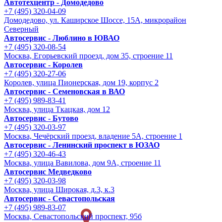
Автотехцентр - Домодедово
+7 (495) 320-04-09
Домодедово, ул. Каширское Шоссе, 15А, микрорайон
Северный
Автосервис - Люблино в ЮВАО
+7 (495) 320-08-54
Москва, Егорьевский проезд, дом 35, строение 11
Автосервис - Королев
+7 (495) 320-27-06
Королев, улица Пионерская, дом 19, корпус 2
Автосервис - Семеновская в ВАО
+7 (495) 989-83-41
Москва, улица Ткацкая, дом 12
Автосервис - Бутово
+7 (495) 320-03-97
Москва, Чечёрский проезд, владение 5А, строение 1
Автосервис - Ленинский проспект в ЮЗАО
+7 (495) 320-46-43
Москва, улица Вавилова, дом 9A, строение 11
Автосервис Медведково
+7 (495) 320-03-98
Москва, улица Широкая, д.3, к.3
Автосервис - Cевастопольская
+7 (495) 989-83-07
Москва, Севастопольский проспект, 95б