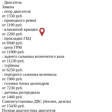
Двигатель
Замена
- опор двигателя
от 1550 руб.
- приводного ремня
от 1190 руб.
- клапанной крышки
от 2260 руб.
- прокладки ГБЦ
от 6940 руб.
- цепи ГРМ
от 11900 руб.
- заднего сальника коленчатого вала
от 11230 руб.
- турбины
от 6250 руб.
- переднего сальника коленвала
от 1960 руб.
- головки блока цилиндров
от 7230 руб.
- датчика распредвала
от 1460 руб.
Снятие/установка ДВС (бензин, дизель)
от 15430 руб.
Полная диагностика двигателя