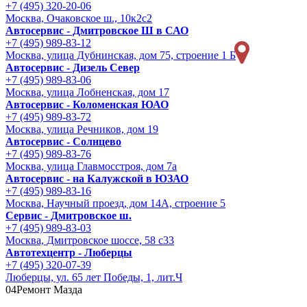
+7 (495) 320-20-06
Москва, Очаковское ш., 10к2с2
Автосервис - Дмитровское Ш в САО
+7 (495) 989-83-12
Москва, улица Дубнинская, дом 75, строение 1 Б
Автосервис - Дизель Север
+7 (495) 989-83-06
Москва, улица Лобненская, дом 17
Автосервис - Коломенская ЮАО
+7 (495) 989-83-72
Москва, улица Речников, дом 19
Автосервис - Солнцево
+7 (495) 989-83-76
Москва, улица Главмосстроя, дом 7а
Автосервис - на Калужской в ЮЗАО
+7 (495) 989-83-16
Москва, Научный проезд, дом 14А, строение 5
Сервис - Дмитровское ш.
+7 (495) 989-83-03
Москва, Дмитровское шоссе, 58 с33
Автотехцентр - Люберцы
+7 (495) 320-07-39
Люберцы, ул. 65 лет Победы, 1, лит.Ч
04
Ремонт Мазда