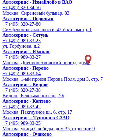
Автосервис - Измайлово в ВАО
+7 (495) 320-34-56
Москва, Сиреневый бульвар, 83
Автосервис - Подольск
+7 (495) 320-27-80
Симферопольское шоссе, 42-й километр, 1
Автосервис - Сетунь
+7 (495) 989-83-23
ул. Горбунова, д.2
Автосервис - Южная
+7 (495) 989-83-27
Москва, Днепропетровский проезд, дом 7
Автосервис - Перово
+7 (495) 989-83-64
Москва, 1-ый проезд Перова Поля, дом 3, стр. 7
Автосервис - Видное
+7 (495) 320-27-38
Видное, Белокаменное ш., 5Б
Автосервис - Коптево
+7 (495) 989-83-42
Москва, Пакгаузное ш., 6, стр. 17
Автосервис – Тушино в СЗАО
+7 (495) 989-83-25
Москва, улица Свободы, дом 35, строение 9
Автосервис - Очаково