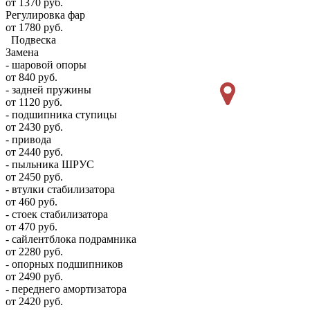
от 1370 руб.
Регулировка фар
от 1780 руб.
Подвеска
Замена
- шаровой опоры
от 840 руб.
- задней пружины
от 1120 руб.
- подшипника ступицы
от 2430 руб.
- привода
от 2440 руб.
- пыльника ШРУС
от 2450 руб.
- втулки стабилизатора
от 460 руб.
- стоек стабилизатора
от 470 руб.
- сайлентблока подрамника
от 2280 руб.
- опорных подшипников
от 2490 руб.
- переднего амортизатора
от 2420 руб.