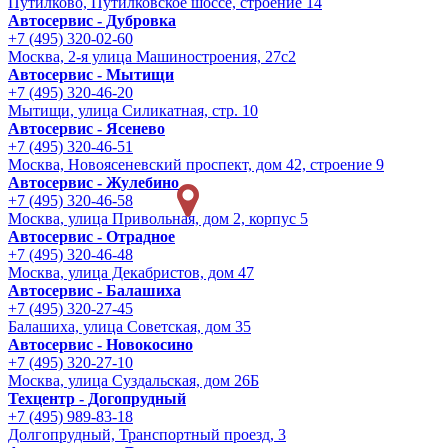
Путилково, Путилковское шоссе, строение 14
Автосервис - Дубровка
+7 (495) 320-02-60
Москва, 2-я улица Машиностроения, 27с2
Автосервис - Мытищи
+7 (495) 320-46-20
Мытищи, улица Силикатная, стр. 10
Автосервис - Ясенево
+7 (495) 320-46-51
Москва, Новоясеневский проспект, дом 42, строение 9
Автосервис - Жулебино
+7 (495) 320-46-58
Москва, улица Привольная, дом 2, корпус 5
Автосервис - Отрадное
+7 (495) 320-46-48
Москва, улица Декабристов, дом 47
Автосервис - Балашиха
+7 (495) 320-27-45
Балашиха, улица Советская, дом 35
Автосервис - Новокосино
+7 (495) 320-27-10
Москва, улица Суздальская, дом 26Б
Техцентр - Догопрудный
+7 (495) 989-83-18
Долгопрудный, Транспортный проезд, 3