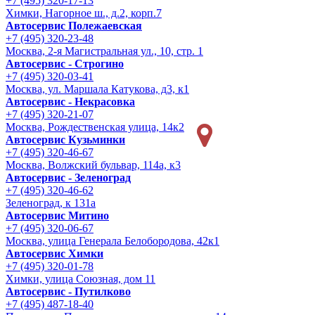
+7 (495) 320-17-13
Химки, Нагорное ш., д.2, корп.7
Автосервис Полежаевская
+7 (495) 320-23-48
Москва, 2-я Магистральная ул., 10, стр. 1
Автосервис - Строгино
+7 (495) 320-03-41
Москва, ул. Маршала Катукова, д3, к1
Автосервис - Некрасовка
+7 (495) 320-21-07
Москва, Рождественская улица, 14к2
Автосервис Кузьминки
+7 (495) 320-46-67
Москва, Волжский бульвар, 114а, к3
Автосервис - Зеленоград
+7 (495) 320-46-62
Зеленоград, к 131а
Автосервис Митино
+7 (495) 320-06-67
Москва, улица Генерала Белобородова, 42к1
Автосервис Химки
+7 (495) 320-01-78
Химки, улица Союзная, дом 11
Автосервис - Путилково
+7 (495) 487-18-40