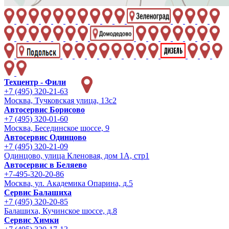
Техцентр - Фили
+7 (495) 320-21-63
Москва, Тучковская улица, 13с2
Автосервис Борисово
+7 (495) 320-01-60
Москва, Бесединское шоссе, 9
Автосервис Одинцово
+7 (495) 320-21-09
Одинцово, улица Кленовая, дом 1А, стр1
Автосервис в Беляево
+7-495-320-20-86
Москва, ул. Академика Опарина, д.5
Сервис Балашиха
+7 (495) 320-20-85
Балашиха, Кучинское шоссе, д.8
Сервис Химки