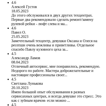
4.6
Алексей Густов
18.05.2023
До этого обслуживался в двух других техцентрах.
Первые два рекомендовали сделать ремонт/замену
рулевой рейки - люфт слева и ма...
4.6
Павел О.
25.05.2023
Замечтельный техцентр, девушки Оксана и Олеся на
ресепшн очень вежливы и приветливы. Отдельное
спасибо Павлу кузовного цеха за...
4.5
Александр Ламов
08.04.2023
Отличный автосервис, мне понравилось, рекомендую.
Недорого по работе. Мастера доброжелательные и
настоящие профессионалы своег...
4.5
Светлана Лунькова
20.10.2023
Имею большой опыт обслуживания в разных
сервисахных центрах, и всегда девушке это стресс. Это
как с зубным врачом- если можно ...
4.5