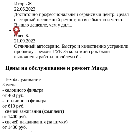
Игорь Ж.
22.06.2023
Достаточно профессиональный сервисный центр. Делал
слесарный несложный ремонт, но все быстро и четко.
Вышло дешевле, чем у дил...
4.5
Олег Б.
21.09.2023
Отличный автосервис. Быстро и качественно устранили
проблему - ремонт ГУР. За короткий срок были
выполнены работы, проблема бы...
Цены на обслуживание и ремонт Мазда
Техобслуживание
Замена
- салонного фильтра
от 460 руб.
- топливного фильтра
от 610 руб.
- свечей зажигания (комплект)
от 1400 руб.
- свечей накаливания (за штуку)
от 1430 руб.