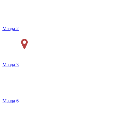
Мазда 2
Мазда 3
Мазда 6