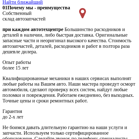
Найти ближайший
01
Почему мы - преимущества
Собственный
склад автозапчастей
при каждом автотехцентре
Большинство расходников и
деталей в наличии, либо быстрая доставка. Оригинальные
запасные части и неоригинал высокого качества. Стоимость
автозапчастей, деталей, расходников и работ в полтора раза
дешевле дилера.
Опыт работы
более 15 лет
Квалифицированные механики в наших сервисах выполнят
любые работы на Вашем авто. Наши мастера проведут осморт
автомобиля, сделают проверку всех систем, найдут любые
поломки и повреждения. Работаем ежедневно, без выходных.
Точные цены и сроки ремонтных работ.
Гарантия
до 2-х лет
Не боимся давать длительную гарантию на наши услуги и
запчасти. Используем только сертифицированное
оборудование. Сделайте звонок по телефону, специалисты