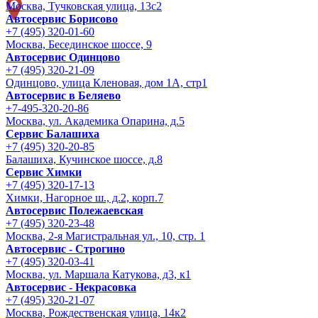
Москва, Тучковская улица, 13с2
Автосервис Борисово
+7 (495) 320-01-60
Москва, Бесединское шоссе, 9
Автосервис Одинцово
+7 (495) 320-21-09
Одинцово, улица Кленовая, дом 1А, стр1
Автосервис в Беляево
+7-495-320-20-86
Москва, ул. Академика Опарина, д.5
Сервис Балашиха
+7 (495) 320-20-85
Балашиха, Кучинское шоссе, д.8
Сервис Химки
+7 (495) 320-17-13
Химки, Нагорное ш., д.2, корп.7
Автосервис Полежаевская
+7 (495) 320-23-48
Москва, 2-я Магистральная ул., 10, стр. 1
Автосервис - Строгино
+7 (495) 320-03-41
Москва, ул. Маршала Катукова, д3, к1
Автосервис - Некрасовка
+7 (495) 320-21-07
Москва, Рождественская улица, 14к2