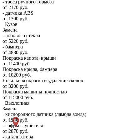
- троса ручного тормоза
от 2170 руб.
- датчика ABS
от 1300 руб.
Кузов
Замена
- лобового стекла
от 5220 руб.
- бампера
от 4880 руб.
Покраска капота, крыши
от 11400 руб.
Покраска крыла, бампера
от 10200 руб.
Локальная окраска и удаление сколов
от 3200 руб.
Покраска машины полностью
от 115000 руб.
Выхлопная
Замена
- кислородного датчика (лямбда-зонда)
от 1940 руб.
- гофры глушителя
от 2870 руб.
- катализатора