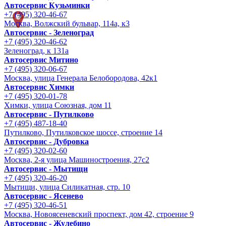
Автосервис Кузьминки
+7 (495) 320-46-67
Москва, Волжский бульвар, 114а, к3
Автосервис - Зеленоград
+7 (495) 320-46-62
Зеленоград, к 131а
Автосервис Митино
+7 (495) 320-06-67
Москва, улица Генерала Белобородова, 42к1
Автосервис Химки
+7 (495) 320-01-78
Химки, улица Союзная, дом 11
Автосервис - Путилково
+7 (495) 487-18-40
Путилково, Путилковское шоссе, строение 14
Автосервис - Дубровка
+7 (495) 320-02-60
Москва, 2-я улица Машиностроения, 27с2
Автосервис - Мытищи
+7 (495) 320-46-20
Мытищи, улица Силикатная, стр. 10
Автосервис - Ясенево
+7 (495) 320-46-51
Москва, Новоясеневский проспект, дом 42, строение 9
Автосервис - Жулебино