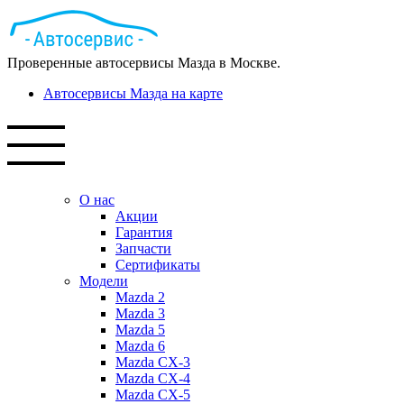
Проверенные автосервисы Мазда в Москве.
Автосервисы Мазда на карте
О нас
Акции
Гарантия
Запчасти
Сертификаты
Модели
Mazda 2
Mazda 3
Mazda 5
Mazda 6
Mazda СХ-3
Mazda СХ-4
Mazda СХ-5