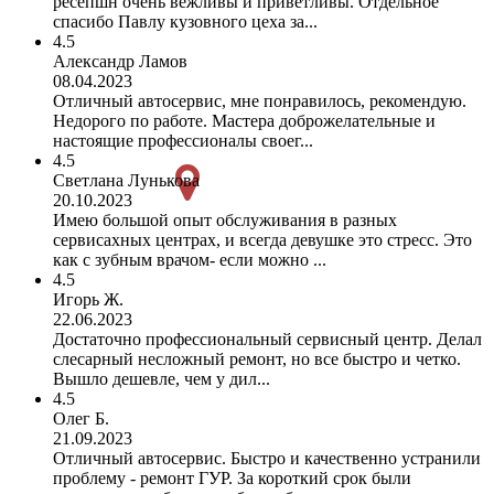
ресепшн очень вежливы и приветливы. Отдельное
спасибо Павлу кузовного цеха за...
4.5
Александр Ламов
08.04.2023
Отличный автосервис, мне понравилось, рекомендую.
Недорого по работе. Мастера доброжелательные и
настоящие профессионалы своег...
4.5
Светлана Лунькова
20.10.2023
Имею большой опыт обслуживания в разных
сервисахных центрах, и всегда девушке это стресс. Это
как с зубным врачом- если можно ...
4.5
Игорь Ж.
22.06.2023
Достаточно профессиональный сервисный центр. Делал
слесарный несложный ремонт, но все быстро и четко.
Вышло дешевле, чем у дил...
4.5
Олег Б.
21.09.2023
Отличный автосервис. Быстро и качественно устранили
проблему - ремонт ГУР. За короткий срок были