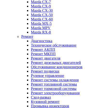
Mazda CX-7
Mazda CX-9
Mazda CX-30
Mazda СХ-50
Mazda СХ-60
Mazda MX-5
Mazda MPV
Mazda RX-8
Ремонт
Диагностика
Техническое обслуживание
Ремонт АКПП
Ремонт МКПП
Ремонт двигателя
Ремонт дизельных двигателей
Обслуживание кондиционеров
Ремонт подвески
Рулевое управление
Ремонт системы охлаждения
Ремонт топливной системы
Ремонт тормозной системы
Ремонт электрооборудования
Сход-развал
Кузовной ремонт
Промывка инжекторов