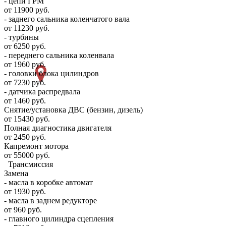
- цепи ГРМ
от 11900 руб.
- заднего сальника коленчатого вала
от 11230 руб.
- турбины
от 6250 руб.
- переднего сальника коленвала
от 1960 руб.
- головки блока цилиндров
от 7230 руб.
- датчика распредвала
от 1460 руб.
Снятие/установка ДВС (бензин, дизель)
от 15430 руб.
Полная диагностика двигателя
от 2450 руб.
Капремонт мотора
от 55000 руб.
Трансмиссия
Замена
- масла в коробке автомат
от 1930 руб.
- масла в заднем редукторе
от 960 руб.
- главного цилиндра сцепления