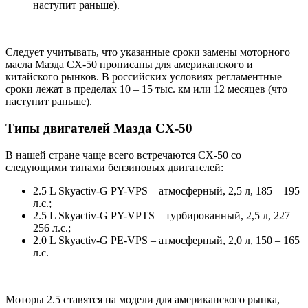
наступит раньше).
Следует учитывать, что указанные сроки замены моторного
масла Мазда СХ-50 прописаны для американского и
китайского рынков. В российских условиях регламентные
сроки лежат в пределах 10 – 15 тыс. км или 12 месяцев (что
наступит раньше).
Типы двигателей Мазда СХ-50
В нашей стране чаще всего встречаются СХ-50 со
следующими типами бензиновых двигателей:
2.5 L Skyactiv-G PY-VPS – атмосферный, 2,5 л, 185 – 195
л.с.;
2.5 L Skyactiv-G PY-VPTS – турбированный, 2,5 л, 227 –
256 л.с.;
2.0 L Skyactiv-G PE-VPS – атмосферный, 2,0 л, 150 – 165
л.с.
Моторы 2.5 ставятся на модели для американского рынка,