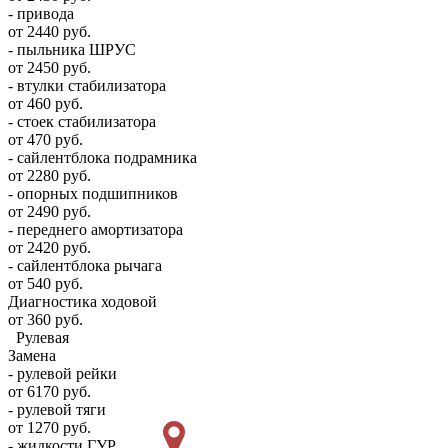
- привода
от 2440 руб.
- пыльника ШРУС
от 2450 руб.
- втулки стабилизатора
от 460 руб.
- стоек стабилизатора
от 470 руб.
- сайлентблока подрамника
от 2280 руб.
- опорных подшипников
от 2490 руб.
- переднего амортизатора
от 2420 руб.
- сайлентблока рычага
от 540 руб.
Диагностика ходовой
от 360 руб.
Рулевая
Замена
- рулевой рейки
от 6170 руб.
- рулевой тяги
от 1270 руб.
- жидкости ГУР