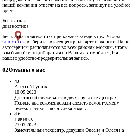
нашей компании ответят на все вопросы, запишут на удобное
время.
Бесплатная
диагностика
Бесплатная диагностика при каждом заезде в цех. Чтобы
записаться
, выберите автотехцентр на карте и звоните. Наши
автосервисы располагаются во всех районах Москвы, чтобы
вам было близко добираться на Вашем автомобиле. Для
вашего удобства-предварительная запись.
02
Отзывы о нас
4.6
Алексей Густов
18.05.2023
До этого обслуживался в двух других техцентрах.
Первые два рекомендовали сделать ремонт/замену
рулевой рейки - люфт слева и ма...
4.6
Павел О.
25.05.2023
Замечтельный техцентр, девушки Оксана и Олеся на