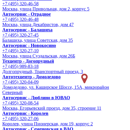
+7 (495) 320-46-58
Москва, улица Привольная, дом 2, корпус 5
Автосервис - Отрадное
+7 (495) 320-46-48
Москва, улица Декабристов, дом 47
Автосервис - Балашиха
+7 (495) 320-27-45
Балашиха, улица Советская, дом 35
Автосервис - Новокосино
+7 (495) 320-27-10
Москва, улица Суздальская, дом 26Б
Техцентр - Догопрудный
+7 (495) 989-83-18
Долгопрудный, Транспортный проезд, 3
Автотехцентр - Домодедово
+7 (495) 320-04-09
Домодедово, ул. Каширское Шоссе, 15А, микрорайон
Северный
Автосервис - Люблино в ЮВАО
+7 (495) 320-08-54
Москва, Егорьевский проезд, дом 35, строение 11
Автосервис - Королев
+7 (495) 320-27-06
Королев, улица Пионерская, дом 19, корпус 2
Автосервис - Семеновская в ВАО