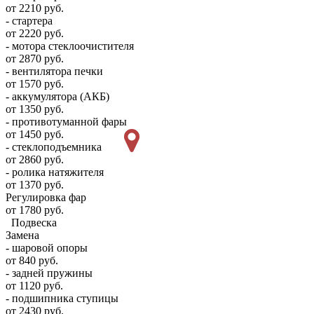
от 2210 руб.
- стартера
от 2220 руб.
- мотора стеклоочистителя
от 2870 руб.
- вентилятора печки
от 1570 руб.
- аккумулятора (АКБ)
от 1350 руб.
- противотуманной фары
от 1450 руб.
- стеклоподъемника
от 2860 руб.
- ролика натяжителя
от 1370 руб.
Регулировка фар
от 1780 руб.
Подвеска
Замена
- шаровой опоры
от 840 руб.
- задней пружины
от 1120 руб.
- подшипника ступицы
от 2430 руб.