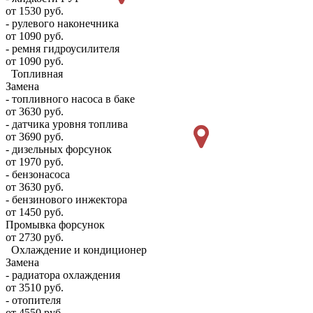
от 1530 руб.
- рулевого наконечника
от 1090 руб.
- ремня гидроусилителя
от 1090 руб.
Топливная
Замена
- топливного насоса в баке
от 3630 руб.
- датчика уровня топлива
от 3690 руб.
- дизельных форсунок
от 1970 руб.
- бензонасоса
от 3630 руб.
- бензинового инжектора
от 1450 руб.
Промывка форсунок
от 2730 руб.
Охлаждение и кондиционер
Замена
- радиатора охлаждения
от 3510 руб.
- отопителя
от 4550 руб.