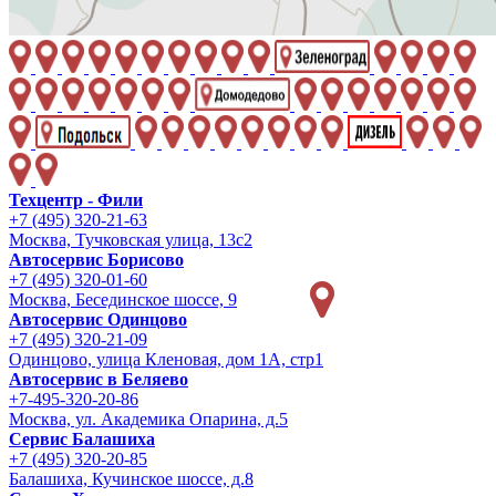
Техцентр - Фили
+7 (495) 320-21-63
Москва, Тучковская улица, 13с2
Автосервис Борисово
+7 (495) 320-01-60
Москва, Бесединское шоссе, 9
Автосервис Одинцово
+7 (495) 320-21-09
Одинцово, улица Кленовая, дом 1А, стр1
Автосервис в Беляево
+7-495-320-20-86
Москва, ул. Академика Опарина, д.5
Сервис Балашиха
+7 (495) 320-20-85
Балашиха, Кучинское шоссе, д.8