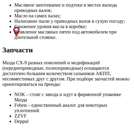
Масляное запотевание и подтеки в местах выхода
приводных валов;
Масло на самих валах;
Налипание пыли у приводных валов в сухую погоду;
Снижение уровня масла в коробке;
Появление масляных пятен под автомобилем при
длительной стоянке.
Запчасти
Мазда СХ-9 разных поколений и модификаций
(переднеприводные, полноприводные) оснащаются
достаточно большим количеством сальников АКПП,
несовместимых друг с другом. При подборе запчастей можно
ориентироваться на бренды:
NOK – стоят с завода и идут в фирменной упаковке
Мазда
Febest – единственный аналог для некоторых
уплотнений
ZZVF
Deppul