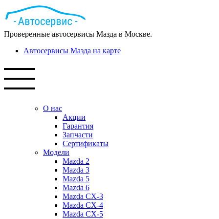
Проверенные автосервисы Мазда в Москве.
Автосервисы Мазда на карте
О нас
Акции
Гарантия
Запчасти
Сертификаты
Модели
Mazda 2
Mazda 3
Mazda 5
Mazda 6
Mazda СХ-3
Mazda СХ-4
Mazda СХ-5