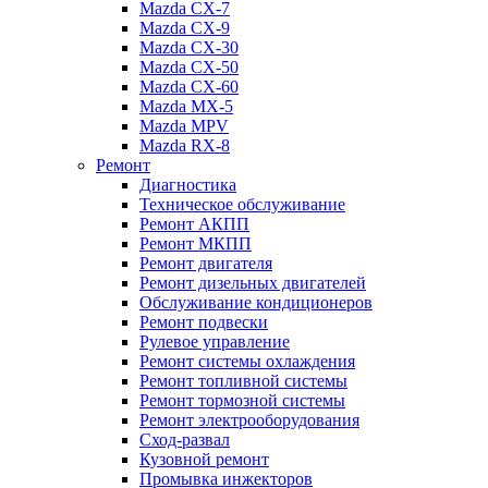
Mazda CX-7
Mazda CX-9
Mazda CX-30
Mazda СХ-50
Mazda СХ-60
Mazda MX-5
Mazda MPV
Mazda RX-8
Ремонт
Диагностика
Техническое обслуживание
Ремонт АКПП
Ремонт МКПП
Ремонт двигателя
Ремонт дизельных двигателей
Обслуживание кондиционеров
Ремонт подвески
Рулевое управление
Ремонт системы охлаждения
Ремонт топливной системы
Ремонт тормозной системы
Ремонт электрооборудования
Сход-развал
Кузовной ремонт
Промывка инжекторов