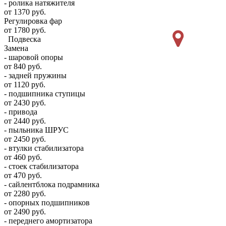
- ролика натяжителя
от 1370 руб.
Регулировка фар
от 1780 руб.
Подвеска
Замена
- шаровой опоры
от 840 руб.
- задней пружины
от 1120 руб.
- подшипника ступицы
от 2430 руб.
- привода
от 2440 руб.
- пыльника ШРУС
от 2450 руб.
- втулки стабилизатора
от 460 руб.
- стоек стабилизатора
от 470 руб.
- сайлентблока подрамника
от 2280 руб.
- опорных подшипников
от 2490 руб.
- переднего амортизатора