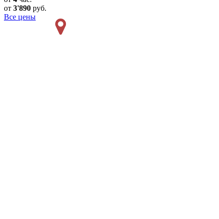
от
3'890
руб.
Все цены