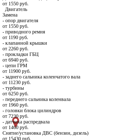
от 1550 руб.
Двигатель
Замена
- опор двигателя
от 1550 руб.
- приводного ремня
от 1190 руб.
- клапанной крышки
от 2260 руб.
- прокладки ГБЦ
от 6940 руб.
- цепи ГРМ
от 11900 руб.
- заднего сальника коленчатого вала
от 11230 руб.
- турбины
от 6250 руб.
- переднего сальника коленвала
от 1960 руб.
- головки блока цилиндров
от 7230 руб.
- датчика распредвала
от 1460 руб.
Снятие/установка ДВС (бензин, дизель)
от 15430 руб.