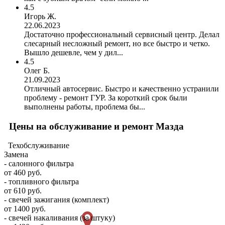
4.5
Игорь Ж.
22.06.2023
Достаточно профессиональный сервисный центр. Делал
слесарный несложный ремонт, но все быстро и четко.
Вышло дешевле, чем у дил...
4.5
Олег Б.
21.09.2023
Отличный автосервис. Быстро и качественно устранили
проблему - ремонт ГУР. За короткий срок были
выполнены работы, проблема бы...
Цены на обслуживание и ремонт Мазда
Техобслуживание
Замена
- салонного фильтра
от 460 руб.
- топливного фильтра
от 610 руб.
- свечей зажигания (комплект)
от 1400 руб.
- свечей накаливания (за штуку)