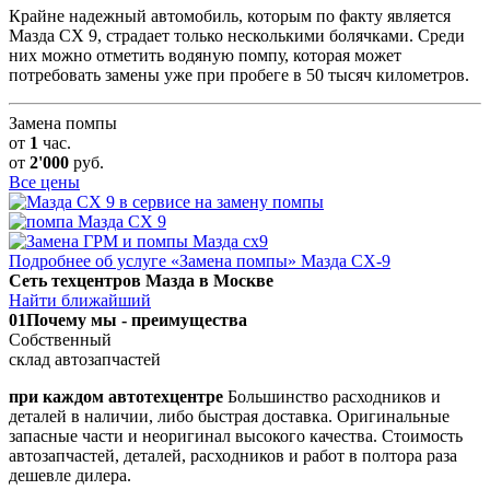
Крайне надежный автомобиль, которым по факту является
Мазда СХ 9, страдает только несколькими болячками. Среди
них можно отметить водяную помпу, которая может
потребовать замены уже при пробеге в 50 тысяч километров.
Замена помпы
от
1
час.
от
2'000
руб.
Все цены
Подробнее об услуге «Замена помпы» Мазда СХ-9
Сеть техцентров Мазда в Москве
Найти ближайший
01
Почему мы - преимущества
Собственный
склад автозапчастей
при каждом автотехцентре
Большинство расходников и
деталей в наличии, либо быстрая доставка. Оригинальные
запасные части и неоригинал высокого качества. Стоимость
автозапчастей, деталей, расходников и работ в полтора раза
дешевле дилера.