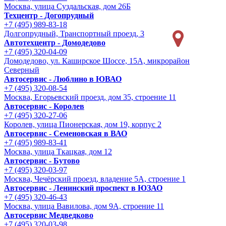
Москва, улица Суздальская, дом 26Б
Техцентр - Догопрудный
+7 (495) 989-83-18
Долгопрудный, Транспортный проезд, 3
Автотехцентр - Домодедово
+7 (495) 320-04-09
Домодедово, ул. Каширское Шоссе, 15А, микрорайон
Северный
Автосервис - Люблино в ЮВАО
+7 (495) 320-08-54
Москва, Егорьевский проезд, дом 35, строение 11
Автосервис - Королев
+7 (495) 320-27-06
Королев, улица Пионерская, дом 19, корпус 2
Автосервис - Семеновская в ВАО
+7 (495) 989-83-41
Москва, улица Ткацкая, дом 12
Автосервис - Бутово
+7 (495) 320-03-97
Москва, Чечёрский проезд, владение 5А, строение 1
Автосервис - Ленинский проспект в ЮЗАО
+7 (495) 320-46-43
Москва, улица Вавилова, дом 9A, строение 11
Автосервис Медведково
+7 (495) 320-03-98