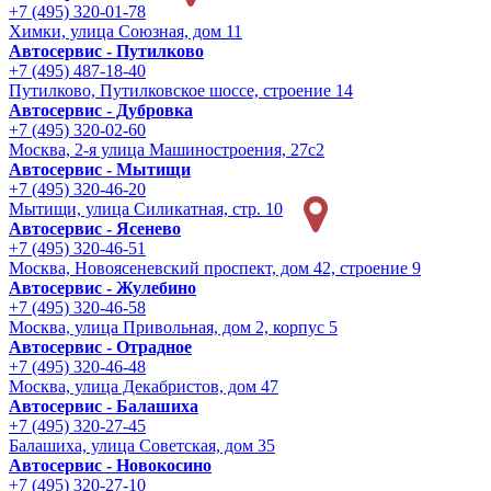
+7 (495) 320-01-78
Химки, улица Союзная, дом 11
Автосервис - Путилково
+7 (495) 487-18-40
Путилково, Путилковское шоссе, строение 14
Автосервис - Дубровка
+7 (495) 320-02-60
Москва, 2-я улица Машиностроения, 27с2
Автосервис - Мытищи
+7 (495) 320-46-20
Мытищи, улица Силикатная, стр. 10
Автосервис - Ясенево
+7 (495) 320-46-51
Москва, Новоясеневский проспект, дом 42, строение 9
Автосервис - Жулебино
+7 (495) 320-46-58
Москва, улица Привольная, дом 2, корпус 5
Автосервис - Отрадное
+7 (495) 320-46-48
Москва, улица Декабристов, дом 47
Автосервис - Балашиха
+7 (495) 320-27-45
Балашиха, улица Советская, дом 35
Автосервис - Новокосино
+7 (495) 320-27-10