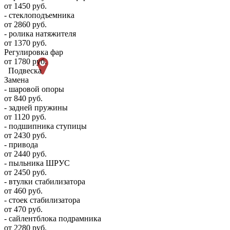
от 1450 руб.
- стеклоподъемника
от 2860 руб.
- ролика натяжителя
от 1370 руб.
Регулировка фар
от 1780 руб.
Подвеска
Замена
- шаровой опоры
от 840 руб.
- задней пружины
от 1120 руб.
- подшипника ступицы
от 2430 руб.
- привода
от 2440 руб.
- пыльника ШРУС
от 2450 руб.
- втулки стабилизатора
от 460 руб.
- стоек стабилизатора
от 470 руб.
- сайлентблока подрамника
от 2280 руб.