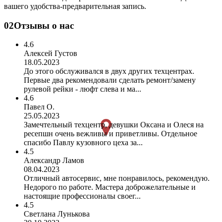
вашего удобства-предварительная запись.
02
Отзывы о нас
4.6
Алексей Густов
18.05.2023
До этого обслуживался в двух других техцентрах.
Первые два рекомендовали сделать ремонт/замену
рулевой рейки - люфт слева и ма...
4.6
Павел О.
25.05.2023
Замечтельный техцентр, девушки Оксана и Олеся на
ресепшн очень вежливы и приветливы. Отдельное
спасибо Павлу кузовного цеха за...
4.5
Александр Ламов
08.04.2023
Отличный автосервис, мне понравилось, рекомендую.
Недорого по работе. Мастера доброжелательные и
настоящие профессионалы своег...
4.5
Светлана Лунькова