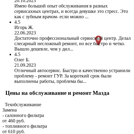
20.10.2023
Имею большой опыт обслуживания в разных
сервисахных центрах, и всегда девушке это стресс. Это
как с зубным врачом- если можно ...
4.5
Игорь Ж.
22.06.2023
Достаточно профессиональный сервисный центр. Делал
слесарный несложный ремонт, но все быстро и четко.
Вышло дешевле, чем у дил...
4.5
Олег Б.
21.09.2023
Отличный автосервис. Быстро и качественно устранили
проблему - ремонт ГУР. За короткий срок были
выполнены работы, проблема бы...
Цены на обслуживание и ремонт Мазда
Техобслуживание
Замена
- салонного фильтра
от 460 руб.
- топливного фильтра
от 610 руб.