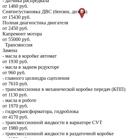
- датчика распредвала
от 1460 руб.
Снятие/установка ДВС (бензин, дизель)
от 15430 руб.
Полная диагностика двигателя
от 2450 руб.
Капремонт мотора
от 55000 руб.
Трансмиссия
Замена
- масла в коробке автомат
от 1930 руб.
- масла в заднем редукторе
от 960 руб.
- главного цилиндра сцепления
от 7610 руб.
- трансмиссионки в механической коробке передач (КПП)
от 1130 руб.
- масла в роботе
от 1970 руб.
- гидротрансформатора, гидроблока
от 4170 руб.
- трансмиссионной жидкости в вариаторе CVT
от 1980 руб.
- трансмиссионной жидкости в раздаточной коробке