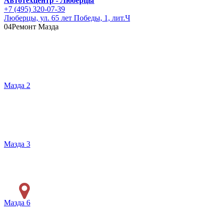
Автотехцентр - Люберцы
+7 (495) 320-07-39
Люберцы, ул. 65 лет Победы, 1, лит.Ч
04
Ремонт Мазда
Мазда 2
Мазда 3
Мазда 6