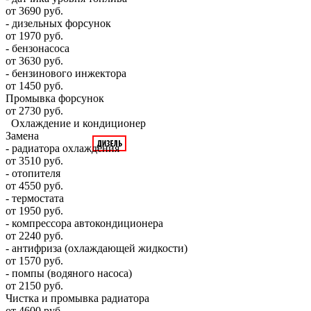
от 3690 руб.
- дизельных форсунок
от 1970 руб.
- бензонасоса
от 3630 руб.
- бензинового инжектора
от 1450 руб.
Промывка форсунок
от 2730 руб.
Охлаждение и кондиционер
Замена
- радиатора охлаждения
от 3510 руб.
- отопителя
от 4550 руб.
- термостата
от 1950 руб.
- компрессора автокондиционера
от 2240 руб.
- антифриза (охлаждающей жидкости)
от 1570 руб.
- помпы (водяного насоса)
от 2150 руб.
Чистка и промывка радиатора
от 4600 руб.