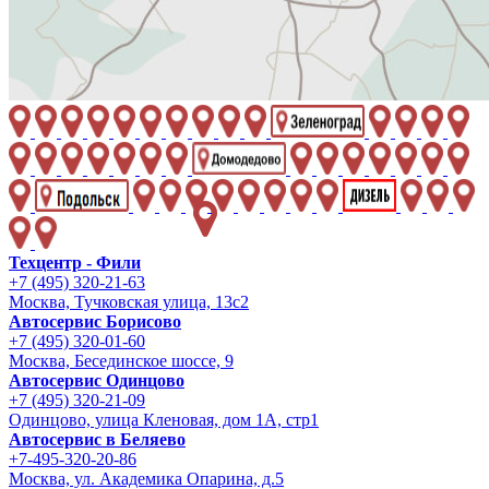
Техцентр - Фили
+7 (495) 320-21-63
Москва, Тучковская улица, 13с2
Автосервис Борисово
+7 (495) 320-01-60
Москва, Бесединское шоссе, 9
Автосервис Одинцово
+7 (495) 320-21-09
Одинцово, улица Кленовая, дом 1А, стр1
Автосервис в Беляево
+7-495-320-20-86
Москва, ул. Академика Опарина, д.5