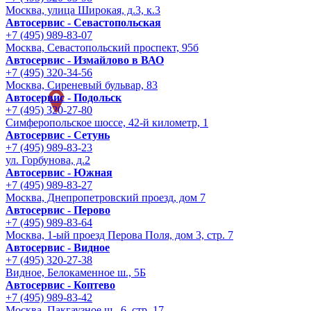
Москва, улица Широкая, д.3, к.3
Автосервис - Cевастопольская
+7 (495) 989-83-07
Москва, Севастопольский проспект, 95б
Автосервис - Измайлово в ВАО
+7 (495) 320-34-56
Москва, Сиреневый бульвар, 83
Автосервис - Подольск
+7 (495) 320-27-80
Симферопольское шоссе, 42-й километр, 1
Автосервис - Сетунь
+7 (495) 989-83-23
ул. Горбунова, д.2
Автосервис - Южная
+7 (495) 989-83-27
Москва, Днепропетровский проезд, дом 7
Автосервис - Перово
+7 (495) 989-83-64
Москва, 1-ый проезд Перова Поля, дом 3, стр. 7
Автосервис - Видное
+7 (495) 320-27-38
Видное, Белокаменное ш., 5Б
Автосервис - Коптево
+7 (495) 989-83-42
Москва, Пакгаузное ш., 6, стр. 17