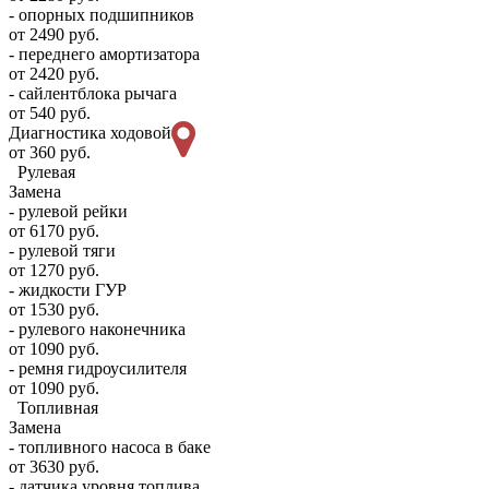
- опорных подшипников
от 2490 руб.
- переднего амортизатора
от 2420 руб.
- сайлентблока рычага
от 540 руб.
Диагностика ходовой
от 360 руб.
Рулевая
Замена
- рулевой рейки
от 6170 руб.
- рулевой тяги
от 1270 руб.
- жидкости ГУР
от 1530 руб.
- рулевого наконечника
от 1090 руб.
- ремня гидроусилителя
от 1090 руб.
Топливная
Замена
- топливного насоса в баке
от 3630 руб.
- датчика уровня топлива