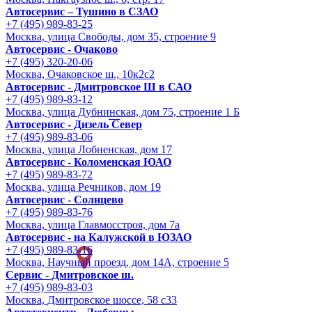
Автосервис – Тушино в СЗАО
+7 (495) 989-83-25
Москва, улица Свободы, дом 35, строение 9
Автосервис - Очаково
+7 (495) 320-20-06
Москва, Очаковское ш., 10к2с2
Автосервис - Дмитровское Ш в САО
+7 (495) 989-83-12
Москва, улица Дубнинская, дом 75, строение 1 Б
Автосервис - Дизель Север
+7 (495) 989-83-06
Москва, улица Лобненская, дом 17
Автосервис - Коломенская ЮАО
+7 (495) 989-83-72
Москва, улица Речников, дом 19
Автосервис - Солнцево
+7 (495) 989-83-76
Москва, улица Главмосстроя, дом 7а
Автосервис - на Калужской в ЮЗАО
+7 (495) 989-83-16
Москва, Научный проезд, дом 14А, строение 5
Сервис - Дмитровское ш.
+7 (495) 989-83-03
Москва, Дмитровское шоссе, 58 с33