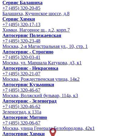
Сервис Балашиха
+7 (495) 320-20-85
Балашиха, Кучинское шоссе, д.8
Сервис Химки
+7 (495) 320-17-13
Химки, Нагорное ш., д.2, корп.7
Автосервис Полежаевская
+7 (495) 320-23-48
Москва, 2-я Магистральная ул., 10, стр. 1
Автосервис - Строгино
+7 (495) 320-03-41
Москва, ул. Маршала Катукова, д3, к1
Автосервис - Некрасовка
+7 (495) 320-21-07
Москва, Рождественская улица, 14к2
Автосервис Кузьминки
+7 (495) 320-46-67
Москва, Волжский бульвар, 114а, к3
Автосервис - Зеленоград
+7 (495) 320-46-62
Зеленоград, к 131а
Автосервис Митино
+7 (495) 320-06-67
Москва, улица Генерала Белобородова, 42к1
Автосервис Химки