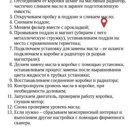
Отсоединяем от коробки шланг на масляный радиатор,
частично сливаем масло в заранее подготовленную
емкость;
Откручиваем пробку в поддоне и сливаем масло;
Снимаем поддон;
Меняем фильтр вместе с прокладкой;
Промываем поддон и магнит (убираем с него
металлическую стружку), устанавливаем поддон на
место с применением герметика;
Подключаем установку для замены масла – ее шланги
подключаем к коробке и радиатору (в разрыв
магистрали);
Делаем замену масла в коробке с помощью установки,
останавливаем процесс замены после выравнивания
цвета жидкости в трубках установки;
Восстанавливаем соединение коробки и радиатора;
Контролируем уровень масла в коробке, при
необходимости доливаем;
Запускаем двигатель, проверяем работу коробки,
глушим мотор;
Снова проверяем уровень масла;
Если нужно – сбрасываем межсервисный интервал и
выполняем другие настройки с помощью фирменного
сканера.