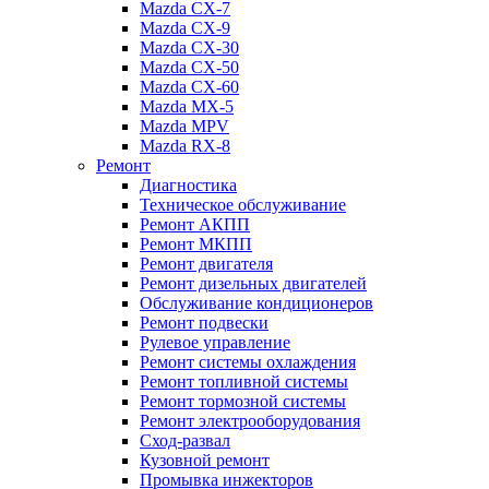
Mazda CX-7
Mazda CX-9
Mazda CX-30
Mazda СХ-50
Mazda СХ-60
Mazda MX-5
Mazda MPV
Mazda RX-8
Ремонт
Диагностика
Техническое обслуживание
Ремонт АКПП
Ремонт МКПП
Ремонт двигателя
Ремонт дизельных двигателей
Обслуживание кондиционеров
Ремонт подвески
Рулевое управление
Ремонт системы охлаждения
Ремонт топливной системы
Ремонт тормозной системы
Ремонт электрооборудования
Сход-развал
Кузовной ремонт
Промывка инжекторов