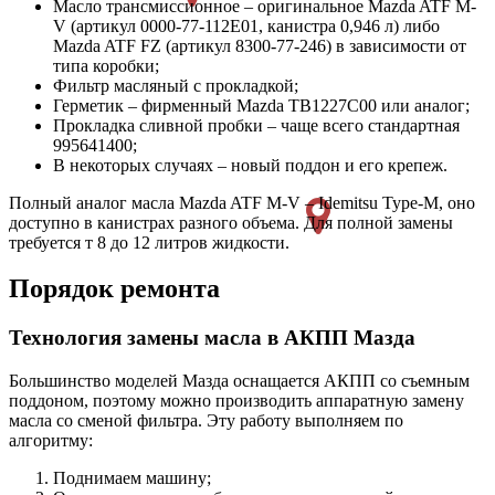
Масло трансмиссионное – оригинальное Mazda ATF M-
V (артикул 0000-77-112E01, канистра 0,946 л) либо
Mazda ATF FZ (артикул 8300-77-246) в зависимости от
типа коробки;
Фильтр масляный с прокладкой;
Герметик – фирменный Mazda TB1227C00 или аналог;
Прокладка сливной пробки – чаще всего стандартная
995641400;
В некоторых случаях – новый поддон и его крепеж.
Полный аналог масла Mazda ATF M-V – Idemitsu Type-M, оно
доступно в канистрах разного объема. Для полной замены
требуется т 8 до 12 литров жидкости.
Порядок ремонта
Технология замены масла в АКПП Мазда
Большинство моделей Мазда оснащается АКПП со съемным
поддоном, поэтому можно производить аппаратную замену
масла со сменой фильтра. Эту работу выполняем по
алгоритму:
Поднимаем машину;