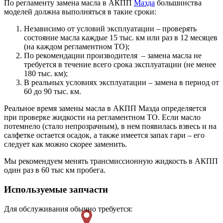
По регламенту замена масла в АКПП
Мазда
большинства
моделей должна выполняться в такие сроки:
Независимо от условий эксплуатации – проверять
состояние масла каждые 15 тыс. км или раз в 12 месяцев
(на каждом регламентном ТО);
По рекомендации производителя – замена масла не
требуется в течение всего срока эксплуатации (не менее
180 тыс. км);
В реальных условиях эксплуатации – замена в период от
60 до 90 тыс. км.
Реальное время замены масла в АКПП Мазда определяется
при проверке жидкости на регламентном ТО. Если масло
потемнело (стало непрозрачным), в нем появилась взвесь и на
салфетке остается осадок, а также имеется запах гари – его
следует как можно скорее заменить.
Мы рекомендуем менять трансмиссионную жидкость в АКПП
один раз в 60 тыс км пробега.
Используемые запчасти
Для обслуживания обычно требуется: