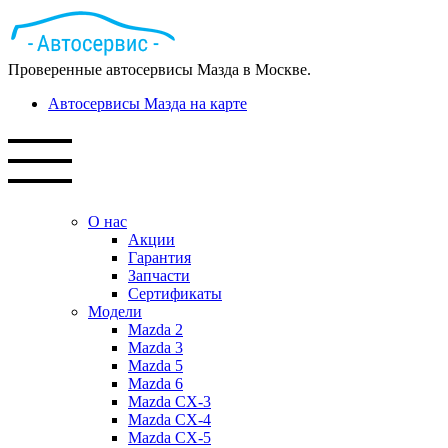
Проверенные автосервисы Мазда в Москве.
Автосервисы Мазда на карте
О нас
Акции
Гарантия
Запчасти
Сертификаты
Модели
Mazda 2
Mazda 3
Mazda 5
Mazda 6
Mazda СХ-3
Mazda СХ-4
Mazda СХ-5