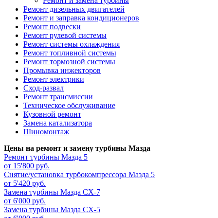
Ремонт и замена турбины
Ремонт дизельных двигателей
Ремонт и заправка кондиционеров
Ремонт подвески
Ремонт рулевой системы
Ремонт системы охлаждения
Ремонт топливной системы
Ремонт тормозной системы
Промывка инжекторов
Ремонт электрики
Сход-развал
Ремонт трансмиссии
Техническое обслуживание
Кузовной ремонт
Замена катализатора
Шиномонтаж
Цены на ремонт и замену турбины Мазда
Ремонт турбины
Мазда 5
от 15'800 руб.
Снятие/установка турбокомпрессора
Мазда 5
от 5'420 руб.
Замена турбины
Мазда CX-7
от 6'000 руб.
Замена турбины
Мазда СХ-5