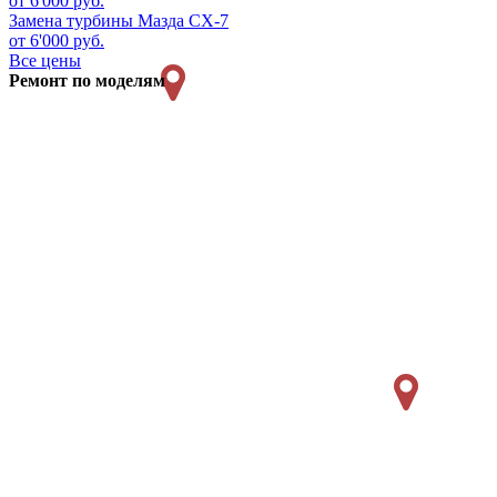
от 6'000 руб.
Замена турбины
Мазда CX-7
от 6'000 руб.
Все цены
Ремонт по моделям