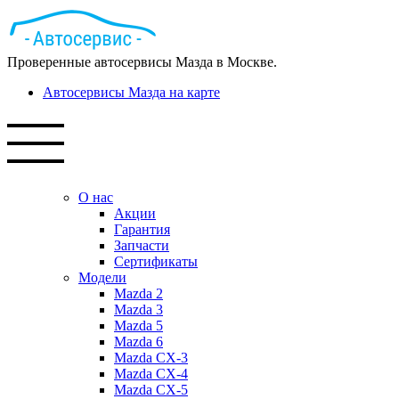
Проверенные автосервисы Мазда в Москве.
Автосервисы Мазда на карте
О нас
Акции
Гарантия
Запчасти
Сертификаты
Модели
Mazda 2
Mazda 3
Mazda 5
Mazda 6
Mazda СХ-3
Mazda СХ-4
Mazda СХ-5