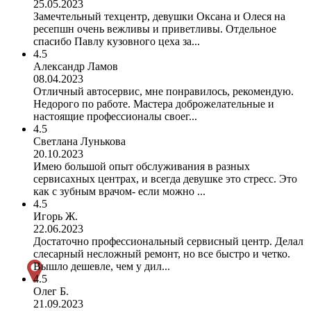
25.05.2023
Замечтельный техцентр, девушки Оксана и Олеся на
ресепшн очень вежливы и приветливы. Отдельное
спасибо Павлу кузовного цеха за...
4.5
Александр Ламов
08.04.2023
Отличный автосервис, мне понравилось, рекомендую.
Недорого по работе. Мастера доброжелательные и
настоящие профессионалы своег...
4.5
Светлана Лунькова
20.10.2023
Имею большой опыт обслуживания в разных
сервисахных центрах, и всегда девушке это стресс. Это
как с зубным врачом- если можно ...
4.5
Игорь Ж.
22.06.2023
Достаточно профессиональный сервисный центр. Делал
слесарный несложный ремонт, но все быстро и четко.
Вышло дешевле, чем у дил...
4.5
Олег Б.
21.09.2023