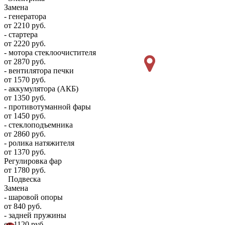
Замена
- генератора
от 2210 руб.
- стартера
от 2220 руб.
- мотора стеклоочистителя
от 2870 руб.
- вентилятора печки
от 1570 руб.
- аккумулятора (АКБ)
от 1350 руб.
- противотуманной фары
от 1450 руб.
- стеклоподъемника
от 2860 руб.
- ролика натяжителя
от 1370 руб.
Регулировка фар
от 1780 руб.
Подвеска
Замена
- шаровой опоры
от 840 руб.
- задней пружины
от 1120 руб.