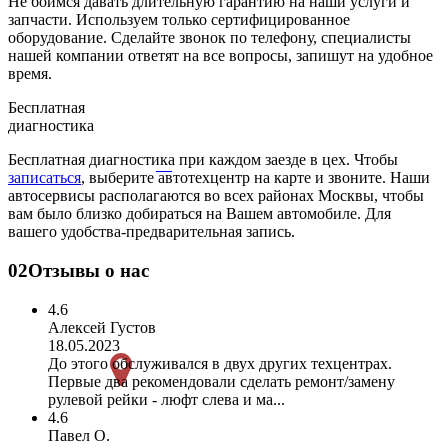
Не боимся давать длительную гарантию на наши услуги и
запчасти. Используем только сертифицированное
оборудование. Сделайте звонок по телефону, специалисты
нашей компании ответят на все вопросы, запишут на удобное
время.
Бесплатная
диагностика
Бесплатная диагностика при каждом заезде в цех. Чтобы
записаться
, выберите автотехцентр на карте и звоните. Наши
автосервисы располагаются во всех районах Москвы, чтобы
вам было близко добираться на Вашем автомобиле. Для
вашего удобства-предварительная запись.
02
Отзывы о нас
4.6
Алексей Густов
18.05.2023
До этого обслуживался в двух других техцентрах.
Первые два рекомендовали сделать ремонт/замену
рулевой рейки - люфт слева и ма...
4.6
Павел О.