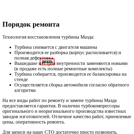
Порядок ремонта
Технология восстановления турбины Мазда:
Турбина снимается с двигателя машины
Производится ее разборка (корпус распиливается) и
полная дефектовка
Вышедшие из строя внутренности заменяются новыми
(в продаже есть полные ремонтные комплекты)
Турбина собирается, производится ее балансировка на
стенде
Осуществляется сборка автомобиля согласно обратного
алгоритма
На все виды работ по ремонту и замене турбины Мазда
предоставляется гарантия. В наличии турбокомпрессоры
оригинального и неоригинального производства известных
заводов изготовителей. Отличное качество работ, приемлемые
цены, оперативность ремонта.
Для записи на нашу СТО достаточно просто позвонить.