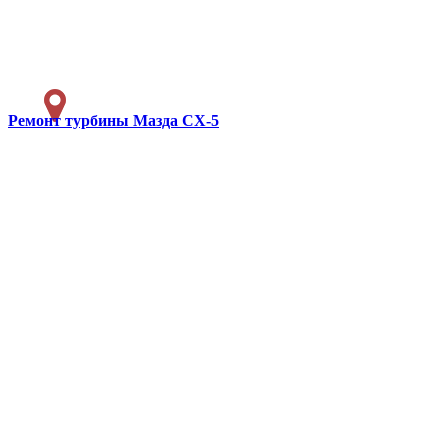
Ремонт турбины
Мазда СХ-5