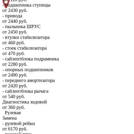
- подшипника ступицы
от 2430 руб.
- привода
от 2440 руб.
- пыльника ШРУС
от 2450 руб.
- втулки стабилизатора
от 460 руб.
- стоек стабилизатора
от 470 руб.
- сайлентблока подрамника
от 2280 руб.
- опорных подшипников
от 2490 руб.
- переднего амортизатора
от 2420 руб.
- сайлентблока рычага
от 540 руб.
Диагностика ходовой
от 360 руб.
Рулевая
Замена
- рулевой рейки
от 6170 руб.