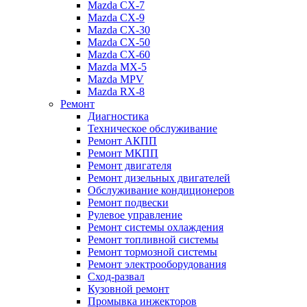
Mazda CX-7
Mazda CX-9
Mazda CX-30
Mazda СХ-50
Mazda СХ-60
Mazda MX-5
Mazda MPV
Mazda RX-8
Ремонт
Диагностика
Техническое обслуживание
Ремонт АКПП
Ремонт МКПП
Ремонт двигателя
Ремонт дизельных двигателей
Обслуживание кондиционеров
Ремонт подвески
Рулевое управление
Ремонт системы охлаждения
Ремонт топливной системы
Ремонт тормозной системы
Ремонт электрооборудования
Сход-развал
Кузовной ремонт
Промывка инжекторов