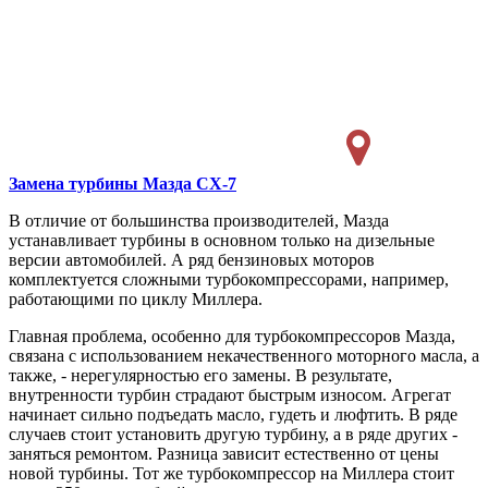
Замена турбины
Мазда CX-7
В отличие от большинства производителей, Мазда
устанавливает турбины в основном только на дизельные
версии автомобилей. А ряд бензиновых моторов
комплектуется сложными турбокомпрессорами, например,
работающими по циклу Миллера.
Главная проблема, особенно для турбокомпрессоров Мазда,
связана с использованием некачественного моторного масла, а
также, - нерегулярностью его замены. В результате,
внутренности турбин страдают быстрым износом. Агрегат
начинает сильно подъедать масло, гудеть и люфтить. В ряде
случаев стоит установить другую турбину, а в ряде других -
заняться ремонтом. Разница зависит естественно от цены
новой турбины. Тот же турбокомпрессор на Миллера стоит