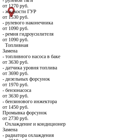
- рулевой тяги
от 1270 руб.
- жидкости ГУР
от 1530 руб.
- рулевого наконечника
от 1090 руб.
- ремня гидроусилителя
от 1090 руб.
Топливная
Замена
- топливного насоса в баке
от 3630 руб.
- датчика уровня топлива
от 3690 руб.
- дизельных форсунок
от 1970 руб.
- бензонасоса
от 3630 руб.
- бензинового инжектора
от 1450 руб.
Промывка форсунок
от 2730 руб.
Охлаждение и кондиционер
Замена
- радиатора охлаждения