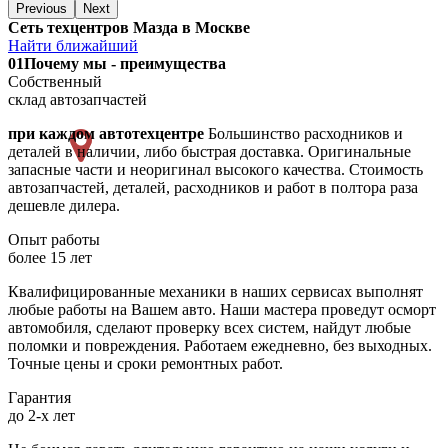
Previous
Next
Сеть техцентров Мазда в Москве
Найти ближайший
01
Почему мы - преимущества
Собственный
склад автозапчастей
при каждом автотехцентре
Большинство расходников и
деталей в наличии, либо быстрая доставка. Оригинальные
запасные части и неоригинал высокого качества. Стоимость
автозапчастей, деталей, расходников и работ в полтора раза
дешевле дилера.
Опыт работы
более 15 лет
Квалифицированные механики в наших сервисах выполнят
любые работы на Вашем авто. Наши мастера проведут осморт
автомобиля, сделают проверку всех систем, найдут любые
поломки и повреждения. Работаем ежедневно, без выходных.
Точные цены и сроки ремонтных работ.
Гарантия
до 2-х лет