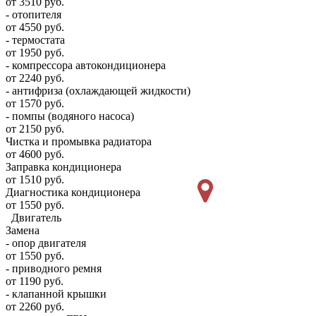
от 3510 руб.
- отопителя
от 4550 руб.
- термостата
от 1950 руб.
- компрессора автокондиционера
от 2240 руб.
- антифриза (охлаждающей жидкости)
от 1570 руб.
- помпы (водяного насоса)
от 2150 руб.
Чистка и промывка радиатора
от 4600 руб.
Заправка кондиционера
от 1510 руб.
Диагностика кондиционера
от 1550 руб.
Двигатель
Замена
- опор двигателя
от 1550 руб.
- приводного ремня
от 1190 руб.
- клапанной крышки
от 2260 руб.