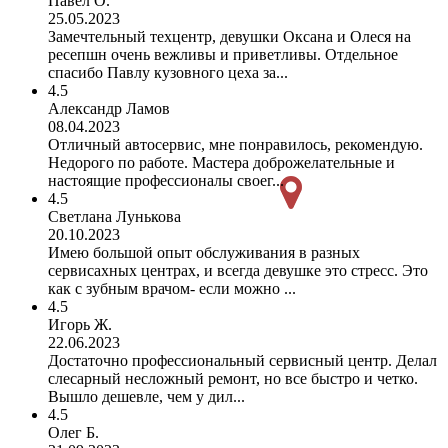
Павел О.
25.05.2023
Замечтельный техцентр, девушки Оксана и Олеся на
ресепшн очень вежливы и приветливы. Отдельное
спасибо Павлу кузовного цеха за...
4.5
Александр Ламов
08.04.2023
Отличный автосервис, мне понравилось, рекомендую.
Недорого по работе. Мастера доброжелательные и
настоящие профессионалы своег...
4.5
Светлана Лунькова
20.10.2023
Имею большой опыт обслуживания в разных
сервисахных центрах, и всегда девушке это стресс. Это
как с зубным врачом- если можно ...
4.5
Игорь Ж.
22.06.2023
Достаточно профессиональный сервисный центр. Делал
слесарный несложный ремонт, но все быстро и четко.
Вышло дешевле, чем у дил...
4.5
Олег Б.