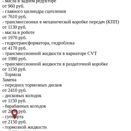
- масла в заднем редукторе
от 960 руб.
- главного цилиндра сцепления
от 7610 руб.
- трансмиссионки в механической коробке передач (КПП)
от 1130 руб.
- масла в роботе
от 1970 руб.
- гидротрансформатора, гидроблока
от 4170 руб.
- трансмиссионной жидкости в вариаторе CVT
от 1980 руб.
- трансмиссионной жидкости в раздаточной коробке
от 1150 руб.
Тормоза
Замена
- передних тормозных дисков
от 2410 руб.
- дисковых колодок
от 1150 руб.
- барабанных колодок
от 2850 руб.
- суппорта
от 2150 руб.
- тормозной жидкости