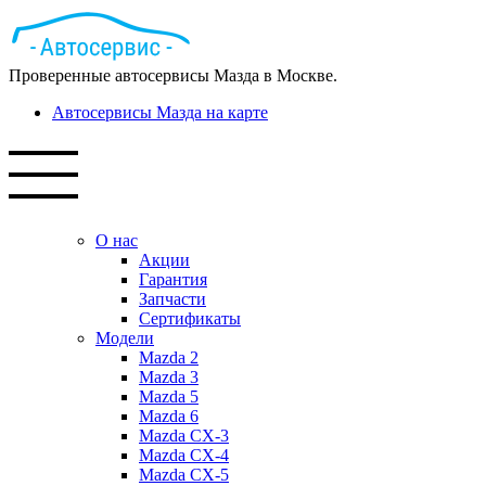
Проверенные автосервисы Мазда в Москве.
Автосервисы Мазда на карте
О нас
Акции
Гарантия
Запчасти
Сертификаты
Модели
Mazda 2
Mazda 3
Mazda 5
Mazda 6
Mazda СХ-3
Mazda СХ-4
Mazda СХ-5