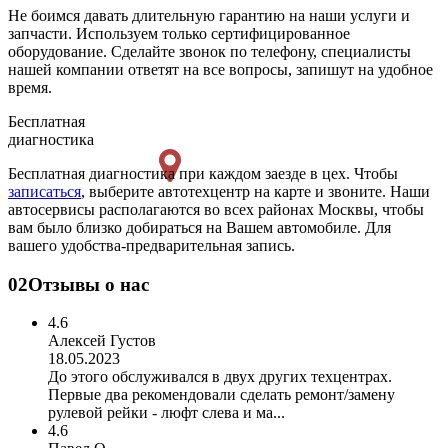
Не боимся давать длительную гарантию на наши услуги и
запчасти. Используем только сертифицированное
оборудование. Сделайте звонок по телефону, специалисты
нашей компании ответят на все вопросы, запишут на удобное
время.
Бесплатная
диагностика
Бесплатная диагностика при каждом заезде в цех. Чтобы
записаться
, выберите автотехцентр на карте и звоните. Наши
автосервисы располагаются во всех районах Москвы, чтобы
вам было близко добираться на Вашем автомобиле. Для
вашего удобства-предварительная запись.
02
Отзывы о нас
4.6
Алексей Густов
18.05.2023
До этого обслуживался в двух других техцентрах.
Первые два рекомендовали сделать ремонт/замену
рулевой рейки - люфт слева и ма...
4.6