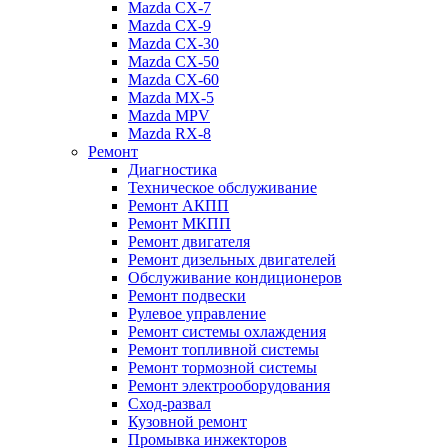
Mazda CX-7
Mazda CX-9
Mazda CX-30
Mazda СХ-50
Mazda СХ-60
Mazda MX-5
Mazda MPV
Mazda RX-8
Ремонт
Диагностика
Техническое обслуживание
Ремонт АКПП
Ремонт МКПП
Ремонт двигателя
Ремонт дизельных двигателей
Обслуживание кондиционеров
Ремонт подвески
Рулевое управление
Ремонт системы охлаждения
Ремонт топливной системы
Ремонт тормозной системы
Ремонт электрооборудования
Сход-развал
Кузовной ремонт
Промывка инжекторов