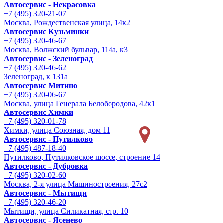
Автосервис - Некрасовка
+7 (495) 320-21-07
Москва, Рождественская улица, 14к2
Автосервис Кузьминки
+7 (495) 320-46-67
Москва, Волжский бульвар, 114а, к3
Автосервис - Зеленоград
+7 (495) 320-46-62
Зеленоград, к 131а
Автосервис Митино
+7 (495) 320-06-67
Москва, улица Генерала Белобородова, 42к1
Автосервис Химки
+7 (495) 320-01-78
Химки, улица Союзная, дом 11
Автосервис - Путилково
+7 (495) 487-18-40
Путилково, Путилковское шоссе, строение 14
Автосервис - Дубровка
+7 (495) 320-02-60
Москва, 2-я улица Машиностроения, 27с2
Автосервис - Мытищи
+7 (495) 320-46-20
Мытищи, улица Силикатная, стр. 10
Автосервис - Ясенево