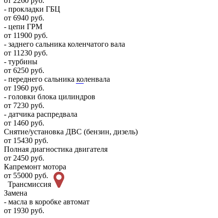
от 2260 руб.
- прокладки ГБЦ
от 6940 руб.
- цепи ГРМ
от 11900 руб.
- заднего сальника коленчатого вала
от 11230 руб.
- турбины
от 6250 руб.
- переднего сальника коленвала
от 1960 руб.
- головки блока цилиндров
от 7230 руб.
- датчика распредвала
от 1460 руб.
Снятие/установка ДВС (бензин, дизель)
от 15430 руб.
Полная диагностика двигателя
от 2450 руб.
Капремонт мотора
от 55000 руб.
Трансмиссия
Замена
- масла в коробке автомат
от 1930 руб.