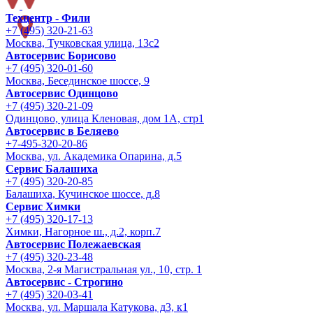
Техцентр - Фили
+7 (495) 320-21-63
Москва, Тучковская улица, 13с2
Автосервис Борисово
+7 (495) 320-01-60
Москва, Бесединское шоссе, 9
Автосервис Одинцово
+7 (495) 320-21-09
Одинцово, улица Кленовая, дом 1А, стр1
Автосервис в Беляево
+7-495-320-20-86
Москва, ул. Академика Опарина, д.5
Сервис Балашиха
+7 (495) 320-20-85
Балашиха, Кучинское шоссе, д.8
Сервис Химки
+7 (495) 320-17-13
Химки, Нагорное ш., д.2, корп.7
Автосервис Полежаевская
+7 (495) 320-23-48
Москва, 2-я Магистральная ул., 10, стр. 1
Автосервис - Строгино
+7 (495) 320-03-41
Москва, ул. Маршала Катукова, д3, к1