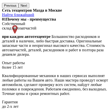
Previous
Next
Сеть техцентров Мазда в Москве
Найти ближайший
01
Почему мы - преимущества
Собственный
склад автозапчастей
при каждом автотехцентре
Большинство расходников и
деталей в наличии, либо быстрая доставка. Оригинальные
запасные части и неоригинал высокого качества. Стоимость
автозапчастей, деталей, расходников и работ в полтора раза
дешевле дилера.
Опыт работы
более 15 лет
Квалифицированные механики в наших сервисах выполнят
любые работы на Вашем авто. Наши мастера проведут осморт
автомобиля, сделают проверку всех систем, найдут любые
поломки и повреждения. Работаем ежедневно, без выходных.
Точные цены и сроки ремонтных работ.
Гарантия
до 2-х лет