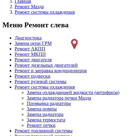
Главная
Ремонт Мазда
Ремонт системы охлаждения
Меню Ремонт слева
Диагностика
Замена цепи ГРМ
Ремонт АКПП
Ремонт МКПП
Ремонт двигателя
Ремонт дизельных двигателей
Ремонт и заправка кондиционеров
Ремонт подвески
Ремонт рулевой системы
Ремонт системы охлаждения
Замена охлаждающей жидкости (антифриза)
Замена радиатора печки Мазда
Промывка радиатора
Замена помпы
Замена радиатора
Замена термостата
Ремонт печки
Ремонт топливной системы