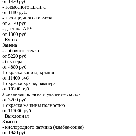
от 1430 руб.
- тормозного шланга
от 1180 руб.
- троса ручного тормоза
от 2170 руб.
- датчика ABS
от 1300 руб.
Кузов
Замена
- лобового стекла
от 5220 руб.
- бампера
от 4880 руб.
Покраска капота, крыши
от 11400 руб.
Покраска крыла, бампера
от 10200 руб.
Локальная окраска и удаление сколов
от 3200 руб.
Покраска машины полностью
от 115000 руб.
Выхлопная
Замена
- кислородного датчика (лямбда-зонда)
от 1940 руб.