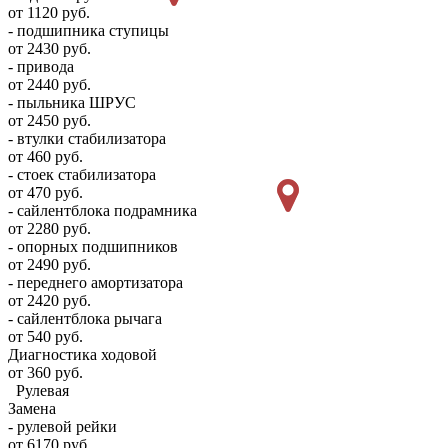
от 1120 руб.
- подшипника ступицы
от 2430 руб.
- привода
от 2440 руб.
- пыльника ШРУС
от 2450 руб.
- втулки стабилизатора
от 460 руб.
- стоек стабилизатора
от 470 руб.
- сайлентблока подрамника
от 2280 руб.
- опорных подшипников
от 2490 руб.
- переднего амортизатора
от 2420 руб.
- сайлентблока рычага
от 540 руб.
Диагностика ходовой
от 360 руб.
Рулевая
Замена
- рулевой рейки
от 6170 руб.