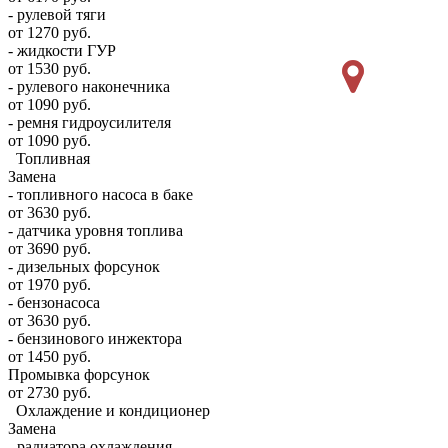
- рулевой тяги
от 1270 руб.
- жидкости ГУР
от 1530 руб.
- рулевого наконечника
от 1090 руб.
- ремня гидроусилителя
от 1090 руб.
Топливная
Замена
- топливного насоса в баке
от 3630 руб.
- датчика уровня топлива
от 3690 руб.
- дизельных форсунок
от 1970 руб.
- бензонасоса
от 3630 руб.
- бензинового инжектора
от 1450 руб.
Промывка форсунок
от 2730 руб.
Охлаждение и кондиционер
Замена
- радиатора охлаждения