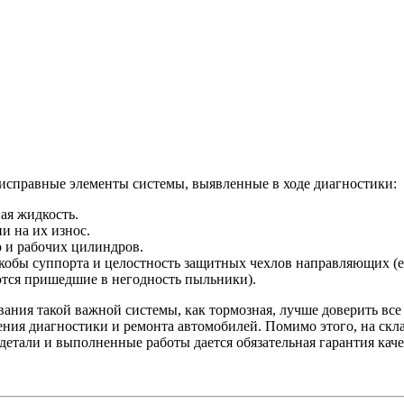
исправные элементы системы, выявленные в ходе диагностики:
ая жидкость.
и на их износ.
о и рабочих цилиндров.
кобы суппорта и целостность защитных чехлов направляющих (е
ются пришедшие в негодность пыльники).
ания такой важной системы, как тормозная, лучше доверить вс
ия диагностики и ремонта автомобилей. Помимо этого, на скла
етали и выполненные работы дается обязательная гарантия каче