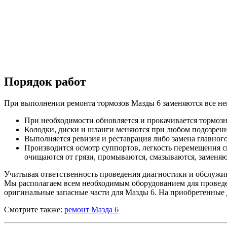
Порядок работ
При выполнении ремонта тормозов Мазды 6 заменяются все не
При необходимости обновляется и прокачивается тормозн
Колодки, диски и шланги меняются при любом подозрени
Выполняется ревизия и реставрация либо замена главног
Производится осмотр суппортов, легкость перемещения с
очищаются от грязи, промываются, смазываются, заменя
Учитывая ответственность проведения диагностики и обслужив
Мы располагаем всем необходимым оборудованием для проведен
оригинальные запасные части для Мазды 6. На приобретенные д
Смотрите также:
ремонт Мазда 6