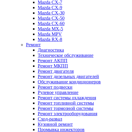
Mazda CX-7
Mazda CX-9
Mazda CX-30
Mazda СХ-50
Mazda СХ-60
Mazda MX-5
Mazda MPV
Mazda RX-8
Ремонт
Диагностика
Техническое обслуживание
Ремонт АКПП
Ремонт МКПП
Ремонт двигателя
Ремонт дизельных двигателей
Обслуживание кондиционеров
Ремонт подвески
Рулевое управление
Ремонт системы охлаждения
Ремонт топливной системы
Ремонт тормозной системы
Ремонт электрооборудования
Сход-развал
Кузовной ремонт
Промывка инжекторов