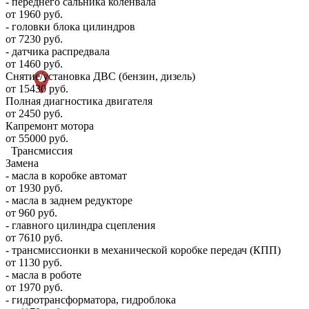
- переднего сальника коленвала
от 1960 руб.
- головки блока цилиндров
от 7230 руб.
- датчика распредвала
от 1460 руб.
Снятие/установка ДВС (бензин, дизель)
от 15430 руб.
Полная диагностика двигателя
от 2450 руб.
Капремонт мотора
от 55000 руб.
Трансмиссия
Замена
- масла в коробке автомат
от 1930 руб.
- масла в заднем редукторе
от 960 руб.
- главного цилиндра сцепления
от 7610 руб.
- трансмиссионки в механической коробке передач (КПП)
от 1130 руб.
- масла в роботе
от 1970 руб.
- гидротрансформатора, гидроблока