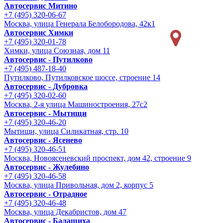
Автосервис Митино
+7 (495) 320-06-67
Москва, улица Генерала Белобородова, 42к1
Автосервис Химки
+7 (495) 320-01-78
Химки, улица Союзная, дом 11
Автосервис - Путилково
+7 (495) 487-18-40
Путилково, Путилковское шоссе, строение 14
Автосервис - Дубровка
+7 (495) 320-02-60
Москва, 2-я улица Машиностроения, 27с2
Автосервис - Мытищи
+7 (495) 320-46-20
Мытищи, улица Силикатная, стр. 10
Автосервис - Ясенево
+7 (495) 320-46-51
Москва, Новоясеневский проспект, дом 42, строение 9
Автосервис - Жулебино
+7 (495) 320-46-58
Москва, улица Привольная, дом 2, корпус 5
Автосервис - Отрадное
+7 (495) 320-46-48
Москва, улица Декабристов, дом 47
Автосервис - Балашиха