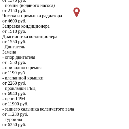
от 1570 руб.
- помпы (водяного насоса)
от 2150 руб.
Чистка и промывка радиатора
от 4600 руб.
Заправка кондиционера
от 1510 руб.
Диагностика кондиционера
от 1550 руб.
Двигатель
Замена
- опор двигателя
от 1550 руб.
- приводного ремня
от 1190 руб.
- клапанной крышки
от 2260 руб.
- прокладки ГБЦ
от 6940 руб.
- цепи ГРМ
от 11900 руб.
- заднего сальника коленчатого вала
от 11230 руб.
- турбины
от 6250 руб.