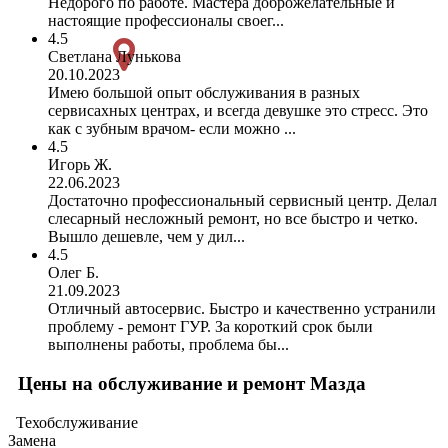
Недорого по работе. Мастера доброжелательные и
настоящие профессионалы своег...
4.5
Светлана Лунькова
20.10.2023
Имею большой опыт обслуживания в разных
сервисахных центрах, и всегда девушке это стресс. Это
как с зубным врачом- если можно ...
4.5
Игорь Ж.
22.06.2023
Достаточно профессиональный сервисный центр. Делал
слесарный несложный ремонт, но все быстро и четко.
Вышло дешевле, чем у дил...
4.5
Олег Б.
21.09.2023
Отличный автосервис. Быстро и качественно устранили
проблему - ремонт ГУР. За короткий срок были
выполнены работы, проблема бы...
Цены на обслуживание и ремонт Мазда
Техобслуживание
Замена