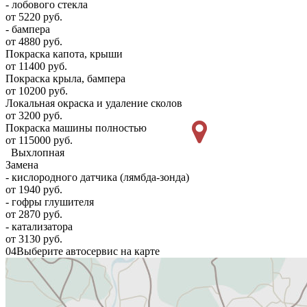
- лобового стекла
от 5220 руб.
- бампера
от 4880 руб.
Покраска капота, крыши
от 11400 руб.
Покраска крыла, бампера
от 10200 руб.
Локальная окраска и удаление сколов
от 3200 руб.
Покраска машины полностью
от 115000 руб.
Выхлопная
Замена
- кислородного датчика (лямбда-зонда)
от 1940 руб.
- гофры глушителя
от 2870 руб.
- катализатора
от 3130 руб.
04
Выберите автосервис на карте