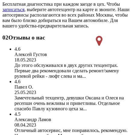
Бесплатная диагностика при каждом заезде в цех. Чтобы
записаться
, выберите автотехцентр на карте и звоните. Наши
автосервисы располагаются во всех районах Москвы, чтобы
вам было близко добираться на Вашем автомобиле. Для
вашего удобства-предварительная запись.
02
Отзывы о нас
4.6
Алексей Густов
18.05.2023
До этого обслуживался в двух других техцентрах.
Первые два рекомендовали сделать ремонт/замену
рулевой рейки - люфт слева и ма...
4.6
Павел О.
25.05.2023
Замечтельный техцентр, девушки Оксана и Олеся на
ресепшн очень вежливы и приветливы. Отдельное
спасибо Павлу кузовного цеха за...
4.5
Александр Ламов
08.04.2023
Отличный автосервис, мне понравилось, рекомендую.