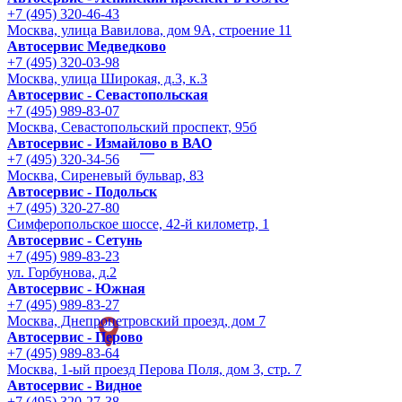
+7 (495) 320-46-43
Москва, улица Вавилова, дом 9A, строение 11
Автосервис Медведково
+7 (495) 320-03-98
Москва, улица Широкая, д.3, к.3
Автосервис - Cевастопольская
+7 (495) 989-83-07
Москва, Севастопольский проспект, 95б
Автосервис - Измайлово в ВАО
+7 (495) 320-34-56
Москва, Сиреневый бульвар, 83
Автосервис - Подольск
+7 (495) 320-27-80
Симферопольское шоссе, 42-й километр, 1
Автосервис - Сетунь
+7 (495) 989-83-23
ул. Горбунова, д.2
Автосервис - Южная
+7 (495) 989-83-27
Москва, Днепропетровский проезд, дом 7
Автосервис - Перово
+7 (495) 989-83-64
Москва, 1-ый проезд Перова Поля, дом 3, стр. 7
Автосервис - Видное
+7 (495) 320-27-38