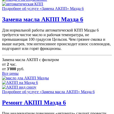
Подробнее об услуге «Замена АКПП» Мазда 6
Замена масла АКПП
Мазда 6
Для нормальной работы автоматической КПП Мазды 6
требуется чистое масло и рабочая температура, не
превышающая 100 градусов Цельсия. Чем грязнее смазка и
выше нагрев, тем интенсивнее происходит износ соленоидов,
подгорают или горят фрикционы.
Замена масла АКПП с фильтром
от
2
час.
от
3'000
руб.
Все цены
Подробнее об услуге «Замена масла АКПП» Мазда 6
Ремонт АКПП
Мазда 6
При неадекватном поведении «автомата» следует провести