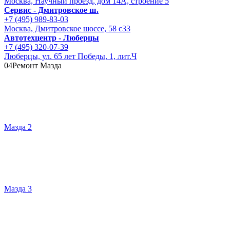
Москва, Научный проезд, дом 14А, строение 5
Сервис - Дмитровское ш.
+7 (495) 989-83-03
Москва, Дмитровское шоссе, 58 с33
Автотехцентр - Люберцы
+7 (495) 320-07-39
Люберцы, ул. 65 лет Победы, 1, лит.Ч
04
Ремонт Мазда
Мазда 2
Мазда 3