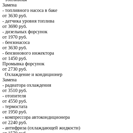
Замена
- топливного насоса в баке
от 3630 руб.
- датчика уровня топлива
от 3690 руб.
- дизельных форсунок
от 1970 руб.
- бензонасоса
от 3630 руб.
- бензинового инжектора
от 1450 руб.
Промывка форсунок
от 2730 руб.
Охлаждение и кондиционер
Замена
- радиатора охлаждения
от 3510 руб.
- отопителя
от 4550 руб.
- термостата
от 1950 руб.
- компрессора автокондиционера
от 2240 руб.
- антифриза (охлаждающей жидкости)