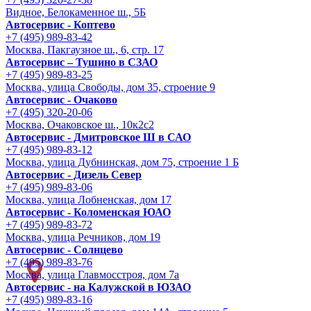
Видное, Белокаменное ш., 5Б
Автосервис - Коптево
+7 (495) 989-83-42
Москва, Пакгаузное ш., 6, стр. 17
Автосервис – Тушино в СЗАО
+7 (495) 989-83-25
Москва, улица Свободы, дом 35, строение 9
Автосервис - Очаково
+7 (495) 320-20-06
Москва, Очаковское ш., 10к2с2
Автосервис - Дмитровское Ш в САО
+7 (495) 989-83-12
Москва, улица Дубнинская, дом 75, строение 1 Б
Автосервис - Дизель Север
+7 (495) 989-83-06
Москва, улица Лобненская, дом 17
Автосервис - Коломенская ЮАО
+7 (495) 989-83-72
Москва, улица Речников, дом 19
Автосервис - Солнцево
+7 (495) 989-83-76
Москва, улица Главмосстроя, дом 7а
Автосервис - на Калужской в ЮЗАО
+7 (495) 989-83-16