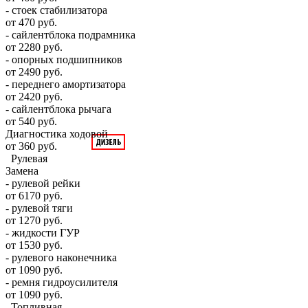
- стоек стабилизатора
от 470 руб.
- сайлентблока подрамника
от 2280 руб.
- опорных подшипников
от 2490 руб.
- переднего амортизатора
от 2420 руб.
- сайлентблока рычага
от 540 руб.
Диагностика ходовой
от 360 руб.
Рулевая
Замена
- рулевой рейки
от 6170 руб.
- рулевой тяги
от 1270 руб.
- жидкости ГУР
от 1530 руб.
- рулевого наконечника
от 1090 руб.
- ремня гидроусилителя
от 1090 руб.
Топливная