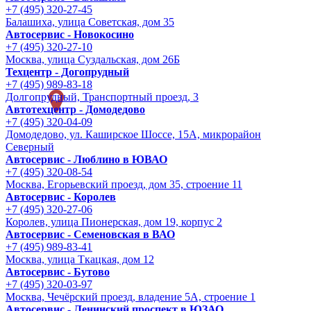
+7 (495) 320-27-45
Балашиха, улица Советская, дом 35
Автосервис - Новокосино
+7 (495) 320-27-10
Москва, улица Суздальская, дом 26Б
Техцентр - Догопрудный
+7 (495) 989-83-18
Долгопрудный, Транспортный проезд, 3
Автотехцентр - Домодедово
+7 (495) 320-04-09
Домодедово, ул. Каширское Шоссе, 15А, микрорайон
Северный
Автосервис - Люблино в ЮВАО
+7 (495) 320-08-54
Москва, Егорьевский проезд, дом 35, строение 11
Автосервис - Королев
+7 (495) 320-27-06
Королев, улица Пионерская, дом 19, корпус 2
Автосервис - Семеновская в ВАО
+7 (495) 989-83-41
Москва, улица Ткацкая, дом 12
Автосервис - Бутово
+7 (495) 320-03-97
Москва, Чечёрский проезд, владение 5А, строение 1
Автосервис - Ленинский проспект в ЮЗАО