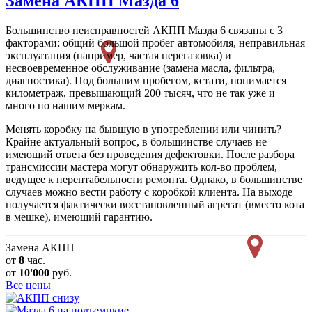
Замена АКПП
Мазда 6
Большинство неисправностей АКПП Мазда 6 связаны с 3
факторами: общий большой пробег автомобиля, неправильная
эксплуатация (например, частая перегазовка) и
несвоевременное обслуживание (замена масла, фильтра,
диагностика). Под большим пробегом, кстати, понимается
километраж, превышающий 200 тысяч, что не так уже и
много по нашим меркам.
Менять коробку на бывшую в употреблении или чинить?
Крайне актуальный вопрос, в большинстве случаев не
имеющий ответа без проведения дефектовки. После разбора
трансмиссии мастера могут обнаружить кол-во проблем,
ведущее к нерентабельности ремонта. Однако, в большинстве
случаев можно вести работу с коробкой клиента. На выходе
получается фактически восстановленный агрегат (вместо кота
в мешке), имеющий гарантию.
Замена АКПП
от
8
час.
от
10'000
руб.
Все цены