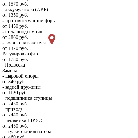
от 1570 руб.
- аккумулятора (АКБ)
от 1350 руб.
- противотуманной фары
от 1450 руб.
- стеклоподъемника
от 2860 руб.
- ролика натяжителя
от 1370 руб.
Регулировка фар
от 1780 руб.
Подвеска
Замена
- шаровой опоры
от 840 руб.
- задней пружины
от 1120 руб.
- подшипника ступицы
от 2430 руб.
- привода
от 2440 руб.
- пыльника ШРУС
от 2450 руб.
- втулки стабилизатора
от 460 руб.