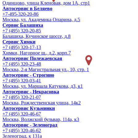
Одинцово, улица Кленовая, дом 1А, стр1
Автосервис в Беляево
+7-495-320-20-86
Москва, ул. Академика Опарина, д.5
Сервис Балашиха
+7 (495) 320-20-85
Балашиха, Кучинское шоссе, д.8
Сервис Химки
+7 (495) 320-17-13
Химки, Нагорное ш., д.2, корп.7
Автосервис Полежаевская
+7 (495) 320-23-48
Москва, 2-я Магистральная ул., 10, стр. 1
Автосервис - Строгино
+7 (495) 320-03-41
Москва, ул. Маршала Катукова, д3, к1
Автосервис - Некрасовка
+7 (495) 320-21-07
Москва, Рождественская улица, 14к2
Автосервис Кузьминки
+7 (495) 320-46-67
Москва, Волжский бульвар, 114а, к3
Автосервис - Зеленоград
+7 (495) 320-46-62
Зеленоград, к 131а