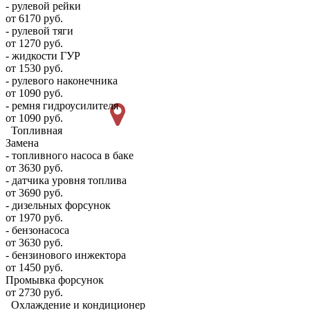
- рулевой рейки
от 6170 руб.
- рулевой тяги
от 1270 руб.
- жидкости ГУР
от 1530 руб.
- рулевого наконечника
от 1090 руб.
- ремня гидроусилителя
от 1090 руб.
Топливная
Замена
- топливного насоса в баке
от 3630 руб.
- датчика уровня топлива
от 3690 руб.
- дизельных форсунок
от 1970 руб.
- бензонасоса
от 3630 руб.
- бензинового инжектора
от 1450 руб.
Промывка форсунок
от 2730 руб.
Охлаждение и кондиционер