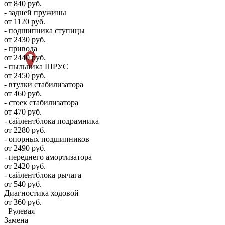
от 840 руб.
- задней пружины
от 1120 руб.
- подшипника ступицы
от 2430 руб.
- привода
от 2440 руб.
- пыльника ШРУС
от 2450 руб.
- втулки стабилизатора
от 460 руб.
- стоек стабилизатора
от 470 руб.
- сайлентблока подрамника
от 2280 руб.
- опорных подшипников
от 2490 руб.
- переднего амортизатора
от 2420 руб.
- сайлентблока рычага
от 540 руб.
Диагностика ходовой
от 360 руб.
Рулевая
Замена