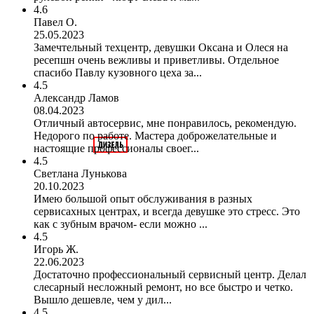
4.6
Павел О.
25.05.2023
Замечтельный техцентр, девушки Оксана и Олеся на
ресепшн очень вежливы и приветливы. Отдельное
спасибо Павлу кузовного цеха за...
4.5
Александр Ламов
08.04.2023
Отличный автосервис, мне понравилось, рекомендую.
Недорого по работе. Мастера доброжелательные и
настоящие профессионалы своег...
4.5
Светлана Лунькова
20.10.2023
Имею большой опыт обслуживания в разных
сервисахных центрах, и всегда девушке это стресс. Это
как с зубным врачом- если можно ...
4.5
Игорь Ж.
22.06.2023
Достаточно профессиональный сервисный центр. Делал
слесарный несложный ремонт, но все быстро и четко.
Вышло дешевле, чем у дил...
4.5