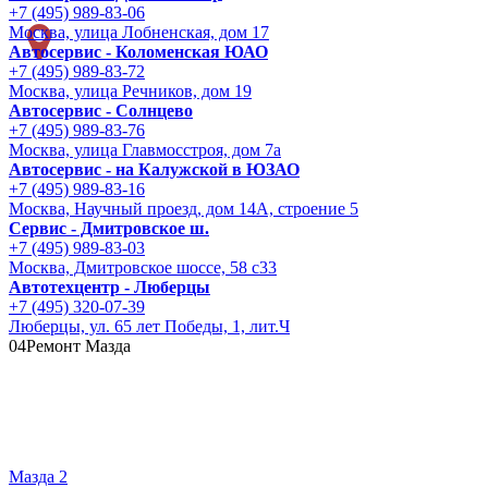
+7 (495) 989-83-06
Москва, улица Лобненская, дом 17
Автосервис - Коломенская ЮАО
+7 (495) 989-83-72
Москва, улица Речников, дом 19
Автосервис - Солнцево
+7 (495) 989-83-76
Москва, улица Главмосстроя, дом 7а
Автосервис - на Калужской в ЮЗАО
+7 (495) 989-83-16
Москва, Научный проезд, дом 14А, строение 5
Сервис - Дмитровское ш.
+7 (495) 989-83-03
Москва, Дмитровское шоссе, 58 с33
Автотехцентр - Люберцы
+7 (495) 320-07-39
Люберцы, ул. 65 лет Победы, 1, лит.Ч
04
Ремонт Мазда
Мазда 2