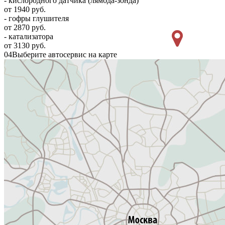
- кислородного датчика (лямбда-зонда)
от 1940 руб.
- гофры глушителя
от 2870 руб.
- катализатора
от 3130 руб.
04
Выберите автосервис на карте