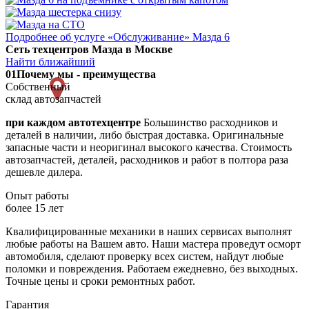
Подробнее об услуге «Обслуживание» Мазда 6
Сеть техцентров Мазда в Москве
Найти ближайший
01
Почему мы - преимущества
Собственный
склад автозапчастей
при каждом автотехцентре
Большинство расходников и
деталей в наличии, либо быстрая доставка. Оригинальные
запасные части и неоригинал высокого качества. Стоимость
автозапчастей, деталей, расходников и работ в полтора раза
дешевле дилера.
Опыт работы
более 15 лет
Квалифицированные механики в наших сервисах выполнят
любые работы на Вашем авто. Наши мастера проведут осморт
автомобиля, сделают проверку всех систем, найдут любые
поломки и повреждения. Работаем ежедневно, без выходных.
Точные цены и сроки ремонтных работ.
Гарантия