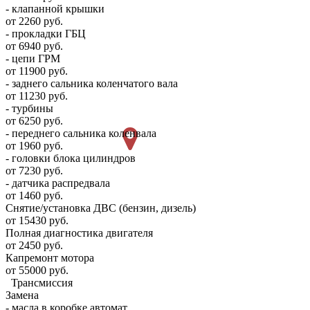
- клапанной крышки
от 2260 руб.
- прокладки ГБЦ
от 6940 руб.
- цепи ГРМ
от 11900 руб.
- заднего сальника коленчатого вала
от 11230 руб.
- турбины
от 6250 руб.
- переднего сальника коленвала
от 1960 руб.
- головки блока цилиндров
от 7230 руб.
- датчика распредвала
от 1460 руб.
Снятие/установка ДВС (бензин, дизель)
от 15430 руб.
Полная диагностика двигателя
от 2450 руб.
Капремонт мотора
от 55000 руб.
Трансмиссия
Замена
- масла в коробке автомат