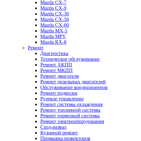
Mazda CX-7
Mazda CX-9
Mazda CX-30
Mazda СХ-50
Mazda СХ-60
Mazda MX-5
Mazda MPV
Mazda RX-8
Ремонт
Диагностика
Техническое обслуживание
Ремонт АКПП
Ремонт МКПП
Ремонт двигателя
Ремонт дизельных двигателей
Обслуживание кондиционеров
Ремонт подвески
Рулевое управление
Ремонт системы охлаждения
Ремонт топливной системы
Ремонт тормозной системы
Ремонт электрооборудования
Сход-развал
Кузовной ремонт
Промывка инжекторов