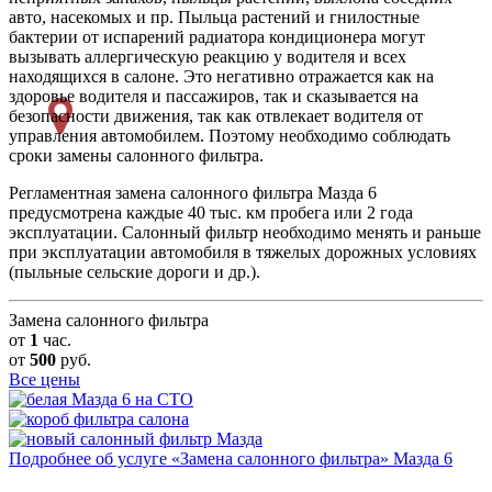
авто, насекомых и пр. Пыльца растений и гнилостные
бактерии от испарений радиатора кондиционера могут
вызывать аллергическую реакцию у водителя и всех
находящихся в салоне. Это негативно отражается как на
здоровье водителя и пассажиров, так и сказывается на
безопасности движения, так как отвлекает водителя от
управления автомобилем. Поэтому необходимо соблюдать
сроки замены салонного фильтра.
Регламентная замена салонного фильтра Мазда 6
предусмотрена каждые 40 тыс. км пробега или 2 года
эксплуатации. Салонный фильтр необходимо менять и раньше
при эксплуатации автомобиля в тяжелых дорожных условиях
(пыльные сельские дороги и др.).
Замена салонного фильтра
от
1
час.
от
500
руб.
Все цены
Подробнее об услуге «Замена салонного фильтра» Мазда 6