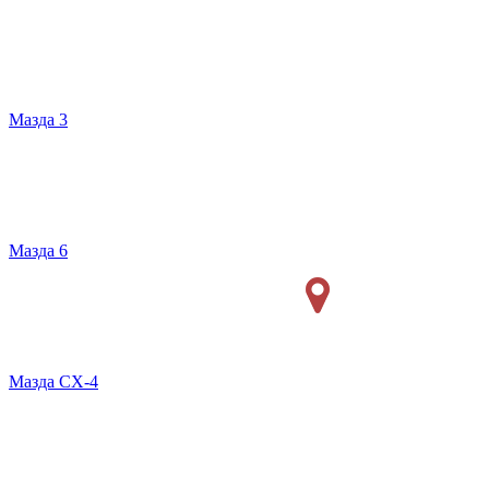
Мазда 3
Мазда 6
Мазда СХ-4