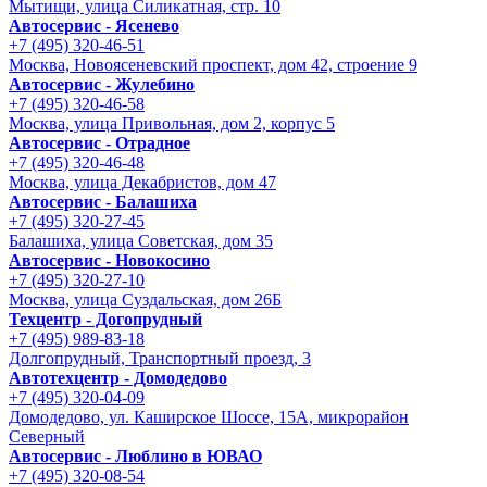
Мытищи, улица Силикатная, стр. 10
Автосервис - Ясенево
+7 (495) 320-46-51
Москва, Новоясеневский проспект, дом 42, строение 9
Автосервис - Жулебино
+7 (495) 320-46-58
Москва, улица Привольная, дом 2, корпус 5
Автосервис - Отрадное
+7 (495) 320-46-48
Москва, улица Декабристов, дом 47
Автосервис - Балашиха
+7 (495) 320-27-45
Балашиха, улица Советская, дом 35
Автосервис - Новокосино
+7 (495) 320-27-10
Москва, улица Суздальская, дом 26Б
Техцентр - Догопрудный
+7 (495) 989-83-18
Долгопрудный, Транспортный проезд, 3
Автотехцентр - Домодедово
+7 (495) 320-04-09
Домодедово, ул. Каширское Шоссе, 15А, микрорайон
Северный
Автосервис - Люблино в ЮВАО
+7 (495) 320-08-54