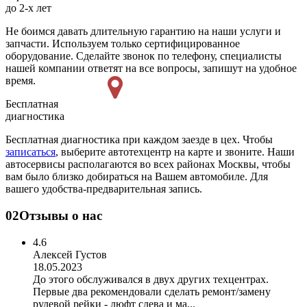
до 2-х лет
Не боимся давать длительную гарантию на наши услуги и
запчасти. Используем только сертифицированное
оборудование. Сделайте звонок по телефону, специалисты
нашей компании ответят на все вопросы, запишут на удобное
время.
Бесплатная
диагностика
Бесплатная диагностика при каждом заезде в цех. Чтобы
записаться
, выберите автотехцентр на карте и звоните. Наши
автосервисы располагаются во всех районах Москвы, чтобы
вам было близко добираться на Вашем автомобиле. Для
вашего удобства-предварительная запись.
02
Отзывы о нас
4.6
Алексей Густов
18.05.2023
До этого обслуживался в двух других техцентрах.
Первые два рекомендовали сделать ремонт/замену
рулевой рейки - люфт слева и ма...