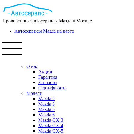
Проверенные автосервисы Мазда в Москве.
Автосервисы Мазда на карте
О нас
Акции
Гарантия
Запчасти
Сертификаты
Модели
Mazda 2
Mazda 3
Mazda 5
Mazda 6
Mazda СХ-3
Mazda СХ-4
Mazda СХ-5