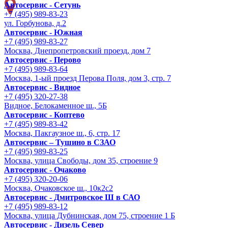
Автосервис - Сетунь
+7 (495) 989-83-23
ул. Горбунова, д.2
Автосервис - Южная
+7 (495) 989-83-27
Москва, Днепропетровский проезд, дом 7
Автосервис - Перово
+7 (495) 989-83-64
Москва, 1-ый проезд Перова Поля, дом 3, стр. 7
Автосервис - Видное
+7 (495) 320-27-38
Видное, Белокаменное ш., 5Б
Автосервис - Коптево
+7 (495) 989-83-42
Москва, Пакгаузное ш., 6, стр. 17
Автосервис – Тушино в СЗАО
+7 (495) 989-83-25
Москва, улица Свободы, дом 35, строение 9
Автосервис - Очаково
+7 (495) 320-20-06
Москва, Очаковское ш., 10к2с2
Автосервис - Дмитровское Ш в САО
+7 (495) 989-83-12
Москва, улица Дубнинская, дом 75, строение 1 Б
Автосервис - Дизель Север