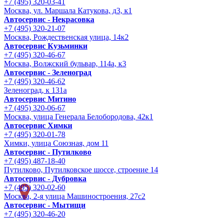
+7 (495) 320-03-41
Москва, ул. Маршала Катукова, д3, к1
Автосервис - Некрасовка
+7 (495) 320-21-07
Москва, Рождественская улица, 14к2
Автосервис Кузьминки
+7 (495) 320-46-67
Москва, Волжский бульвар, 114а, к3
Автосервис - Зеленоград
+7 (495) 320-46-62
Зеленоград, к 131а
Автосервис Митино
+7 (495) 320-06-67
Москва, улица Генерала Белобородова, 42к1
Автосервис Химки
+7 (495) 320-01-78
Химки, улица Союзная, дом 11
Автосервис - Путилково
+7 (495) 487-18-40
Путилково, Путилковское шоссе, строение 14
Автосервис - Дубровка
+7 (495) 320-02-60
Москва, 2-я улица Машиностроения, 27с2
Автосервис - Мытищи
+7 (495) 320-46-20