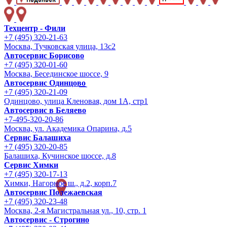
Техцентр - Фили
+7 (495) 320-21-63
Москва, Тучковская улица, 13с2
Автосервис Борисово
+7 (495) 320-01-60
Москва, Бесединское шоссе, 9
Автосервис Одинцово
+7 (495) 320-21-09
Одинцово, улица Кленовая, дом 1А, стр1
Автосервис в Беляево
+7-495-320-20-86
Москва, ул. Академика Опарина, д.5
Сервис Балашиха
+7 (495) 320-20-85
Балашиха, Кучинское шоссе, д.8
Сервис Химки
+7 (495) 320-17-13
Химки, Нагорное ш., д.2, корп.7
Автосервис Полежаевская
+7 (495) 320-23-48
Москва, 2-я Магистральная ул., 10, стр. 1
Автосервис - Строгино