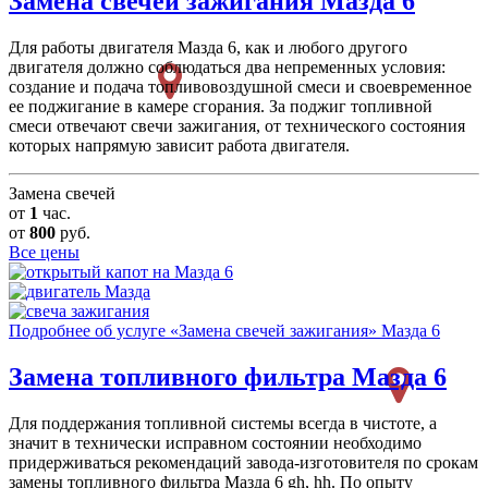
Замена свечей зажигания
Мазда 6
Для работы двигателя Мазда 6, как и любого другого
двигателя должно соблюдаться два непременных условия:
создание и подача топливовоздушной смеси и своевременное
ее поджигание в камере сгорания. За поджиг топливной
смеси отвечают свечи зажигания, от технического состояния
которых напрямую зависит работа двигателя.
Замена свечей
от
1
час.
от
800
руб.
Все цены
Подробнее об услуге «Замена свечей зажигания» Мазда 6
Замена топливного фильтра
Мазда 6
Для поддержания топливной системы всегда в чистоте, а
значит в технически исправном состоянии необходимо
придерживаться рекомендаций завода-изготовителя по срокам
замены топливного фильтра Мазда 6 gh, hh. По опыту