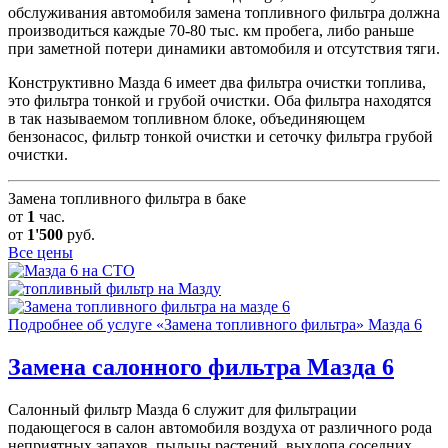
обслуживания автомобиля замена топливного фильтра должна
производиться каждые 70-80 тыс. км пробега, либо раньше
при заметной потери динамики автомобиля и отсутствия тяги.
Конструктивно Мазда 6 имеет два фильтра очистки топлива,
это фильтра тонкой и грубой очистки. Оба фильтра находятся
в так называемом топливном блоке, объединяющем
бензонасос, фильтр тонкой очистки и сеточку фильтра грубой
очистки.
Замена топливного фильтра в баке
от
1
час.
от
1'500
руб.
Все цены
Подробнее об услуге «Замена топливного фильтра» Мазда 6
Замена салонного фильтра
Мазда 6
Салонный фильтр Мазда 6 служит для фильтрации
подающегося в салон автомобиля воздуха от различного рода
неприятных запахов, пыльцы растений, выхлопа соседних