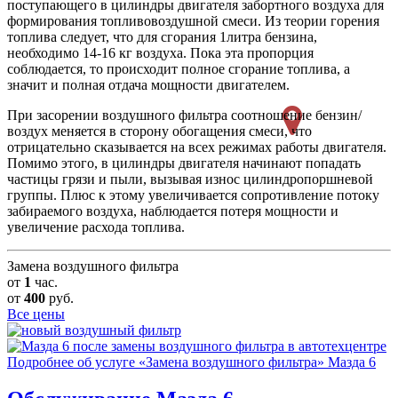
поступающего в цилиндры двигателя забортного воздуха для
формирования топливовоздушной смеси. Из теории горения
топлива следует, что для сгорания 1литра бензина,
необходимо 14-16 кг воздуха. Пока эта пропорция
соблюдается, то происходит полное сгорание топлива, а
значит и полная отдача мощности двигателем.
При засорении воздушного фильтра соотношение бензин/
воздух меняется в сторону обогащения смеси, что
отрицательно сказывается на всех режимах работы двигателя.
Помимо этого, в цилиндры двигателя начинают попадать
частицы грязи и пыли, вызывая износ цилиндропоршневой
группы. Плюс к этому увеличивается сопротивление потоку
забираемого воздуха, наблюдается потеря мощности и
увеличение расхода топлива.
Замена воздушного фильтра
от
1
час.
от
400
руб.
Все цены
Подробнее об услуге «Замена воздушного фильтра» Мазда 6