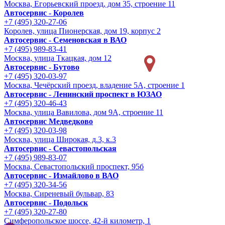
Москва, Егорьевский проезд, дом 35, строение 11
Автосервис - Королев
+7 (495) 320-27-06
Королев, улица Пионерская, дом 19, корпус 2
Автосервис - Семеновская в ВАО
+7 (495) 989-83-41
Москва, улица Ткацкая, дом 12
Автосервис - Бутово
+7 (495) 320-03-97
Москва, Чечёрский проезд, владение 5А, строение 1
Автосервис - Ленинский проспект в ЮЗАО
+7 (495) 320-46-43
Москва, улица Вавилова, дом 9A, строение 11
Автосервис Медведково
+7 (495) 320-03-98
Москва, улица Широкая, д.3, к.3
Автосервис - Cевастопольская
+7 (495) 989-83-07
Москва, Севастопольский проспект, 95б
Автосервис - Измайлово в ВАО
+7 (495) 320-34-56
Москва, Сиреневый бульвар, 83
Автосервис - Подольск
+7 (495) 320-27-80
Симферопольское шоссе, 42-й километр, 1