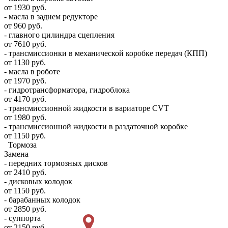
от 1930 руб.
- масла в заднем редукторе
от 960 руб.
- главного цилиндра сцепления
от 7610 руб.
- трансмиссионки в механической коробке передач (КПП)
от 1130 руб.
- масла в роботе
от 1970 руб.
- гидротрансформатора, гидроблока
от 4170 руб.
- трансмиссионной жидкости в вариаторе CVT
от 1980 руб.
- трансмиссионной жидкости в раздаточной коробке
от 1150 руб.
Тормоза
Замена
- передних тормозных дисков
от 2410 руб.
- дисковых колодок
от 1150 руб.
- барабанных колодок
от 2850 руб.
- суппорта
от 2150 руб.