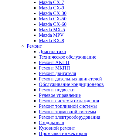
Mazda CX-7
Mazda CX-9
Mazda CX-30
Mazda СХ-50
Mazda СХ-60
Mazda MX-5
Mazda MPV
Mazda RX-8
Ремонт
Диагностика
Техническое обслуживание
Ремонт АКПП
Ремонт МКПП
Ремонт двигателя
Ремонт дизельных двигателей
Обслуживание кондиционеров
Ремонт подвески
Рулевое управление
Ремонт системы охлаждения
Ремонт топливной системы
Ремонт тормозной системы
Ремонт электрооборудования
Сход-развал
Кузовной ремонт
Промывка инжекторов