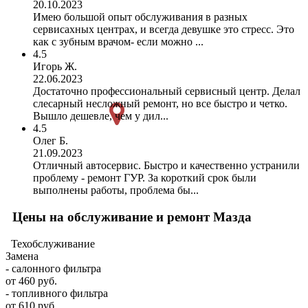
20.10.2023
Имею большой опыт обслуживания в разных
сервисахных центрах, и всегда девушке это стресс. Это
как с зубным врачом- если можно ...
4.5
Игорь Ж.
22.06.2023
Достаточно профессиональный сервисный центр. Делал
слесарный несложный ремонт, но все быстро и четко.
Вышло дешевле, чем у дил...
4.5
Олег Б.
21.09.2023
Отличный автосервис. Быстро и качественно устранили
проблему - ремонт ГУР. За короткий срок были
выполнены работы, проблема бы...
Цены на обслуживание и ремонт Мазда
Техобслуживание
Замена
- салонного фильтра
от 460 руб.
- топливного фильтра
от 610 руб.