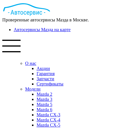
Проверенные автосервисы Мазда в Москве.
Автосервисы Мазда на карте
О нас
Акции
Гарантия
Запчасти
Сертификаты
Модели
Mazda 2
Mazda 3
Mazda 5
Mazda 6
Mazda СХ-3
Mazda СХ-4
Mazda СХ-5