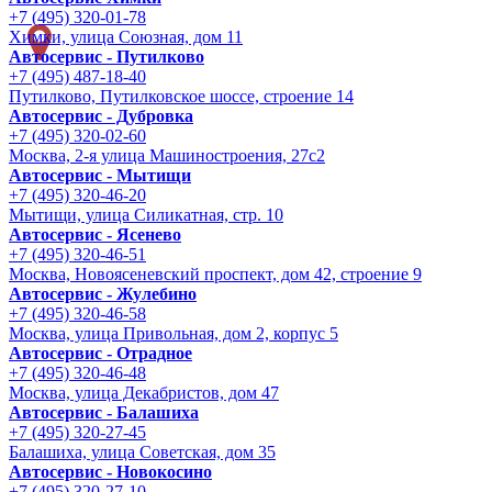
+7 (495) 320-01-78
Химки, улица Союзная, дом 11
Автосервис - Путилково
+7 (495) 487-18-40
Путилково, Путилковское шоссе, строение 14
Автосервис - Дубровка
+7 (495) 320-02-60
Москва, 2-я улица Машиностроения, 27с2
Автосервис - Мытищи
+7 (495) 320-46-20
Мытищи, улица Силикатная, стр. 10
Автосервис - Ясенево
+7 (495) 320-46-51
Москва, Новоясеневский проспект, дом 42, строение 9
Автосервис - Жулебино
+7 (495) 320-46-58
Москва, улица Привольная, дом 2, корпус 5
Автосервис - Отрадное
+7 (495) 320-46-48
Москва, улица Декабристов, дом 47
Автосервис - Балашиха
+7 (495) 320-27-45
Балашиха, улица Советская, дом 35
Автосервис - Новокосино
+7 (495) 320-27-10