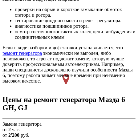
проверки на обрыв и короткое замыкание обмоток
статора и ротора,
тестирование диодного моста и реле – регулятора.
диагностика подшипников ротора,
осмотр состояния контактных колец цепи возбуждения и
соединительных клемм.
Если в ходе разборки и дефектовки устанавливается, что
ремонт генератора
экономически не выгоден, либо
невозможен, то агрегат подлежит замене, которую лучше
доверить профессиональным автоэлектрикам. Например,
наши специалисты досконально изучили особенности Мазды
6, поэтому работа займет меньше времени при неизменно
высоком качестве.
Цены на ремонт генератора Мазда 6
GH, GJ
Замена генератора
от
2
час.
от
2'200
руб.