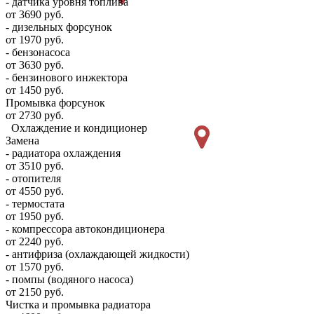
- датчика уровня топлива
от 3690 руб.
- дизельных форсунок
от 1970 руб.
- бензонасоса
от 3630 руб.
- бензинового инжектора
от 1450 руб.
Промывка форсунок
от 2730 руб.
Охлаждение и кондиционер
Замена
- радиатора охлаждения
от 3510 руб.
- отопителя
от 4550 руб.
- термостата
от 1950 руб.
- компрессора автокондиционера
от 2240 руб.
- антифриза (охлаждающей жидкости)
от 1570 руб.
- помпы (водяного насоса)
от 2150 руб.
Чистка и промывка радиатора