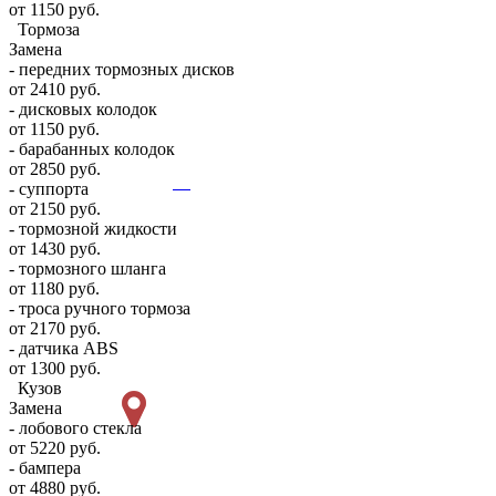
от 1150 руб.
Тормоза
Замена
- передних тормозных дисков
от 2410 руб.
- дисковых колодок
от 1150 руб.
- барабанных колодок
от 2850 руб.
- суппорта
от 2150 руб.
- тормозной жидкости
от 1430 руб.
- тормозного шланга
от 1180 руб.
- троса ручного тормоза
от 2170 руб.
- датчика ABS
от 1300 руб.
Кузов
Замена
- лобового стекла
от 5220 руб.
- бампера
от 4880 руб.