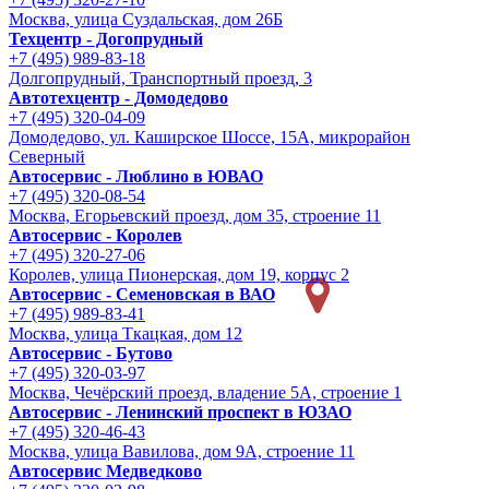
Москва, улица Суздальская, дом 26Б
Техцентр - Догопрудный
+7 (495) 989-83-18
Долгопрудный, Транспортный проезд, 3
Автотехцентр - Домодедово
+7 (495) 320-04-09
Домодедово, ул. Каширское Шоссе, 15А, микрорайон
Северный
Автосервис - Люблино в ЮВАО
+7 (495) 320-08-54
Москва, Егорьевский проезд, дом 35, строение 11
Автосервис - Королев
+7 (495) 320-27-06
Королев, улица Пионерская, дом 19, корпус 2
Автосервис - Семеновская в ВАО
+7 (495) 989-83-41
Москва, улица Ткацкая, дом 12
Автосервис - Бутово
+7 (495) 320-03-97
Москва, Чечёрский проезд, владение 5А, строение 1
Автосервис - Ленинский проспект в ЮЗАО
+7 (495) 320-46-43
Москва, улица Вавилова, дом 9A, строение 11
Автосервис Медведково