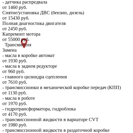
- датчика распредвала
от 1460 руб.
Снятие/установка ДВС (бензин, дизель)
от 15430 руб.
Полная диагностика двигателя
от 2450 руб.
Капремонт мотора
от 55000 руб.
Трансмиссия
Замена
- масла в коробке автомат
от 1930 руб.
- масла в заднем редукторе
от 960 руб.
- главного цилиндра сцепления
от 7610 руб.
- трансмиссионки в механической коробке передач (КПП)
от 1130 руб.
- масла в роботе
от 1970 руб.
- гидротрансформатора, гидроблока
от 4170 руб.
- трансмиссионной жидкости в вариаторе CVT
от 1980 руб.
- трансмиссионной жидкости в раздаточной коробке