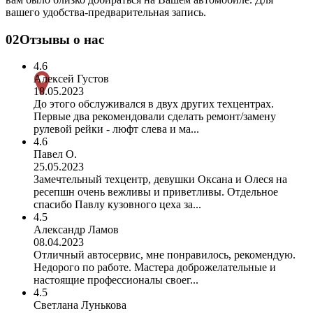
вашего удобства-предварительная запись.
02
Отзывы о нас
4.6
Алексей Густов
18.05.2023
До этого обслуживался в двух других техцентрах.
Первые два рекомендовали сделать ремонт/замену
рулевой рейки - люфт слева и ма...
4.6
Павел О.
25.05.2023
Замечтельный техцентр, девушки Оксана и Олеся на
ресепшн очень вежливы и приветливы. Отдельное
спасибо Павлу кузовного цеха за...
4.5
Александр Ламов
08.04.2023
Отличный автосервис, мне понравилось, рекомендую.
Недорого по работе. Мастера доброжелательные и
настоящие профессионалы своег...
4.5
Светлана Лунькова