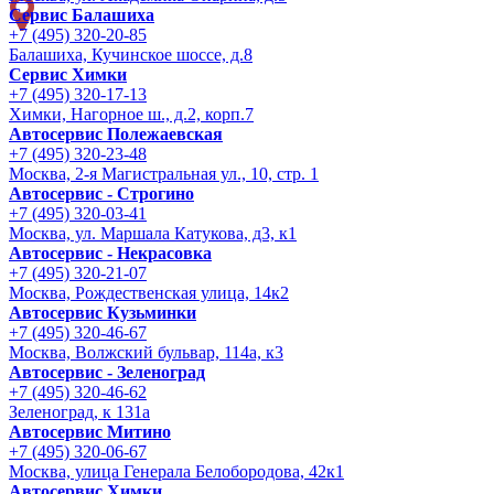
Сервис Балашиха
+7 (495) 320-20-85
Балашиха, Кучинское шоссе, д.8
Сервис Химки
+7 (495) 320-17-13
Химки, Нагорное ш., д.2, корп.7
Автосервис Полежаевская
+7 (495) 320-23-48
Москва, 2-я Магистральная ул., 10, стр. 1
Автосервис - Строгино
+7 (495) 320-03-41
Москва, ул. Маршала Катукова, д3, к1
Автосервис - Некрасовка
+7 (495) 320-21-07
Москва, Рождественская улица, 14к2
Автосервис Кузьминки
+7 (495) 320-46-67
Москва, Волжский бульвар, 114а, к3
Автосервис - Зеленоград
+7 (495) 320-46-62
Зеленоград, к 131а
Автосервис Митино
+7 (495) 320-06-67
Москва, улица Генерала Белобородова, 42к1
Автосервис Химки