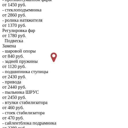
от 1450 руб.
- стеклоподъемника
от 2860 руб.
- ролика натяжителя
от 1370 руб.
Регулировка фар
от 1780 руб.
Подвеска
Замена
- шаровой опоры
от 840 руб.
- задней пружины
от 1120 руб.
- подшипника ступицы
от 2430 руб.
- привода
от 2440 руб.
- пыльника ШРУС
от 2450 руб.
- втулки стабилизатора
от 460 руб.
- стоек стабилизатора
от 470 руб.
- сайлентблока подрамника