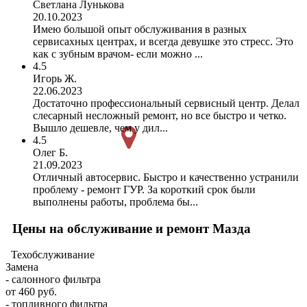
Светлана Лунькова
20.10.2023
Имею большой опыт обслуживания в разных
сервисахных центрах, и всегда девушке это стресс. Это
как с зубным врачом- если можно ...
4.5
Игорь Ж.
22.06.2023
Достаточно профессиональный сервисный центр. Делал
слесарный несложный ремонт, но все быстро и четко.
Вышло дешевле, чем у дил...
4.5
Олег Б.
21.09.2023
Отличный автосервис. Быстро и качественно устранили
проблему - ремонт ГУР. За короткий срок были
выполнены работы, проблема бы...
Цены на обслуживание и ремонт Мазда
Техобслуживание
Замена
- салонного фильтра
от 460 руб.
- топливного фильтра