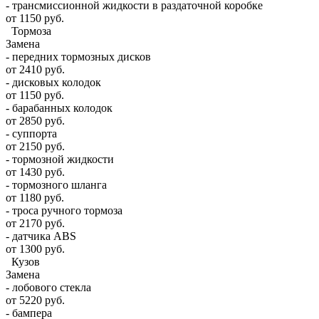
- трансмиссионной жидкости в раздаточной коробке
от 1150 руб.
Тормоза
Замена
- передних тормозных дисков
от 2410 руб.
- дисковых колодок
от 1150 руб.
- барабанных колодок
от 2850 руб.
- суппорта
от 2150 руб.
- тормозной жидкости
от 1430 руб.
- тормозного шланга
от 1180 руб.
- троса ручного тормоза
от 2170 руб.
- датчика ABS
от 1300 руб.
Кузов
Замена
- лобового стекла
от 5220 руб.
- бампера