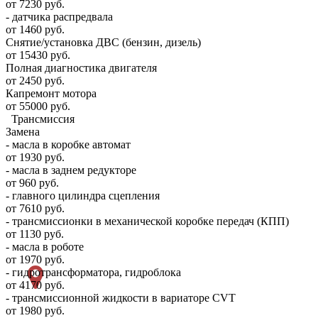
от 7230 руб.
- датчика распредвала
от 1460 руб.
Снятие/установка ДВС (бензин, дизель)
от 15430 руб.
Полная диагностика двигателя
от 2450 руб.
Капремонт мотора
от 55000 руб.
Трансмиссия
Замена
- масла в коробке автомат
от 1930 руб.
- масла в заднем редукторе
от 960 руб.
- главного цилиндра сцепления
от 7610 руб.
- трансмиссионки в механической коробке передач (КПП)
от 1130 руб.
- масла в роботе
от 1970 руб.
- гидротрансформатора, гидроблока
от 4170 руб.
- трансмиссионной жидкости в вариаторе CVT
от 1980 руб.