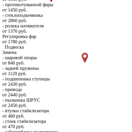
- противотуманной фары
от 1450 руб.
- стеклоподъемника
от 2860 руб.
- ролика натяжителя
от 1370 руб.
Регулировка фар
от 1780 руб.
Подвеска
Замена
- шаровой опоры
от 840 руб.
- задней пружины
от 1120 руб.
- подшипника ступицы
от 2430 руб.
- привода
от 2440 руб.
- пыльника ШРУС
от 2450 руб.
- втулки стабилизатора
от 460 руб.
- стоек стабилизатора
от 470 руб.
- сайлентблока подрамника