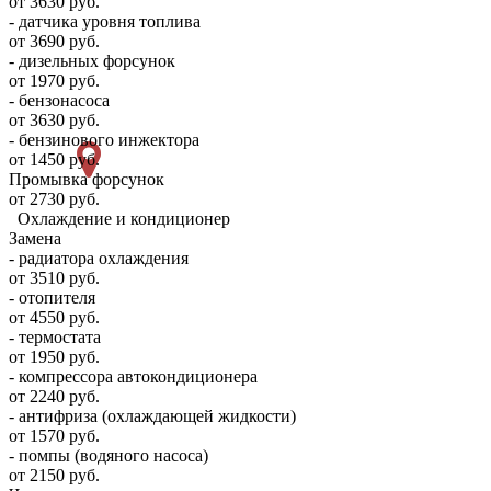
от 3630 руб.
- датчика уровня топлива
от 3690 руб.
- дизельных форсунок
от 1970 руб.
- бензонасоса
от 3630 руб.
- бензинового инжектора
от 1450 руб.
Промывка форсунок
от 2730 руб.
Охлаждение и кондиционер
Замена
- радиатора охлаждения
от 3510 руб.
- отопителя
от 4550 руб.
- термостата
от 1950 руб.
- компрессора автокондиционера
от 2240 руб.
- антифриза (охлаждающей жидкости)
от 1570 руб.
- помпы (водяного насоса)
от 2150 руб.