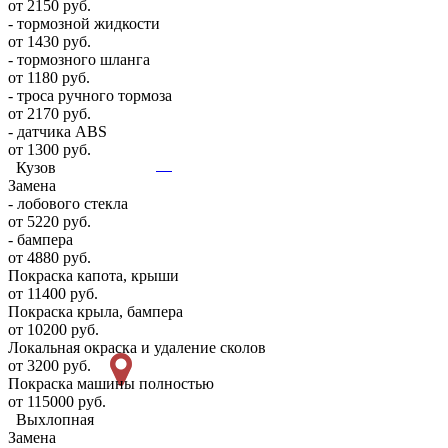
от 2150 руб.
- тормозной жидкости
от 1430 руб.
- тормозного шланга
от 1180 руб.
- троса ручного тормоза
от 2170 руб.
- датчика ABS
от 1300 руб.
Кузов
Замена
- лобового стекла
от 5220 руб.
- бампера
от 4880 руб.
Покраска капота, крыши
от 11400 руб.
Покраска крыла, бампера
от 10200 руб.
Локальная окраска и удаление сколов
от 3200 руб.
Покраска машины полностью
от 115000 руб.
Выхлопная
Замена