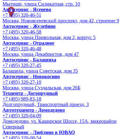
Мытищи, улица Силикатная, стр. 10
Автосервис - Ясенево
+7 (495) 320-46-51
Москва, Новоясеневский проспект, дом 42, строение 9
Автосервис - Жулебино
+7 (495) 320-46-58
Москва, улица Привольная, дом 2, корпус 5
Автосервис - Отрадное
+7 (495) 320-46-48
Москва, улица Декабристов, дом 47
Автосервис - Балашиха
+7 (495) 320-27-45
Балашиха, улица Советская, дом 35
Автосервис - Новокосино
+7 (495) 320-27-10
Москва, улица Суздальская, дом 26Б
Техцентр - Догопрудный
+7 (495) 989-83-18
Долгопрудный, Транспортный проезд, 3
Автотехцентр - Домодедово
+7 (495) 320-04-09
Домодедово, ул. Каширское Шоссе, 15А, микрорайон
Северный
Автосервис - Люблино в ЮВАО
+7 (495) 320-08-54