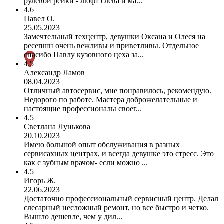
рулевой рейки - люфт слева и ма...
4.6
Павел О.
25.05.2023
Замечтельный техцентр, девушки Оксана и Олеся на
ресепшн очень вежливы и приветливы. Отдельное
спасибо Павлу кузовного цеха за...
4.5
Александр Ламов
08.04.2023
Отличный автосервис, мне понравилось, рекомендую.
Недорого по работе. Мастера доброжелательные и
настоящие профессионалы своег...
4.5
Светлана Лунькова
20.10.2023
Имею большой опыт обслуживания в разных
сервисахных центрах, и всегда девушке это стресс. Это
как с зубным врачом- если можно ...
4.5
Игорь Ж.
22.06.2023
Достаточно профессиональный сервисный центр. Делал
слесарный несложный ремонт, но все быстро и четко.
Вышло дешевле, чем у дил...