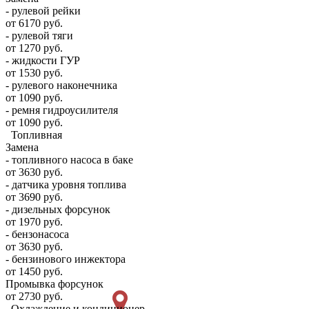
- рулевой рейки
от 6170 руб.
- рулевой тяги
от 1270 руб.
- жидкости ГУР
от 1530 руб.
- рулевого наконечника
от 1090 руб.
- ремня гидроусилителя
от 1090 руб.
Топливная
Замена
- топливного насоса в баке
от 3630 руб.
- датчика уровня топлива
от 3690 руб.
- дизельных форсунок
от 1970 руб.
- бензонасоса
от 3630 руб.
- бензинового инжектора
от 1450 руб.
Промывка форсунок
от 2730 руб.
Охлаждение и кондиционер