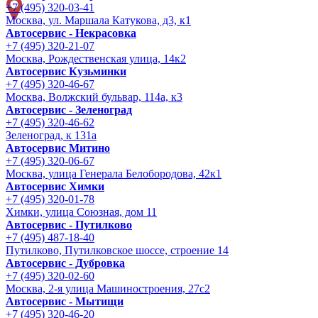
+7 (495) 320-03-41
Москва, ул. Маршала Катукова, д3, к1
Автосервис - Некрасовка
+7 (495) 320-21-07
Москва, Рождественская улица, 14к2
Автосервис Кузьминки
+7 (495) 320-46-67
Москва, Волжский бульвар, 114а, к3
Автосервис - Зеленоград
+7 (495) 320-46-62
Зеленоград, к 131а
Автосервис Митино
+7 (495) 320-06-67
Москва, улица Генерала Белобородова, 42к1
Автосервис Химки
+7 (495) 320-01-78
Химки, улица Союзная, дом 11
Автосервис - Путилково
+7 (495) 487-18-40
Путилково, Путилковское шоссе, строение 14
Автосервис - Дубровка
+7 (495) 320-02-60
Москва, 2-я улица Машиностроения, 27с2
Автосервис - Мытищи
+7 (495) 320-46-20