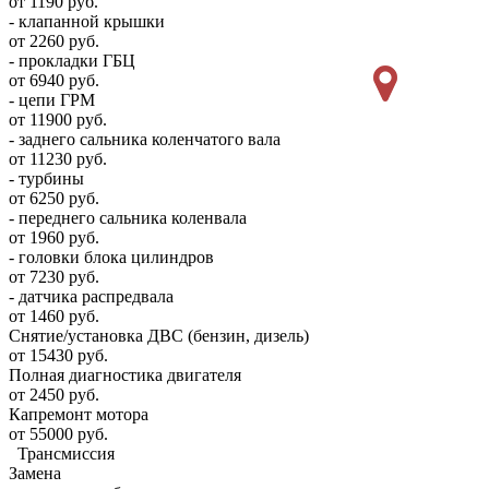
от 1190 руб.
- клапанной крышки
от 2260 руб.
- прокладки ГБЦ
от 6940 руб.
- цепи ГРМ
от 11900 руб.
- заднего сальника коленчатого вала
от 11230 руб.
- турбины
от 6250 руб.
- переднего сальника коленвала
от 1960 руб.
- головки блока цилиндров
от 7230 руб.
- датчика распредвала
от 1460 руб.
Снятие/установка ДВС (бензин, дизель)
от 15430 руб.
Полная диагностика двигателя
от 2450 руб.
Капремонт мотора
от 55000 руб.
Трансмиссия
Замена