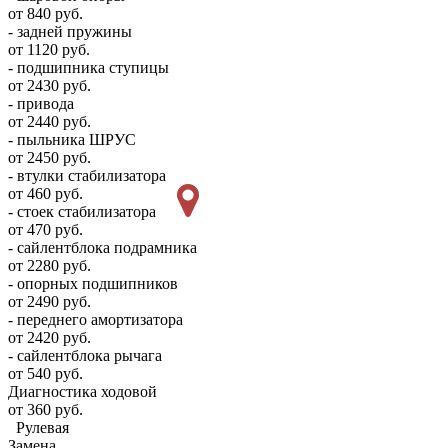
от 840 руб.
- задней пружины
от 1120 руб.
- подшипника ступицы
от 2430 руб.
- привода
от 2440 руб.
- пыльника ШРУС
от 2450 руб.
- втулки стабилизатора
от 460 руб.
- стоек стабилизатора
от 470 руб.
- сайлентблока подрамника
от 2280 руб.
- опорных подшипников
от 2490 руб.
- переднего амортизатора
от 2420 руб.
- сайлентблока рычага
от 540 руб.
Диагностика ходовой
от 360 руб.
Рулевая
Замена