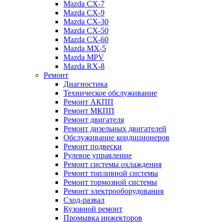
Mazda CX-7
Mazda CX-9
Mazda CX-30
Mazda СХ-50
Mazda СХ-60
Mazda MX-5
Mazda MPV
Mazda RX-8
Ремонт
Диагностика
Техническое обслуживание
Ремонт АКПП
Ремонт МКПП
Ремонт двигателя
Ремонт дизельных двигателей
Обслуживание кондиционеров
Ремонт подвески
Рулевое управление
Ремонт системы охлаждения
Ремонт топливной системы
Ремонт тормозной системы
Ремонт электрооборудования
Сход-развал
Кузовной ремонт
Промывка инжекторов