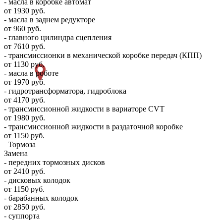
- масла в коробке автомат
от 1930 руб.
- масла в заднем редукторе
от 960 руб.
- главного цилиндра сцепления
от 7610 руб.
- трансмиссионки в механической коробке передач (КПП)
от 1130 руб.
- масла в роботе
от 1970 руб.
- гидротрансформатора, гидроблока
от 4170 руб.
- трансмиссионной жидкости в вариаторе CVT
от 1980 руб.
- трансмиссионной жидкости в раздаточной коробке
от 1150 руб.
Тормоза
Замена
- передних тормозных дисков
от 2410 руб.
- дисковых колодок
от 1150 руб.
- барабанных колодок
от 2850 руб.
- суппорта