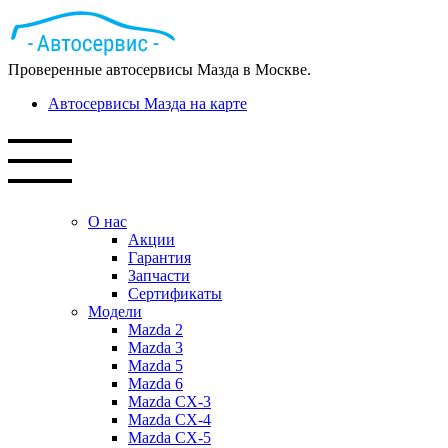
Проверенные автосервисы Мазда в Москве.
Автосервисы Мазда на карте
О нас
Акции
Гарантия
Запчасти
Сертификаты
Модели
Mazda 2
Mazda 3
Mazda 5
Mazda 6
Mazda СХ-3
Mazda СХ-4
Mazda СХ-5