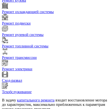
Ремонт кузова
Ремонт охлаждающей системы
Ремонт подвески
Ремонт рулевой системы
Ремонт топливной системы
Ремонт трансмиссии
Ремонт электрики
Сход-развал
Техобслуживание
В задачу
капитального ремонта
входит восстановление мотора
до характеристик, максимально приближенных к параметрам
нового заводского двигателя.