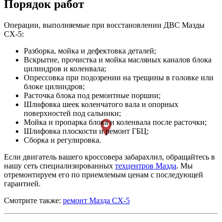
Порядок работ
Операции, выполняемые при восстановлении ДВС Мазды
СХ-5:
Разборка, мойка и дефектовка деталей;
Вскрытие, прочистка и мойка масляных каналов блока
цилиндров и коленвала;
Опрессовка при подозрении на трещины в головке или
блоке цилиндров;
Расточка блока под ремонтные поршни;
Шлифовка шеек коленчатого вала и опорных
поверхностей под сальники;
Мойка и пропарка блока и коленвала после расточки;
Шлифовка плоскости и ремонт ГБЦ;
Сборка и регулировка.
Если двигатель вашего кроссовера забарахлил, обращайтесь в
нашу сеть специализированных
техцентров Мазда
. Мы
отремонтируем его по приемлемым ценам с последующей
гарантией.
Смотрите также:
ремонт Мазда СХ-5