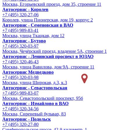
Москва, Егорьевский проезд, дом 35, строение 11
Автосервис - Королев
+7 (495) 320-27-06
Королев, улица Пионерская, дом 19, корпус 2
Автосервис - Семеновская в ВАО
+7 (495) 989-83-41
Москва, улица Ткацкая, дом 12
Автосервис - Бутово
+7 (495) 320-03-97
Москва, Чечёрский проезд, владение 5А, строение 1
Автосервис - Ленинский проспект в ЮЗАО
+7 (495) 320-46-43
Москва, улица Вавилова, дом 9A, строение 11
Автосервис Медведково
+7 (495) 320-03-98
Москва, улица Широкая, д.3, к.3
Автосервис - Cевастопольская
+7 (495) 989-83-07
Москва, Севастопольский проспект, 95б
Автосервис - Измайлово в ВАО
+7 (495) 320-34-56
Москва, Сиреневый бульвар, 83
Автосервис - Подольск
+7 (495) 320-27-80
Симферопольское шоссе, 42-й километр, 1