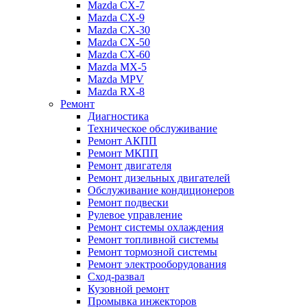
Mazda CX-7
Mazda CX-9
Mazda CX-30
Mazda СХ-50
Mazda СХ-60
Mazda MX-5
Mazda MPV
Mazda RX-8
Ремонт
Диагностика
Техническое обслуживание
Ремонт АКПП
Ремонт МКПП
Ремонт двигателя
Ремонт дизельных двигателей
Обслуживание кондиционеров
Ремонт подвески
Рулевое управление
Ремонт системы охлаждения
Ремонт топливной системы
Ремонт тормозной системы
Ремонт электрооборудования
Сход-развал
Кузовной ремонт
Промывка инжекторов