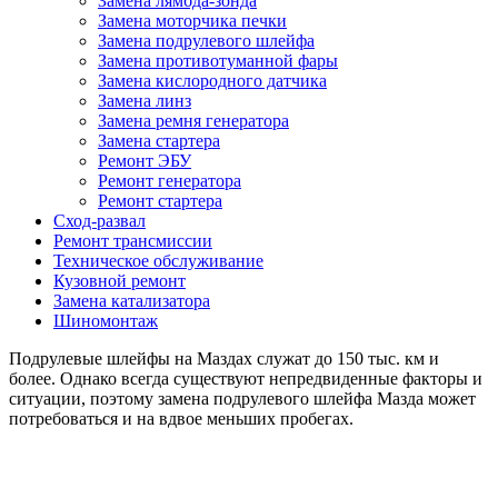
Замена лямбда-зонда
Замена моторчика печки
Замена подрулевого шлейфа
Замена противотуманной фары
Замена кислородного датчика
Замена линз
Замена ремня генератора
Замена стартера
Ремонт ЭБУ
Ремонт генератора
Ремонт стартера
Сход-развал
Ремонт трансмиссии
Техническое обслуживание
Кузовной ремонт
Замена катализатора
Шиномонтаж
Подрулевые шлейфы на Маздах служат до 150 тыс. км и
более. Однако всегда существуют непредвиденные факторы и
ситуации, поэтому замена подрулевого шлейфа Мазда может
потребоваться и на вдвое меньших пробегах.