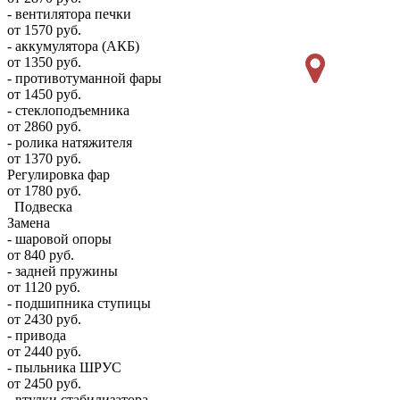
- вентилятора печки
от 1570 руб.
- аккумулятора (АКБ)
от 1350 руб.
- противотуманной фары
от 1450 руб.
- стеклоподъемника
от 2860 руб.
- ролика натяжителя
от 1370 руб.
Регулировка фар
от 1780 руб.
Подвеска
Замена
- шаровой опоры
от 840 руб.
- задней пружины
от 1120 руб.
- подшипника ступицы
от 2430 руб.
- привода
от 2440 руб.
- пыльника ШРУС
от 2450 руб.
- втулки стабилизатора