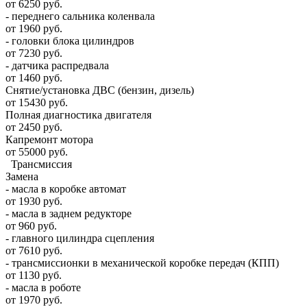
от 6250 руб.
- переднего сальника коленвала
от 1960 руб.
- головки блока цилиндров
от 7230 руб.
- датчика распредвала
от 1460 руб.
Снятие/установка ДВС (бензин, дизель)
от 15430 руб.
Полная диагностика двигателя
от 2450 руб.
Капремонт мотора
от 55000 руб.
Трансмиссия
Замена
- масла в коробке автомат
от 1930 руб.
- масла в заднем редукторе
от 960 руб.
- главного цилиндра сцепления
от 7610 руб.
- трансмиссионки в механической коробке передач (КПП)
от 1130 руб.
- масла в роботе
от 1970 руб.