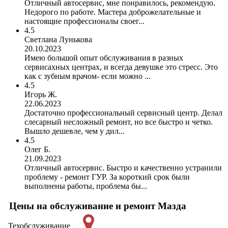
Отличный автосервис, мне понравилось, рекомендую.
Недорого по работе. Мастера доброжелательные и
настоящие профессионалы своег...
4.5
Светлана Лунькова
20.10.2023
Имею большой опыт обслуживания в разных
сервисахных центрах, и всегда девушке это стресс. Это
как с зубным врачом- если можно ...
4.5
Игорь Ж.
22.06.2023
Достаточно профессиональный сервисный центр. Делал
слесарный несложный ремонт, но все быстро и четко.
Вышло дешевле, чем у дил...
4.5
Олег Б.
21.09.2023
Отличный автосервис. Быстро и качественно устранили
проблему - ремонт ГУР. За короткий срок были
выполнены работы, проблема бы...
Цены на обслуживание и ремонт Мазда
Техобслуживание