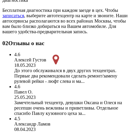
диагностика
Бесплатная диагностика при каждом заезде в цех. Чтобы
записаться
, выберите автотехцентр на карте и звоните. Наши
автосервисы располагаются во всех районах Москвы, чтобы
вам было близко добираться на Вашем автомобиле. Для
вашего удобства-предварительная запись.
02
Отзывы о нас
4.6
Алексей Густов
18.05.2023
До этого обслуживался в двух других техцентрах.
Первые два рекомендовали сделать ремонт/замену
рулевой рейки - люфт слева и ма...
4.6
Павел О.
25.05.2023
Замечтельный техцентр, девушки Оксана и Олеся на
ресепшн очень вежливы и приветливы. Отдельное
спасибо Павлу кузовного цеха за...
4.5
Александр Ламов
08.04.2023