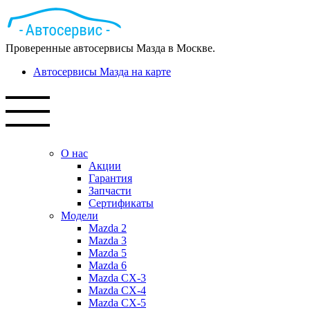
Проверенные автосервисы Мазда в Москве.
Автосервисы Мазда на карте
О нас
Акции
Гарантия
Запчасти
Сертификаты
Модели
Mazda 2
Mazda 3
Mazda 5
Mazda 6
Mazda СХ-3
Mazda СХ-4
Mazda СХ-5