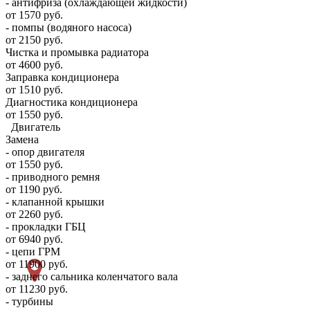
- антифриза (охлаждающей жидкости)
от 1570 руб.
- помпы (водяного насоса)
от 2150 руб.
Чистка и промывка радиатора
от 4600 руб.
Заправка кондиционера
от 1510 руб.
Диагностика кондиционера
от 1550 руб.
Двигатель
Замена
- опор двигателя
от 1550 руб.
- приводного ремня
от 1190 руб.
- клапанной крышки
от 2260 руб.
- прокладки ГБЦ
от 6940 руб.
- цепи ГРМ
от 11900 руб.
- заднего сальника коленчатого вала
от 11230 руб.
- турбины