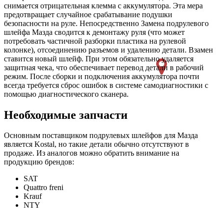
снимается отрицательная клемма с аккумулятора. Эта мера
предотвращает случайное срабатывание подушки
безопасности на руле. Непосредственно Замена подрулевого
шлейфа Мазда сводится к демонтажу руля (что может
потребовать частичной разборки пластика на рулевой
колонке), отсоединению разъемов и удалению детали. Взамен
ставится новый шлейф. При этом обязательно удаляется
защитная чека, что обеспечивает перевод детали в рабочий
режим. После сборки и подключения аккумулятора почти
всегда требуется сброс ошибок в системе самодиагностики с
помощью диагностического сканера.
Необходимые запчасти
Основным поставщиком подрулевых шлейфов для Мазда
является Kostal, но такие детали обычно отсутствуют в
продаже. Из аналогов можно обратить внимание на
продукцию брендов:
SAT
Quattro freni
Krauf
NTY