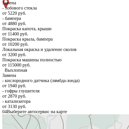
Замена
- лобового стекла
от 5220 руб.
- бампера
от 4880 руб.
Покраска капота, крыши
от 11400 руб.
Покраска крыла, бампера
от 10200 руб.
Локальная окраска и удаление сколов
от 3200 руб.
Покраска машины полностью
от 115000 руб.
Выхлопная
Замена
- кислородного датчика (лямбда-зонда)
от 1940 руб.
- гофры глушителя
от 2870 руб.
- катализатора
от 3130 руб.
04
Выберите автосервис на карте