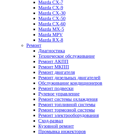
Mazda CX-7
Mazda CX-9
Mazda CX-30
Mazda СХ-50
Mazda СХ-60
Mazda MX-5
Mazda MPV
Mazda RX-8
Ремонт
Диагностика
Техническое обслуживание
Ремонт АКПП
Ремонт МКПП
Ремонт двигателя
Ремонт дизельных двигателей
Обслуживание кондиционеров
Ремонт подвески
Рулевое управление
Ремонт системы охлаждения
Ремонт топливной системы
Ремонт тормозной системы
Ремонт электрооборудования
Сход-развал
Кузовной ремонт
Промывка инжекторов