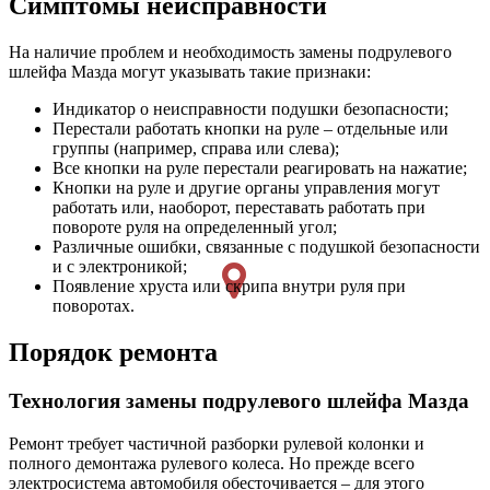
Симптомы неисправности
На наличие проблем и необходимость замены подрулевого
шлейфа Мазда могут указывать такие признаки:
Индикатор о неисправности подушки безопасности;
Перестали работать кнопки на руле – отдельные или
группы (например, справа или слева);
Все кнопки на руле перестали реагировать на нажатие;
Кнопки на руле и другие органы управления могут
работать или, наоборот, переставать работать при
повороте руля на определенный угол;
Различные ошибки, связанные с подушкой безопасности
и с электроникой;
Появление хруста или скрипа внутри руля при
поворотах.
Порядок ремонта
Технология замены подрулевого шлейфа Мазда
Ремонт требует частичной разборки рулевой колонки и
полного демонтажа рулевого колеса. Но прежде всего
электросистема автомобиля обесточивается – для этого