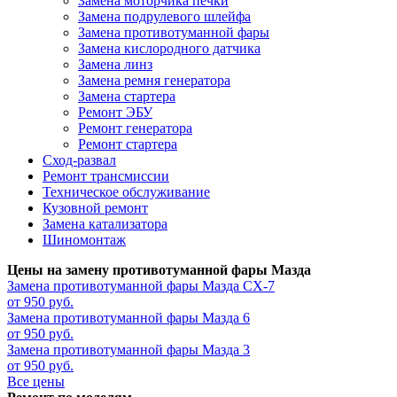
Замена моторчика печки
Замена подрулевого шлейфа
Замена противотуманной фары
Замена кислородного датчика
Замена линз
Замена ремня генератора
Замена стартера
Ремонт ЭБУ
Ремонт генератора
Ремонт стартера
Сход-развал
Ремонт трансмиссии
Техническое обслуживание
Кузовной ремонт
Замена катализатора
Шиномонтаж
Цены на замену противотуманной фары Мазда
Замена противотуманной фары
Мазда CX-7
от 950 руб.
Замена противотуманной фары
Мазда 6
от 950 руб.
Замена противотуманной фары
Мазда 3
от 950 руб.
Все цены