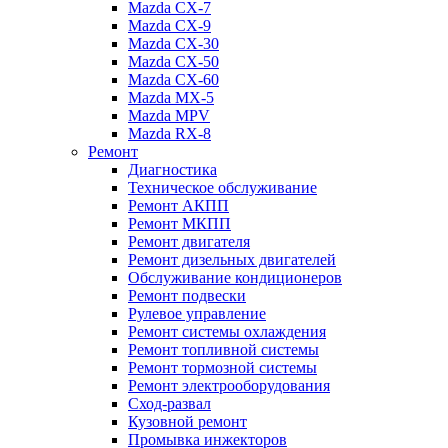
Mazda CX-7
Mazda CX-9
Mazda CX-30
Mazda СХ-50
Mazda СХ-60
Mazda MX-5
Mazda MPV
Mazda RX-8
Ремонт
Диагностика
Техническое обслуживание
Ремонт АКПП
Ремонт МКПП
Ремонт двигателя
Ремонт дизельных двигателей
Обслуживание кондиционеров
Ремонт подвески
Рулевое управление
Ремонт системы охлаждения
Ремонт топливной системы
Ремонт тормозной системы
Ремонт электрооборудования
Сход-развал
Кузовной ремонт
Промывка инжекторов