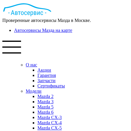
Проверенные автосервисы Мазда в Москве.
Автосервисы Мазда на карте
О нас
Акции
Гарантия
Запчасти
Сертификаты
Модели
Mazda 2
Mazda 3
Mazda 5
Mazda 6
Mazda СХ-3
Mazda СХ-4
Mazda СХ-5