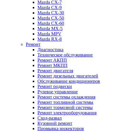
Mazda CX-7
Mazda CX-9
Mazda CX-30
Mazda СХ-50
Mazda СХ-60
Mazda MX-5
Mazda MPV
Mazda RX-8
Ремонт
Диагностика
Техническое обслуживание
Ремонт АКПП
Ремонт МКПП
Ремонт двигателя
Ремонт дизельных двигателей
Обслуживание кондиционеров
Ремонт подвески
Рулевое управление
Ремонт системы охлаждения
Ремонт топливной системы
Ремонт тормозной системы
Ремонт электрооборудования
Сход-развал
Кузовной ремонт
Промывка инжекторов