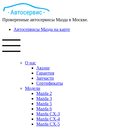
Проверенные автосервисы Мазда в Москве.
Автосервисы Мазда на карте
О нас
Акции
Гарантия
Запчасти
Сертификаты
Модели
Mazda 2
Mazda 3
Mazda 5
Mazda 6
Mazda СХ-3
Mazda СХ-4
Mazda СХ-5