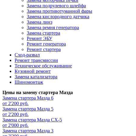
Замена моторчика печки
Замена подрулевого шлейфа
Замена противотуманной фары
Замена кислородного датчика
Замена линз
Замена ремня генератора
Замена стартера
Ремонт ЭБУ
Ремонт генератора
Ремонт стартера
Сход-развал
Ремонт трансмиссии
Техническое обслуживание
Кузовной ремонт
Замена катализатора
Шиномонтаж
Цены на замену стартера Мазда
Замена стартера
Мазда 6
от 2'200 руб.
Замена стартера
Мазда 5
от 2'200 руб.
Замена стартера
Мазда СХ-5
от 2'000 руб.
Замена стартера
Мазда 3