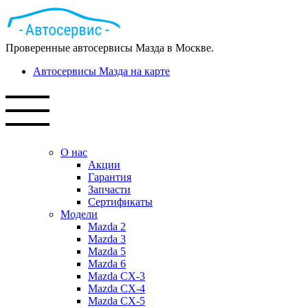
Проверенные автосервисы Мазда в Москве.
Автосервисы Мазда на карте
О нас
Акции
Гарантия
Запчасти
Сертификаты
Модели
Mazda 2
Mazda 3
Mazda 5
Mazda 6
Mazda СХ-3
Mazda СХ-4
Mazda СХ-5