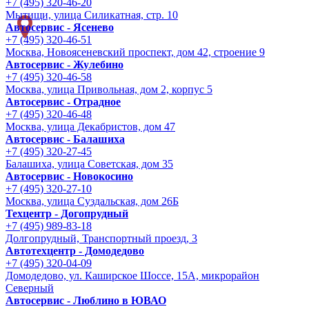
+7 (495) 320-46-20
Мытищи, улица Силикатная, стр. 10
Автосервис - Ясенево
+7 (495) 320-46-51
Москва, Новоясеневский проспект, дом 42, строение 9
Автосервис - Жулебино
+7 (495) 320-46-58
Москва, улица Привольная, дом 2, корпус 5
Автосервис - Отрадное
+7 (495) 320-46-48
Москва, улица Декабристов, дом 47
Автосервис - Балашиха
+7 (495) 320-27-45
Балашиха, улица Советская, дом 35
Автосервис - Новокосино
+7 (495) 320-27-10
Москва, улица Суздальская, дом 26Б
Техцентр - Догопрудный
+7 (495) 989-83-18
Долгопрудный, Транспортный проезд, 3
Автотехцентр - Домодедово
+7 (495) 320-04-09
Домодедово, ул. Каширское Шоссе, 15А, микрорайон
Северный
Автосервис - Люблино в ЮВАО