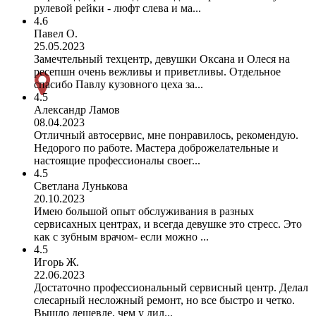
рулевой рейки - люфт слева и ма...
4.6
Павел О.
25.05.2023
Замечтельный техцентр, девушки Оксана и Олеся на
ресепшн очень вежливы и приветливы. Отдельное
спасибо Павлу кузовного цеха за...
4.5
Александр Ламов
08.04.2023
Отличный автосервис, мне понравилось, рекомендую.
Недорого по работе. Мастера доброжелательные и
настоящие профессионалы своег...
4.5
Светлана Лунькова
20.10.2023
Имею большой опыт обслуживания в разных
сервисахных центрах, и всегда девушке это стресс. Это
как с зубным врачом- если можно ...
4.5
Игорь Ж.
22.06.2023
Достаточно профессиональный сервисный центр. Делал
слесарный несложный ремонт, но все быстро и четко.
Вышло дешевле, чем у дил...