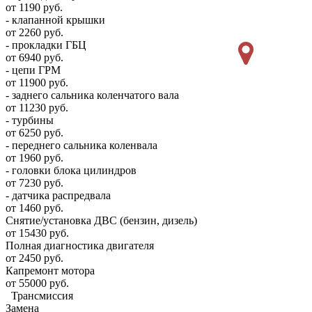
от 1190 руб.
- клапанной крышки
от 2260 руб.
- прокладки ГБЦ
от 6940 руб.
- цепи ГРМ
от 11900 руб.
- заднего сальника коленчатого вала
от 11230 руб.
- турбины
от 6250 руб.
- переднего сальника коленвала
от 1960 руб.
- головки блока цилиндров
от 7230 руб.
- датчика распредвала
от 1460 руб.
Снятие/установка ДВС (бензин, дизель)
от 15430 руб.
Полная диагностика двигателя
от 2450 руб.
Капремонт мотора
от 55000 руб.
Трансмиссия
Замена