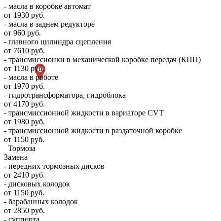
- масла в коробке автомат
от 1930 руб.
- масла в заднем редукторе
от 960 руб.
- главного цилиндра сцепления
от 7610 руб.
- трансмиссионки в механической коробке передач (КПП)
от 1130 руб.
- масла в роботе
от 1970 руб.
- гидротрансформатора, гидроблока
от 4170 руб.
- трансмиссионной жидкости в вариаторе CVT
от 1980 руб.
- трансмиссионной жидкости в раздаточной коробке
от 1150 руб.
Тормоза
Замена
- передних тормозных дисков
от 2410 руб.
- дисковых колодок
от 1150 руб.
- барабанных колодок
от 2850 руб.
- суппорта