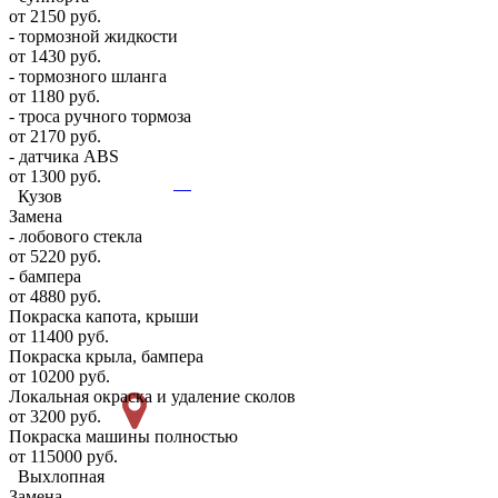
от 2150 руб.
- тормозной жидкости
от 1430 руб.
- тормозного шланга
от 1180 руб.
- троса ручного тормоза
от 2170 руб.
- датчика ABS
от 1300 руб.
Кузов
Замена
- лобового стекла
от 5220 руб.
- бампера
от 4880 руб.
Покраска капота, крыши
от 11400 руб.
Покраска крыла, бампера
от 10200 руб.
Локальная окраска и удаление сколов
от 3200 руб.
Покраска машины полностью
от 115000 руб.
Выхлопная
Замена