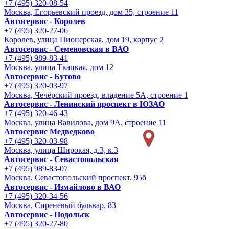
+7 (495) 320-08-54
Москва, Егорьевский проезд, дом 35, строение 11
Автосервис - Королев
+7 (495) 320-27-06
Королев, улица Пионерская, дом 19, корпус 2
Автосервис - Семеновская в ВАО
+7 (495) 989-83-41
Москва, улица Ткацкая, дом 12
Автосервис - Бутово
+7 (495) 320-03-97
Москва, Чечёрский проезд, владение 5А, строение 1
Автосервис - Ленинский проспект в ЮЗАО
+7 (495) 320-46-43
Москва, улица Вавилова, дом 9A, строение 11
Автосервис Медведково
+7 (495) 320-03-98
Москва, улица Широкая, д.3, к.3
Автосервис - Cевастопольская
+7 (495) 989-83-07
Москва, Севастопольский проспект, 95б
Автосервис - Измайлово в ВАО
+7 (495) 320-34-56
Москва, Сиреневый бульвар, 83
Автосервис - Подольск
+7 (495) 320-27-80