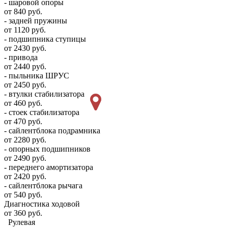
- шаровой опоры
от 840 руб.
- задней пружины
от 1120 руб.
- подшипника ступицы
от 2430 руб.
- привода
от 2440 руб.
- пыльника ШРУС
от 2450 руб.
- втулки стабилизатора
от 460 руб.
- стоек стабилизатора
от 470 руб.
- сайлентблока подрамника
от 2280 руб.
- опорных подшипников
от 2490 руб.
- переднего амортизатора
от 2420 руб.
- сайлентблока рычага
от 540 руб.
Диагностика ходовой
от 360 руб.
Рулевая