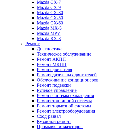
Mazda CX-7
Mazda CX-9
Mazda CX-30
Mazda СХ-50
Mazda СХ-60
Mazda MX-5
Mazda MPV
Mazda RX-8
Ремонт
Диагностика
Техническое обслуживание
Ремонт АКПП
Ремонт МКПП
Ремонт двигателя
Ремонт дизельных двигателей
Обслуживание кондиционеров
Ремонт подвески
Рулевое управление
Ремонт системы охлаждения
Ремонт топливной системы
Ремонт тормозной системы
Ремонт электрооборудования
Сход-развал
Кузовной ремонт
Промывка инжекторов