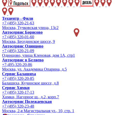
Техцентр - Фили
+7 (495) 320-21-63
Москва, Тучковская улица, 13с2
Автосервис Борисово
+7 (495) 320-01-60
Москва, Бесединское шоссе, 9
Автосервис Одинцово
+7 (495) 320-21-09
Одинцово, улица Кленовая, дом 1А, стр1
Автосервис в Беляево
+7-495-320-20-86
Москва, ул. Академика Опарина, д.5
Сервис Балашиха
+7 (495) 320-20-85
Балашиха, Кучинское шоссе, д.8
Сервис Химки
+7 (495) 320-17-13
Химки, Нагорное ш., д.2, корп.7
Автосервис Полежаевская
+7 (495) 320-23-48
Москва, 2-я Магистральная ул., 10, стр. 1