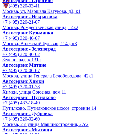
Автосервис - Строгино
+7 (495) 320-03-41
Москва, ул. Маршала Катукова, д3, к1
Автосервис - Некрасовка
+7 (495) 320-21-07
Москва, Рождественская улица, 14к2
Автосервис Кузьминки
+7 (495) 320-46-67
Москва, Волжский бульвар, 114а, к3
Автосервис - Зеленоград
+7 (495) 320-46-62
Зеленоград, к 131а
Автосервис Митино
+7 (495) 320-06-67
Москва, улица Генерала Белобородова, 42к1
Автосервис Химки
+7 (495) 320-01-78
Химки, улица Союзная, дом 11
Автосервис - Путилково
+7 (495) 487-18-40
Путилково, Путилковское шоссе, строение 14
Автосервис - Дубровка
+7 (495) 320-02-60
Москва, 2-я улица Машиностроения, 27с2
Автосервис - Мытищи