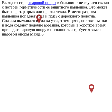
Выход из строя
шаровой опоры
в большинстве случаев связан
с потерей герметичности ее защитного пыльника. Это может
быть порез, разрыв или прокол чехла. В место разрыва
пыльника попадает вода и грязь с дорожного полотна.
Сначала вымывается смазка узла, затем грязь, остатки смазки
и вода создают подобие абразива, который в короткое время
приводит шаровую опору в негодность и требуется замена
шаровой опоры Мазда 6.