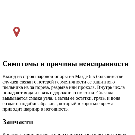
Симптомы и причины неисправности
Выход из строя шаровой опоры на Мазде 6 в большинстве
случаев связан с потерей герметичности ее защитного
пыльника из-за пореза, разрыва или прокола. Внутрь чехла
попадают вода и грязь с дорожного полотна. Сначала
вымывается смазка узла, а затем ее остатки, грязь, и вода
создают подобие абразива, который в короткое время
приводит шарнир в негодность.
Запчасти
Конструктивно шаровая опора впрессована в рычаг и завод-